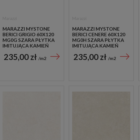
Marazzi
Marazzi
MARAZZI MYSTONE
MARAZZI MYSTONE
BERICI GRIGIO 60X120
BERICI CENERE 60X120
MG0G SZARA PŁYTKA
MG0H SZARA PŁYTKA
IMITUJĄCA KAMIEŃ
IMITUJĄCA KAMIEŃ
235,00 zł
235,00 zł
m2
m2