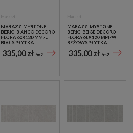
Marazzi
Marazzi
MARAZZI MYSTONE
MARAZZI MYSTONE
BERICI BIANCO DECORO
BERICI BEIGE DECORO
FLORA 60X120 MM7U
FLORA 60X120 MM7W
BIAŁA PŁYTKA
BEŻOWA PŁYTKA
DEKORACYJNA
DEKORACYJNA
335,00 zł
335,00 zł
m2
m2