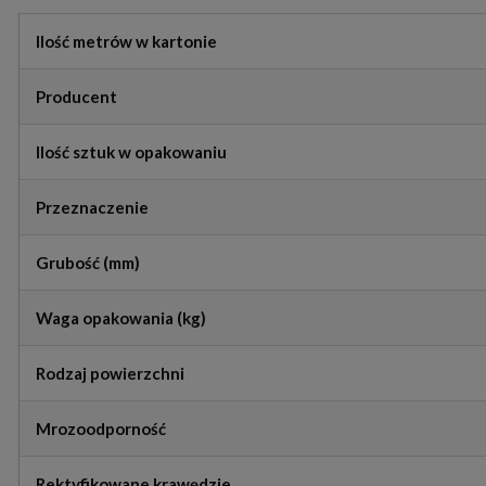
Ilość metrów w kartonie
Producent
Ilość sztuk w opakowaniu
Przeznaczenie
Grubość (mm)
Waga opakowania (kg)
Rodzaj powierzchni
Mrozoodporność
Rektyfikowane krawędzie