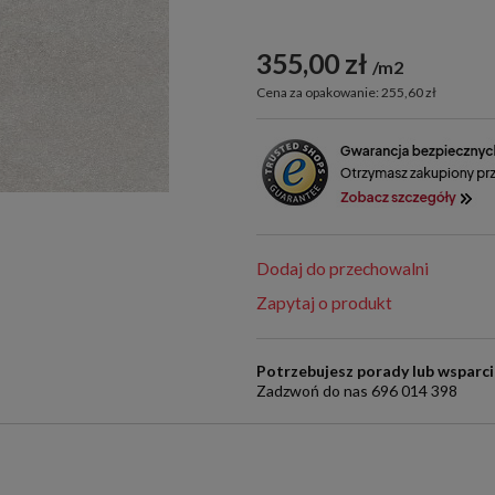
355,00 zł
m2
Cena za opakowanie: 255,60 zł
Dodaj do przechowalni
Zapytaj o produkt
Potrzebujesz porady lub wsparc
Zadzwoń do nas 696 014 398