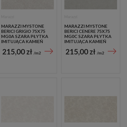
Marazzi
Marazzi
MARAZZI MYSTONE
MARAZZI MYSTONE
BERICI GRIGIO 75X75
BERICI CENERE 75X75
MG0A SZARA PŁYTKA
MG0C SZARA PŁYTKA
IMITUJĄCA KAMIEŃ
IMITUJĄCA KAMIEŃ
215,00 zł
215,00 zł
m2
m2