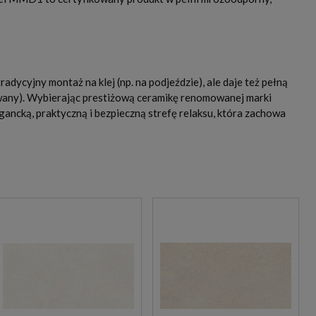
dycyjny montaż na klej (np. na podjeździe), ale daje też pełną
owany). Wybierając prestiżową ceramikę renomowanej marki
egancką, praktyczną i bezpieczną strefę relaksu, która zachowa