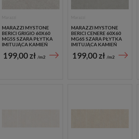
Marazzi
Marazzi
MARAZZI MYSTONE
MARAZZI MYSTONE
BERICI GRIGIO 60X60
BERICI CENERE 60X60
MG5S SZARA PŁYTKA
MG6S SZARA PŁYTKA
IMITUJĄCA KAMIEŃ
IMITUJĄCA KAMIEŃ
199,00 zł
199,00 zł
m2
m2