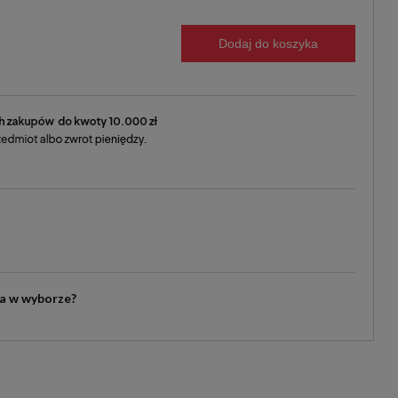
Dodaj do koszyka
ia w wyborze?