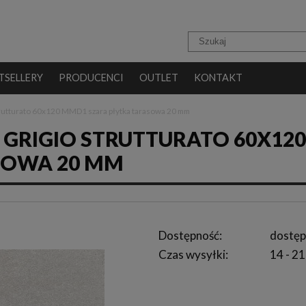
TSELLERY
PRODUCENCI
OUTLET
KONTAKT
trutturato 60x120 MMD1 szara płytka tarasowa 20 mm
 GRIGIO STRUTTURATO 60X120
SOWA 20 MM
Dostępność:
dostęp
Czas wysyłki:
14 - 21