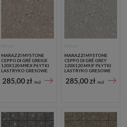
Marazzi
Marazzi
MARAZZI MYSTONE
MARAZZI MYSTONE
CEPPO DI GRÉ GREIGE
CEPPO DI GRÉ GREY
120X120 M9EX PŁYTKI
120X120 M9JF PŁYTKI
LASTRYKO GRESOWE
LASTRYKO GRESOWE
285,00 zł
285,00 zł
m2
m2