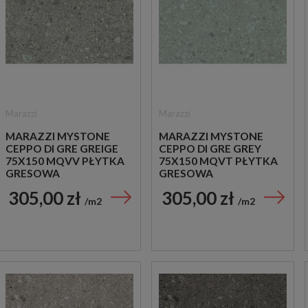
Marazzi
Marazzi
MARAZZI MYSTONE
MARAZZI MYSTONE
CEPPO DI GRE GREIGE
CEPPO DI GRE GREY
75X150 MQVV PŁYTKA
75X150 MQVT PŁYTKA
GRESOWA
GRESOWA
305,00 zł
305,00 zł
m2
m2