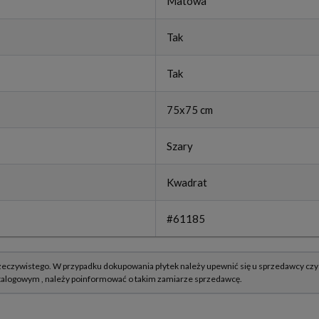
Matowa
Tak
Tak
75x75 cm
Szary
Kwadrat
#61185