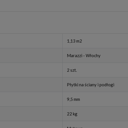
1,13 m2
Marazzi - Włochy
2 szt.
Płytki na ściany i podłogi
9,5 mm
22 kg