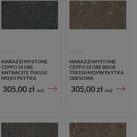
Marazzi
Marazzi
MARAZZI MYSTONE
MARAZZI MYSTONE
CEPPO DI GRE
CEPPO DI GRE BEIGE
ANTRACITE 75X150
75X150 MQVW PŁYTKA
MQVU PŁYTKA
GRESOWA
GRESOWA
305,00 zł
305,00 zł
m2
m2