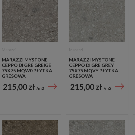
Marazzi
Marazzi
MARAZZI MYSTONE
MARAZZI MYSTONE
CEPPO DI GRE GREIGE
CEPPO DI GRE GREY
75X75 MQW0 PŁYTKA
75X75 MQVY PŁYTKA
GRESOWA
GRESOWA
215,00 zł
215,00 zł
m2
m2