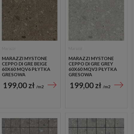
Marazzi
Marazzi
MARAZZI MYSTONE
MARAZZI MYSTONE
CEPPO DI GRE BEIGE
CEPPO DI GRE GREY
60X60 MQV6 PŁYTKA
60X60 MQV3 PŁYTKA
GRESOWA
GRESOWA
199,00 zł
199,00 zł
m2
m2