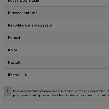
Rodzaj powierzchni
Mrozoodporność
Rektyfikowane krawędzie
Format
Kolor
Kształt
ID produktu