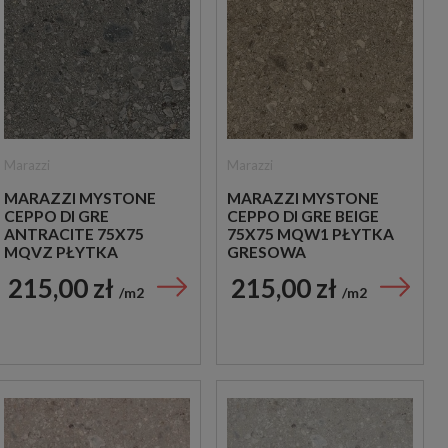
Marazzi
Marazzi
MARAZZI MYSTONE
MARAZZI MYSTONE
CEPPO DI GRE
CEPPO DI GRE BEIGE
ANTRACITE 75X75
75X75 MQW1 PŁYTKA
MQVZ PŁYTKA
GRESOWA
GRESOWA
215,00 zł
215,00 zł
m2
m2