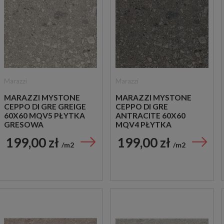
Marazzi
Marazzi
MARAZZI MYSTONE
MARAZZI MYSTONE
CEPPO DI GRE GREIGE
CEPPO DI GRE
60X60 MQV5 PŁYTKA
ANTRACITE 60X60
GRESOWA
MQV4 PŁYTKA
GRESOWA
199,00 zł
199,00 zł
m2
m2