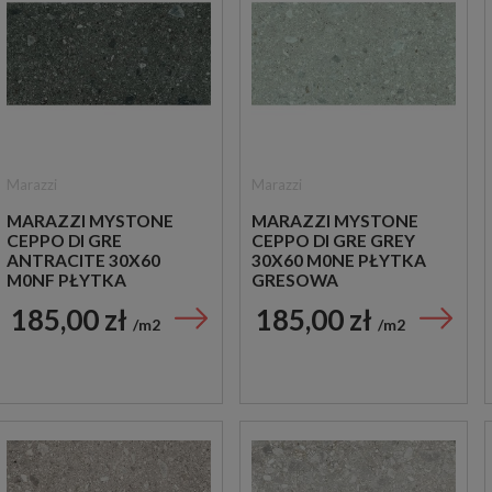
Marazzi
Marazzi
MARAZZI MYSTONE
MARAZZI MYSTONE
CEPPO DI GRE
CEPPO DI GRE GREY
ANTRACITE 30X60
30X60 M0NE PŁYTKA
M0NF PŁYTKA
GRESOWA
GRESOWA
185,00 zł
185,00 zł
m2
m2