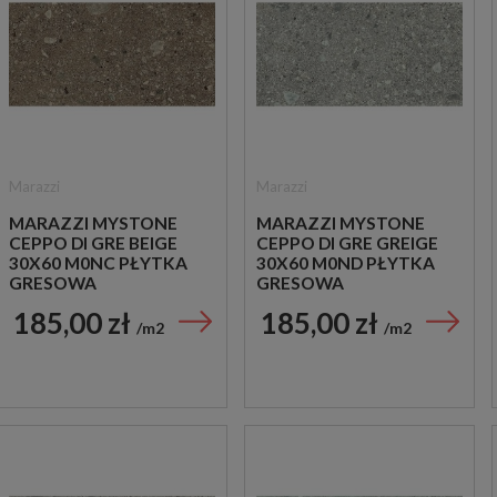
Marazzi
Marazzi
MARAZZI MYSTONE
MARAZZI MYSTONE
CEPPO DI GRE BEIGE
CEPPO DI GRE GREIGE
30X60 M0NC PŁYTKA
30X60 M0ND PŁYTKA
GRESOWA
GRESOWA
185,00 zł
185,00 zł
m2
m2