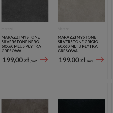
Marazzi
Marazzi
MARAZZI MYSTONE
MARAZZI MYSTONE
SILVERSTONE NERO
SILVERSTONE GRIGIO
60X60 MLU5 PŁYTKA
60X60 MLTU PŁYTKA
GRESOWA
GRESOWA
199,00 zł
199,00 zł
m2
m2