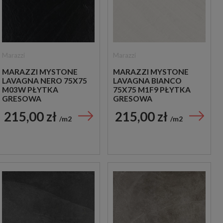
Marazzi
Marazzi
MARAZZI MYSTONE
MARAZZI MYSTONE
LAVAGNA NERO 75X75
LAVAGNA BIANCO
M03W PŁYTKA
75X75 M1F9 PŁYTKA
GRESOWA
GRESOWA
215,00 zł
215,00 zł
m2
m2