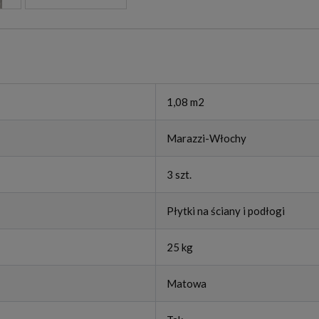
1,08 m2
Marazzi-Włochy
3 szt.
Płytki na ściany i podłogi
25 kg
Matowa