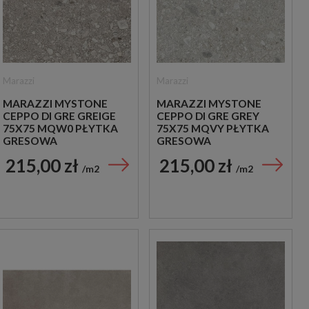
Marazzi
Marazzi
MARAZZI MYSTONE
MARAZZI MYSTONE
CEPPO DI GRE GREIGE
CEPPO DI GRE GREY
75X75 MQW0 PŁYTKA
75X75 MQVY PŁYTKA
GRESOWA
GRESOWA
215,00 zł
215,00 zł
m2
m2