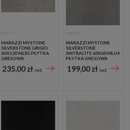
Marazzi
Marazzi
MARAZZI MYSTONE
MARAZZI MYSTONE
SILVERSTONE GRIGIO
SILVERSTONE
60X120 MLR5 PŁYTKA
ANTRACITE 60X60 MLU4
GRESOWA
PŁYTKA GRESOWA
235,00 zł
199,00 zł
m2
m2