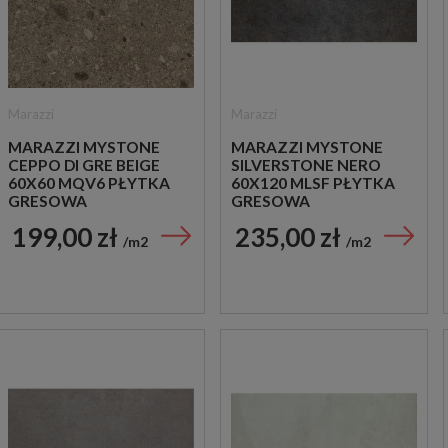
Marazzi
Marazzi
MARAZZI MYSTONE
MARAZZI MYSTONE
CEPPO DI GRE BEIGE
SILVERSTONE NERO
60X60 MQV6 PŁYTKA
60X120 MLSF PŁYTKA
GRESOWA
GRESOWA
199,00 zł
235,00 zł
m2
m2