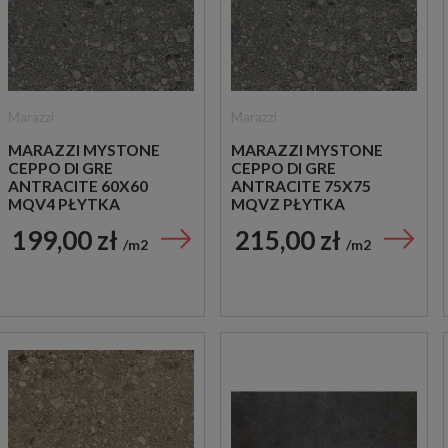
Marazzi
Marazzi
MARAZZI MYSTONE
MARAZZI MYSTONE
CEPPO DI GRE
CEPPO DI GRE
ANTRACITE 60X60
ANTRACITE 75X75
MQV4 PŁYTKA
MQVZ PŁYTKA
GRESOWA
GRESOWA
199,00 zł
215,00 zł
m2
m2