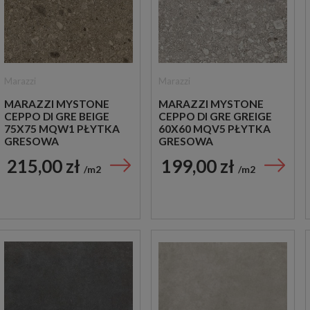
Marazzi
Marazzi
MARAZZI MYSTONE
MARAZZI MYSTONE
CEPPO DI GRE BEIGE
CEPPO DI GRE GREIGE
75X75 MQW1 PŁYTKA
60X60 MQV5 PŁYTKA
GRESOWA
GRESOWA
215,00 zł
199,00 zł
m2
m2