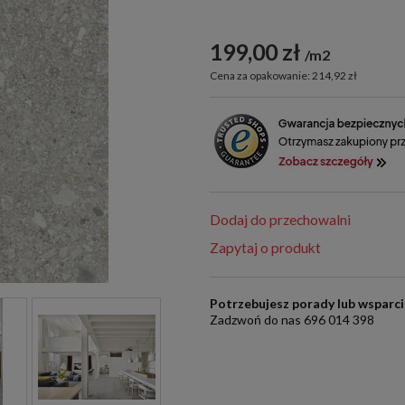
199,00 zł
m2
Cena za opakowanie: 214,92 zł
Dodaj do przechowalni
Zapytaj o produkt
Potrzebujesz porady lub wsparc
Zadzwoń do nas 696 014 398