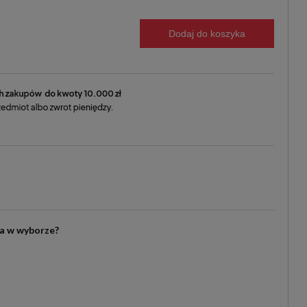
Dodaj do koszyka
ia w wyborze?