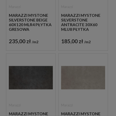
Marazzi
Marazzi
MARAZZI MYSTONE
MARAZZI MYSTONE
SILVERSTONE BEIGE
SILVERSTONE
60X120 MLR4 PŁYTKA
ANTRACITE 30X60
GRESOWA
MLU8 PŁYTKA
GRESOWA
235,00 zł
185,00 zł
m2
m2
Marazzi
Marazzi
MARAZZI MYSTONE
MARAZZI MYSTONE