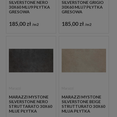
SILVERSTONE NERO
SILVERSTONE GRIGIO
30X60 MLU9 PŁYTKA
30X60 MLU7 PŁYTKA
GRESOWA
GRESOWA
185,00 zł
185,00 zł
m2
m2
Marazzi
Marazzi
MARAZZI MYSTONE
MARAZZI MYSTONE
SILVERSTONE NERO
SILVERSTONE BEIGE
STRUTTARATO 30X60
STRUTTURATO 30X60
MLUE PŁYTKA
MLUA PŁYTKA
GRESOWA
GRESOWA