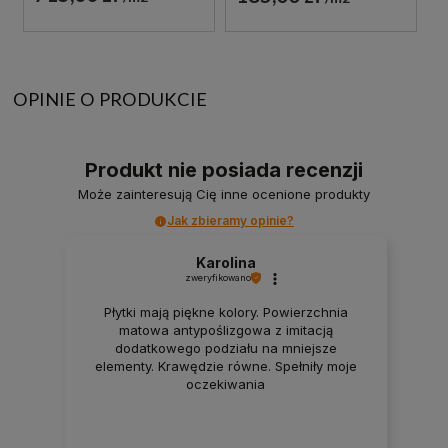
OPINIE O PRODUKCIE
Produkt nie posiada recenzji
Może zainteresują Cię inne ocenione produkty
Jak zbieramy opinie?
Karolina
zweryfikowano
Płytki mają piękne kolory. Powierzchnia
matowa antypoślizgowa z imitacją
dodatkowego podziału na mniejsze
elementy. Krawędzie równe. Spełniły moje
oczekiwania