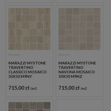
Marazzi
Marazzi
MARAZZI MYSTONE
MARAZZI MYSTONE
TRAVERTINO
TRAVERTINO
CLASSICO MOSAICO
NAVONA MOSAICO
30X30 M9NY
30X30 M9NZ
MOZAIKA
MOZAIKA
TRAWERTYNOWA
TRAWERTYNOWA
715,00 zł
715,00 zł
m2
m2