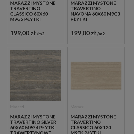
MARAZZI MYSTONE
MARAZZI MYSTONE
TRAVERTINO
TRAVERTINO
CLASSICO 60X60
NAVONA 60X60 M9G3
M9G2 PŁYTKI
PŁYTKI
TRAWERTYNOWE
TRAWERTYNOWE
199,00 zł
199,00 zł
m2
m2
Marazzi
Marazzi
MARAZZI MYSTONE
MARAZZI MYSTONE
TRAVERTINO SILVER
TRAVERTINO
60X60 M9G4 PŁYTKI
CLASSICO 60X120
TRAWERTYNOWE
M9EK PŁYTKI