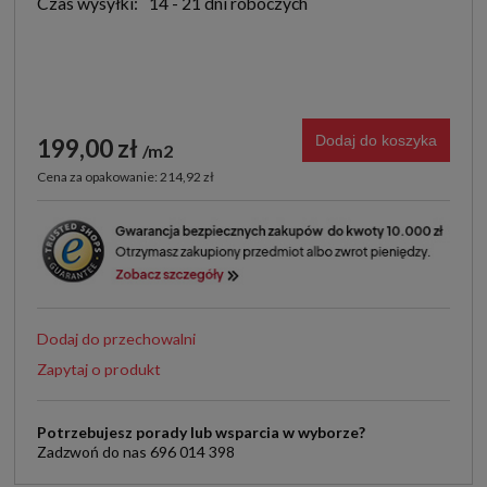
Czas wysyłki:
14 - 21 dni roboczych
Dodaj do koszyka
199,00 zł
m2
Cena za opakowanie: 214,92 zł
Dodaj do przechowalni
Zapytaj o produkt
Potrzebujesz porady lub wsparcia w wyborze?
Zadzwoń do nas 696 014 398