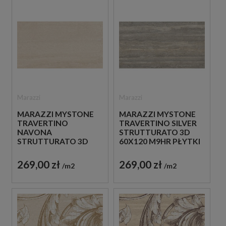
Marazzi
Marazzi
MARAZZI MYSTONE
MARAZZI MYSTONE
TRAVERTINO
TRAVERTINO SILVER
NAVONA
STRUTTURATO 3D
STRUTTURATO 3D
60X120 M9HR PŁYTKI
60X120 M9HQ PŁYTKI
TRAWERTYNOWE
TRAWERTYNOWE
269,00 zł
269,00 zł
m2
m2