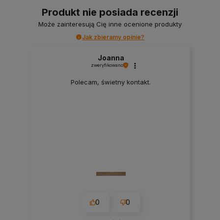
Produkt nie posiada recenzji
Może zainteresują Cię inne ocenione produkty
Jak zbieramy opinie?
Joanna
zweryfikowano
Polecam, świetny kontakt.
0
0