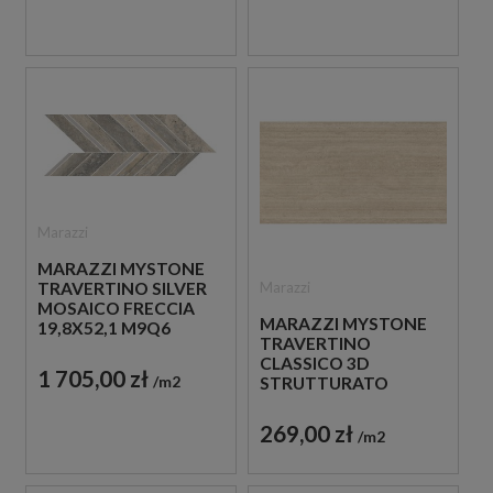
Marazzi
MARAZZI MYSTONE
TRAVERTINO SILVER
Marazzi
MOSAICO FRECCIA
MARAZZI MYSTONE
19,8X52,1 M9Q6
TRAVERTINO
MOZAIKA
CLASSICO 3D
TRAWERTYNOWA
1 705,00 zł
m2
STRUTTURATO
60X120 M9HP PŁYTKI
TRAWERTYNOWE
269,00 zł
m2