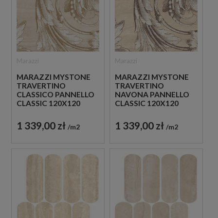
Marazzi
Marazzi
MARAZZI MYSTONE
MARAZZI MYSTONE
TRAVERTINO
TRAVERTINO
NAVONA PANNELLO
CLASSICO PANNELLO
CLASSIC 120X120
CLASSIC 120X120
M9P3 PŁYTKI
M9P2 PŁYTKI
TRAWERTYNOWE
TRAWERTYNOWE
1 339,00 zł
1 339,00 zł
m2
m2