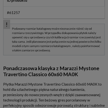
ID produktu
#61257
Ponadczasowa klasyka z Marazzi Mystone
Travertino Classico 60x60 MA0K
Płytka Marazzi Mystone Travertino Classico 60x60 MA0K to
hołd dla szlachetnego piękna naturalnego kamienia,
przeniesiony do nowoczesnych wnętrz dzięki zaawansowanej
technologii produkcji. Ten beżowy gres porcelanowy w
perfekcyjny sposób odwzorowuje porowatą strukturę i subtelne