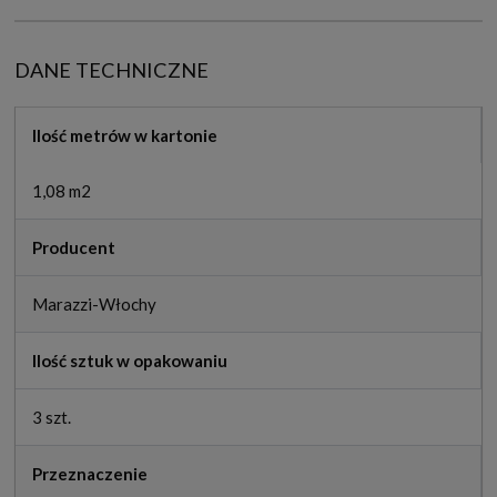
DANE TECHNICZNE
Ilość metrów w kartonie
1,08 m2
Producent
Marazzi-Włochy
Ilość sztuk w opakowaniu
3 szt.
Przeznaczenie