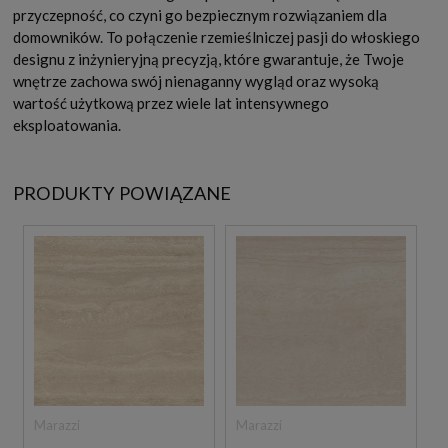
przyczepność, co czyni go bezpiecznym rozwiązaniem dla
domowników. To połączenie rzemieślniczej pasji do włoskiego
designu z inżynieryjną precyzją, które gwarantuje, że Twoje
wnętrze zachowa swój nienaganny wygląd oraz wysoką
wartość użytkową przez wiele lat intensywnego
eksploatowania.
PRODUKTY POWIĄZANE
Marazzi
Marazzi