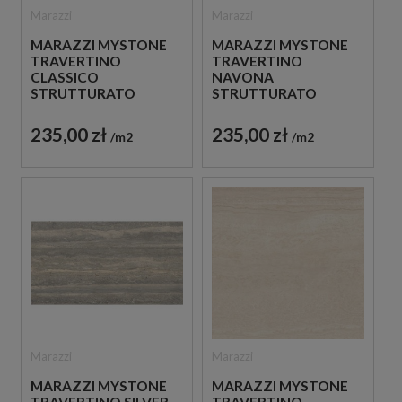
Marazzi
Marazzi
MARAZZI MYSTONE
MARAZZI MYSTONE
TRAVERTINO
TRAVERTINO
CLASSICO
NAVONA
STRUTTURATO
STRUTTURATO
60X120 M9FY PŁYTKI
60X120 M9FZ PŁYTKI
TRAWERTYNOWE
TRAWERTYNOWE
235,00 zł
235,00 zł
m2
m2
Marazzi
Marazzi
MARAZZI MYSTONE
MARAZZI MYSTONE
TRAVERTINO