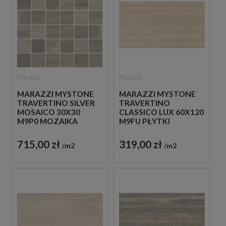
Marazzi
Marazzi
MARAZZI MYSTONE
MARAZZI MYSTONE
TRAVERTINO SILVER
TRAVERTINO
MOSAICO 30X30
CLASSICO LUX 60X120
M9P0 MOZAIKA
M9FU PŁYTKI
TRAWERTYNOWA
TRAWERTYNOWE
715,00 zł
319,00 zł
m2
m2