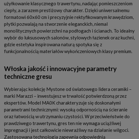
użyłkowanie klasycznego trawertynu, nadając pomieszczeniom
ciepły, a zarazem prestiżowy charakter. Dzięki uniwersalnemu
formatowi 60x60 cm i precyzyjnie rektyfikowanym krawędziom,
płytki pozwalają na stworzenie eleganckich, niemal
monolitycznych powierzchni na podłogach i ścianach. To idealny
wybór do luksusowych salonów, stylowych łazienek oraz kuchni,
gdzie estetyka inspirowana naturą spotyka się z
funkcjonalnością materiałów wykończeniowych klasy premium.
Włoska jakość i innowacyjne parametry
techniczne gresu
Wybierając kolekcję Mystone od światowego lidera ceramiki –
marki Marazzi – inwestujesz w trwałość potwierdzoną przez
ekspertów. Model MA0K charakteryzuje się doskonałymi
parametrami technicznymi: wysoką odpornością na ścieranie
oraz łatwością w utrzymaniu czystości. W przeciwieństwie do
prawdziwego trawertynu, gres ten nie wymaga uciążliwej
impregnacji i jest całkowicie niewrażliwy na działanie wilgoci.
Zastosowana technologia zapewnia odpowiednią