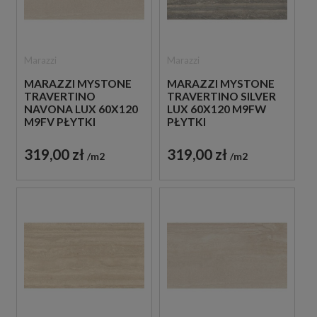
Marazzi
Marazzi
MARAZZI MYSTONE
MARAZZI MYSTONE
TRAVERTINO
TRAVERTINO SILVER
NAVONA LUX 60X120
LUX 60X120 M9FW
M9FV PŁYTKI
PŁYTKI
TRAWERTYNOWE
TRAWERTYNOWE
319,00 zł
319,00 zł
m2
m2