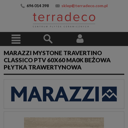
696 014 398
sklep@terradeco.com.pl
MARAZZI MYSTONE TRAVERTINO
CLASSICO PTV 60X60 MA0K BEŻOWA
PŁYTKA TRAWERTYNOWA