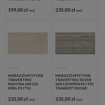
TRAWERTYNOWE
199,00 zł
235,00 zł
m2
m2
Marazzi
Marazzi
MARAZZI MYSTONE
MARAZZI MYSTONE
TRAVERTINO
TRAVERTINO SILVER
NAVONA 60X120
60X120 M9EM PŁYTKI
M9EL PŁYTKI
TRAWERTYNOWE
TRAWERTYNOWE
235,00 zł
235,00 zł
m2
m2