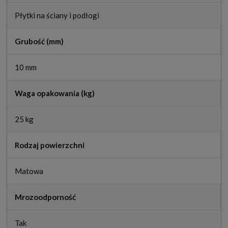
Płytki na ściany i podłogi
Grubość (mm)
10 mm
Waga opakowania (kg)
25 kg
Rodzaj powierzchni
Matowa
Mrozoodporność
Tak