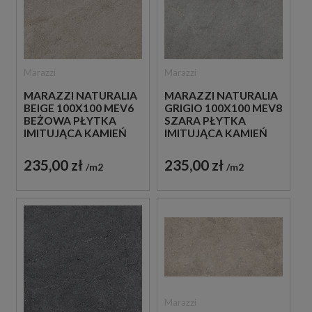
Marazzi
Marazzi
MARAZZI NATURALIA
MARAZZI NATURALIA
BEIGE 100X100 MEV6
GRIGIO 100X100 MEV8
BEŻOWA PŁYTKA
SZARA PŁYTKA
IMITUJĄCA KAMIEŃ
IMITUJĄCA KAMIEŃ
235,00 zł
235,00 zł
m2
m2
Marazzi