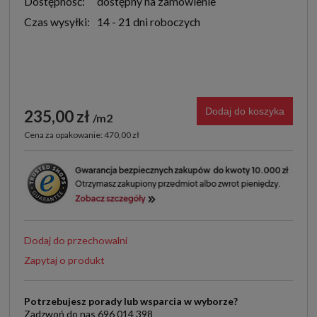
Dostępność:
dostępny na zamówienie
Czas wysyłki:
14 - 21 dni roboczych
Dodaj do koszyka
235,00 zł
m2
Cena za opakowanie: 470,00 zł
Dodaj do przechowalni
Zapytaj o produkt
Potrzebujesz porady lub wsparcia w wyborze?
Zadzwoń do nas 696 014 398