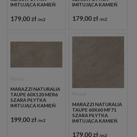
IMITUJĄCA KAMIEŃ
IMITUJĄCA KAMIEŃ
179,00 zł
179,00 zł
m2
m2
Marazzi
MARAZZI NATURALIA
Marazzi
TAUPE 60X120 MER6
SZARA PŁYTKA
MARAZZI NATURALIA
IMITUJĄCA KAMIEŃ
TAUPE 60X60 MF71
SZARA PŁYTKA
199,00 zł
m2
IMITUJĄCA KAMIEŃ
179,00 zł
m2