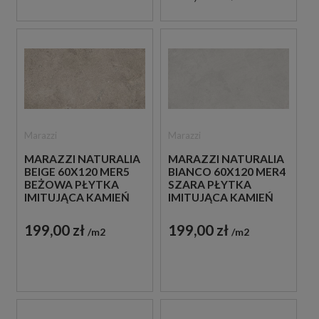
Marazzi
Marazzi
MARAZZI NATURALIA
MARAZZI NATURALIA
BEIGE 60X120 MER5
BIANCO 60X120 MER4
BEŻOWA PŁYTKA
SZARA PŁYTKA
IMITUJĄCA KAMIEŃ
IMITUJĄCA KAMIEŃ
199,00 zł
199,00 zł
m2
m2