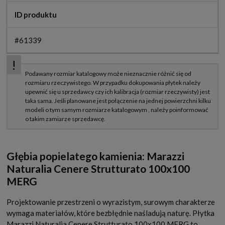
ID produktu
#61339
Głębia popielatego kamienia: Marazzi
Naturalia Cenere Strutturato 100x100
MERG
Projektowanie przestrzeni o wyrazistym, surowym charakterze
wymaga materiałów, które bezbłędnie naśladują naturę. Płytka
Marazzi Naturalia Cenere Strutturato 100x100 MERG to