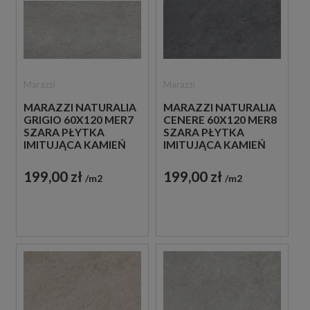
Marazzi
Marazzi
MARAZZI NATURALIA
MARAZZI NATURALIA
GRIGIO 60X120 MER7
CENERE 60X120 MER8
SZARA PŁYTKA
SZARA PŁYTKA
IMITUJĄCA KAMIEŃ
IMITUJĄCA KAMIEŃ
199,00 zł
199,00 zł
m2
m2