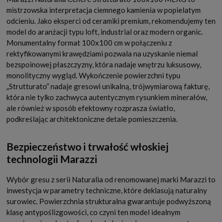
mistrzowska interpretacja ciemnego kamienia w popielatym
odcieniu. Jako eksperci od ceramiki premium, rekomendujemy ten
model do aranżacji typu loft, industrial oraz modern organic.
Monumentalny format 100x100 cm w połączeniu z
rektyfikowanymi krawędziami pozwala na uzyskanie niemal
bezspoinowej płaszczyzny, która nadaje wnętrzu luksusowy,
monolityczny wygląd. Wykończenie powierzchni typu
„Strutturato” nadaje gresowi unikalną, trójwymiarową fakturę,
która nie tylko zachwyca autentycznym rysunkiem minerałów,
ale również w sposób efektowny rozprasza światło,
podkreślając architektoniczne detale pomieszczenia.
Bezpieczeństwo i trwałość włoskiej
technologii Marazzi
Wybór gresu z serii Naturalia od renomowanej marki Marazzi to
inwestycja w parametry techniczne, które deklasują naturalny
surowiec. Powierzchnia strukturalna gwarantuje podwyższoną
klasę antypoślizgowości, co czyni ten model idealnym