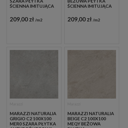
SZARA PŁYTKA
BEŻOWA PŁYTKA
ŚCIENNA IMITUJĄCA
ŚCIENNA IMITUJĄCA
KAMIEŃ
KAMIEŃ
209,00 zł
209,00 zł
m2
m2
Marazzi
Marazzi
MARAZZI NATURALIA
MARAZZI NATURALIA
GRIGIO C2 100X100
BEIGE C2 100X100
MER0 SZARA PŁYTKA
MEQY BEŻOWA