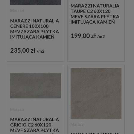
MARAZZI NATURALIA
Marazzi
TAUPE C2 60X120
MEVE SZARA PŁYTKA
MARAZZI NATURALIA
IMITUJĄCA KAMIEŃ
CENERE 100X100
MEV7 SZARA PŁYTKA
199,00 zł
m2
IMITUJĄCA KAMIEŃ
235,00 zł
m2
Marazzi
MARAZZI NATURALIA
Marazzi
GRIGIO C2 60X120
MEVF SZARA PŁYTKA