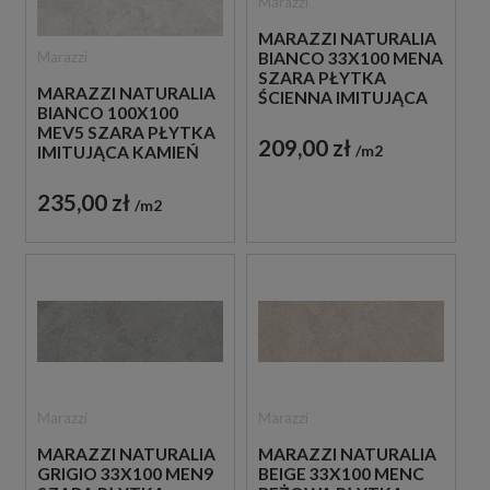
Marazzi
MARAZZI NATURALIA
Marazzi
BIANCO 33X100 MENA
SZARA PŁYTKA
MARAZZI NATURALIA
ŚCIENNA IMITUJĄCA
BIANCO 100X100
KAMIEŃ
MEV5 SZARA PŁYTKA
209,00 zł
m2
IMITUJĄCA KAMIEŃ
235,00 zł
m2
Marazzi
Marazzi
MARAZZI NATURALIA
MARAZZI NATURALIA
GRIGIO 33X100 MEN9
BEIGE 33X100 MENC