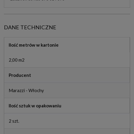
DANE TECHNICZNE
Ilość metrów w kartonie
2,00 m2
Producent
Marazzi - Włochy
Ilość sztuk w opakowaniu
2 szt.