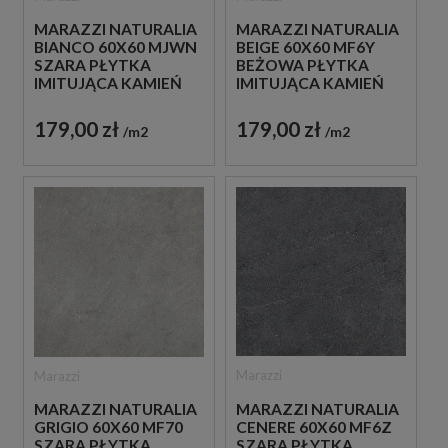
MARAZZI NATURALIA
MARAZZI NATURALIA
BIANCO 60X60 MJWN
BEIGE 60X60 MF6Y
SZARA PŁYTKA
BEŻOWA PŁYTKA
IMITUJĄCA KAMIEŃ
IMITUJĄCA KAMIEŃ
179,00 zł
179,00 zł
m2
m2
Marazzi
Marazzi
MARAZZI NATURALIA
MARAZZI NATURALIA
CENERE 60X60 MF6Z
GRIGIO 60X60 MF70
SZARA PŁYTKA
SZARA PŁYTKA