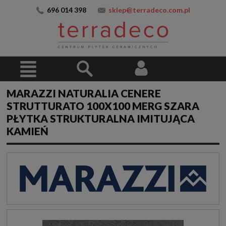
696 014 398
sklep@terradeco.com.pl
MARAZZI NATURALIA CENERE
STRUTTURATO 100X100 MERG SZARA
PŁYTKA STRUKTURALNA IMITUJĄCA
KAMIEŃ