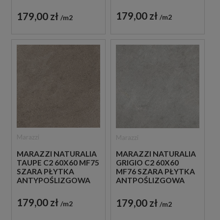
IMITUJĄCA KAMIEŃ
IMITUJĄCA KAMIEŃ
179,00 zł
179,00 zł
m2
m2
Marazzi
Marazzi
MARAZZI NATURALIA
MARAZZI NATURALIA
TAUPE C2 60X60 MF75
GRIGIO C2 60X60
SZARA PŁYTKA
MF76 SZARA PŁYTKA
ANTYPOŚLIZGOWA
ANTPOŚLIZGOWA
IMITUJĄCA KAMIEŃ
IMITUJĄCA KAMIEŃ
179,00 zł
179,00 zł
m2
m2