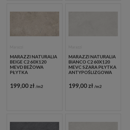
Marazzi
Marazzi
MARAZZI NATURALIA
MARAZZI NATURALIA
BEIGE C2 60X120
BIANCO C2 60X120
MEVD BEŻOWA
MEVC SZARA PŁYTKA
PŁYTKA
ANTYPOŚLIZGOWA
ANTYPOŚLIZGOWA
IMITUJĄCA KAMIEŃ
IMITUJĄCA KAMIEŃ
199,00 zł
199,00 zł
m2
m2