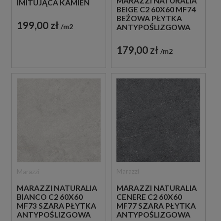
MARAZZI NATURALIA
IMITUJĄCA KAMIEŃ
BEIGE C2 60X60 MF74
BEŻOWA PŁYTKA
199,00 zł
m2
ANTYPOŚLIZGOWA
IMITUJĄCA KAMIEŃ
179,00 zł
m2
Marazzi
Marazzi
MARAZZI NATURALIA
MARAZZI NATURALIA
CENERE C2 60X60
BIANCO C2 60X60
MF77 SZARA PŁYTKA
MF73 SZARA PŁYTKA
ANTYPOŚLIZGOWA
ANTYPOŚLIZGOWA