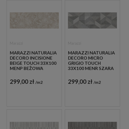
Marazzi
Marazzi
MARAZZI NATURALIA
MARAZZI NATURALIA
DECORO INCISIONE
DECORO MICRO
BEIGE TOUCH 33X100
GRIGIO TOUCH
MENP BEŻOWA
33X100 MENR SZARA
PŁYTKA ŚCIENNA
PŁYTKA ŚCIENNA
DEKORACYJNA
DEKORACYJNA
299,00 zł
299,00 zł
m2
m2