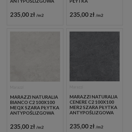
ANTYPOŚLIZGOWA
PŁYTKA
IMITUJĄCA KAMIEŃ
ANTYPOŚLIZGOWA
IMITUJĄCA KAMIEŃ
235,00 zł
235,00 zł
m2
m2
Marazzi
Marazzi
MARAZZI NATURALIA
MARAZZI NATURALIA
CENERE C2 100X100
BIANCO C2 100X100
MER2 SZARA PŁYTKA
MEQX SZARA PŁYTKA
ANTYPOŚLIZGOWA
ANTYPOŚLIZGOWA
IMITUJĄCA KAMIEŃ
IMITUJĄCA KAMIEŃ
235,00 zł
235,00 zł
m2
m2