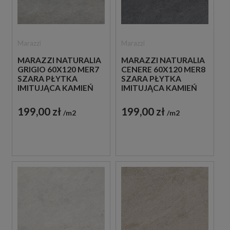
Marazzi
Marazzi
MARAZZI NATURALIA
MARAZZI NATURALIA
GRIGIO 60X120 MER7
CENERE 60X120 MER8
SZARA PŁYTKA
SZARA PŁYTKA
IMITUJĄCA KAMIEŃ
IMITUJĄCA KAMIEŃ
199,00 zł
199,00 zł
m2
m2