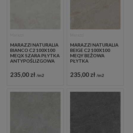
Marazzi
Marazzi
MARAZZI NATURALIA
MARAZZI NATURALIA
BIANCO C2 100X100
BEIGE C2 100X100
MEQX SZARA PŁYTKA
MEQY BEŻOWA
ANTYPOŚLIZGOWA
PŁYTKA
IMITUJĄCA KAMIEŃ
ANTYPOŚLIZGOWA
IMITUJĄCA KAMIEŃ
235,00 zł
235,00 zł
m2
m2