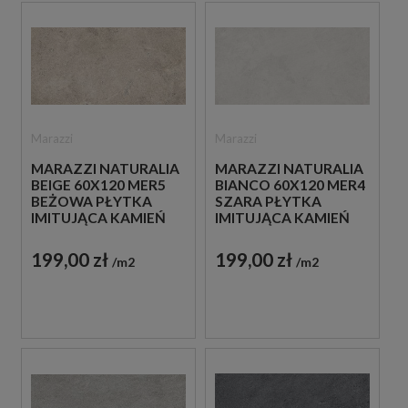
Marazzi
Marazzi
MARAZZI NATURALIA
MARAZZI NATURALIA
BEIGE 60X120 MER5
BIANCO 60X120 MER4
BEŻOWA PŁYTKA
SZARA PŁYTKA
IMITUJĄCA KAMIEŃ
IMITUJĄCA KAMIEŃ
199,00 zł
199,00 zł
m2
m2