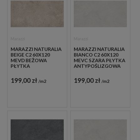
Marazzi
Marazzi
MARAZZI NATURALIA
MARAZZI NATURALIA
BEIGE C2 60X120
BIANCO C2 60X120
MEVD BEŻOWA
MEVC SZARA PŁYTKA
PŁYTKA
ANTYPOŚLIZGOWA
ANTYPOŚLIZGOWA
IMITUJĄCA KAMIEŃ
IMITUJĄCA KAMIEŃ
199,00 zł
199,00 zł
m2
m2