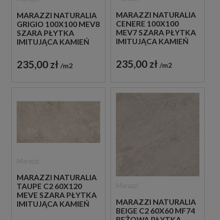
MARAZZI NATURALIA
MARAZZI NATURALIA
CENERE 100X100
GRIGIO 100X100 MEV8
MEV7 SZARA PŁYTKA
SZARA PŁYTKA
IMITUJĄCA KAMIEŃ
IMITUJĄCA KAMIEŃ
235,00 zł
235,00 zł
m2
m2
Marazzi
MARAZZI NATURALIA
Marazzi
TAUPE C2 60X120
MEVE SZARA PŁYTKA
MARAZZI NATURALIA
IMITUJĄCA KAMIEŃ
BEIGE C2 60X60 MF74
BEŻOWA PŁYTKA