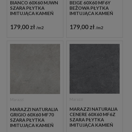
BIANCO 60X60 MJWN
BEIGE 60X60 MF6Y
SZARA PŁYTKA
BEŻOWA PŁYTKA
IMITUJĄCA KAMIEŃ
IMITUJĄCA KAMIEŃ
179,00 zł
179,00 zł
m2
m2
Marazzi
Marazzi
MARAZZI NATURALIA
MARAZZI NATURALIA
CENERE 60X60 MF6Z
GRIGIO 60X60 MF70
SZARA PŁYTKA
SZARA PŁYTKA
IMITUJĄCA KAMIEŃ
IMITUJĄCA KAMIEŃ