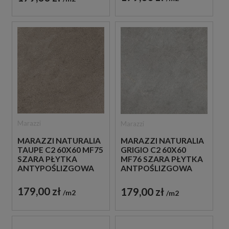
Marazzi
Marazzi
MARAZZI NATURALIA
MARAZZI NATURALIA
TAUPE C2 60X60 MF75
GRIGIO C2 60X60
SZARA PŁYTKA
MF76 SZARA PŁYTKA
ANTYPOŚLIZGOWA
ANTPOŚLIZGOWA
IMITUJĄCA KAMIEŃ
IMITUJĄCA KAMIEŃ
179,00 zł
179,00 zł
m2
m2