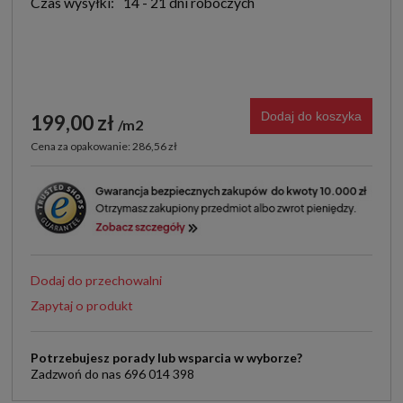
Czas wysyłki:
14 - 21 dni roboczych
Dodaj do koszyka
199,00 zł
m2
Cena za opakowanie: 286,56 zł
Dodaj do przechowalni
Zapytaj o produkt
Potrzebujesz porady lub wsparcia w wyborze?
Zadzwoń do nas 696 014 398