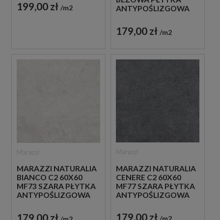
199,00 zł
m2
ANTYPOŚLIZGOWA
IMITUJĄCA KAMIEŃ
179,00 zł
m2
Marazzi
Marazzi
MARAZZI NATURALIA
MARAZZI NATURALIA
CENERE C2 60X60
BIANCO C2 60X60
MF77 SZARA PŁYTKA
MF73 SZARA PŁYTKA
ANTYPOŚLIZGOWA
ANTYPOŚLIZGOWA
IMITUJĄCA KAMIEŃ
IMITUJĄCA KAMIEŃ
179,00 zł
179,00 zł
m2
m2