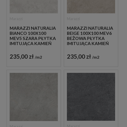
Marazzi
Marazzi
MARAZZI NATURALIA
MARAZZI NATURALIA
BIANCO 100X100
BEIGE 100X100 MEV6
MEV5 SZARA PŁYTKA
BEŻOWA PŁYTKA
IMITUJĄCA KAMIEŃ
IMITUJĄCA KAMIEŃ
235,00 zł
235,00 zł
m2
m2
Marazzi
Marazzi