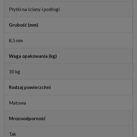
Płytki na ściany i podłogi
Grubość (mm)
8,5 mm
Waga opakowania (kg)
30 kg
Rodzaj powierzchni
Matowa
Mrozoodporność
Tak