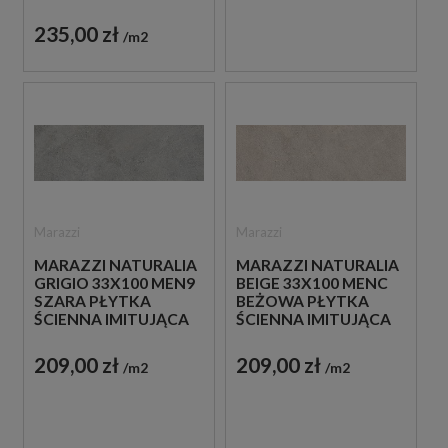
235,00 zł
m2
Marazzi
Marazzi
MARAZZI NATURALIA
MARAZZI NATURALIA
GRIGIO 33X100 MEN9
BEIGE 33X100 MENC
SZARA PŁYTKA
BEŻOWA PŁYTKA
ŚCIENNA IMITUJĄCA
ŚCIENNA IMITUJĄCA
KAMIEŃ
KAMIEŃ
209,00 zł
209,00 zł
m2
m2