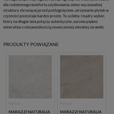
dla codziennego komfortu użytkowania, mimo wyczuwalnej
struktury chroniącej przed poślizgnięciem, utrzymanie płytek w
czystości pozostaje bardzo proste. To solidny i mądry wybór,
który na długie lata połączy autentyczne, surowe piękno
minerałów z niezawodnością nowoczesnej włoskiej ceramiki.
PRODUKTY POWIĄZANE
Marazzi
Marazzi
MARAZZI NATURALIA
MARAZZI NATURALIA