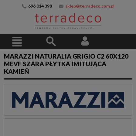
696 014 398
sklep@terradeco.com.pl
MARAZZI NATURALIA GRIGIO C2 60X120
MEVF SZARA PŁYTKA IMITUJĄCA
KAMIEŃ