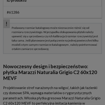
ID produktu
#61286
Nowoczesny design i bezpieczeństwo:
płytka Marazzi Naturalia Grigio C2 60x120
MEVF
Projektowanie stref narażonych na wilgoć, takich jak łazienki
czy domowe SPA, wymaga materiałów o rygorystycznych
parametrach. Włoska płytka gresowa Marazzi Naturalia Grigio
C2 60x120 MEVF to perfekcyjna imitacja kamienia w