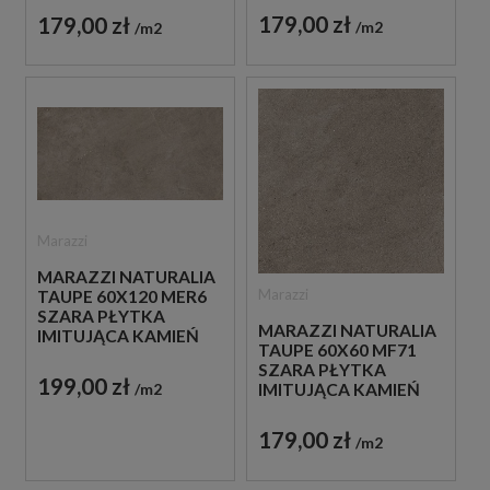
179,00 zł
179,00 zł
m2
m2
Marazzi
MARAZZI NATURALIA
Marazzi
TAUPE 60X120 MER6
SZARA PŁYTKA
MARAZZI NATURALIA
IMITUJĄCA KAMIEŃ
TAUPE 60X60 MF71
SZARA PŁYTKA
199,00 zł
m2
IMITUJĄCA KAMIEŃ
179,00 zł
m2