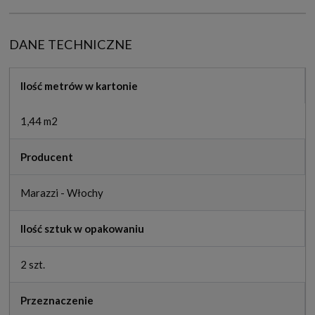
DANE TECHNICZNE
Ilość metrów w kartonie
1,44 m2
Producent
Marazzi - Włochy
Ilość sztuk w opakowaniu
2 szt.
Przeznaczenie