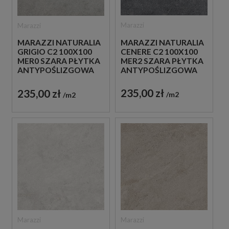
Marazzi
Marazzi
MARAZZI NATURALIA
MARAZZI NATURALIA
CENERE C2 100X100
GRIGIO C2 100X100
MER2 SZARA PŁYTKA
MER0 SZARA PŁYTKA
ANTYPOŚLIZGOWA
ANTYPOŚLIZGOWA
IMITUJĄCA KAMIEŃ
IMITUJĄCA KAMIEŃ
235,00 zł
235,00 zł
m2
m2
Marazzi
Marazzi