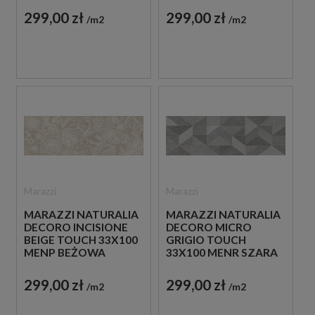
DEKORACYJNA
DEKORACYJNA
299,00 zł
299,00 zł
m2
m2
Marazzi
Marazzi
MARAZZI NATURALIA
MARAZZI NATURALIA
DECORO INCISIONE
DECORO MICRO
BEIGE TOUCH 33X100
GRIGIO TOUCH
MENP BEŻOWA
33X100 MENR SZARA
PŁYTKA ŚCIENNA
PŁYTKA ŚCIENNA
DEKORACYJNA
DEKORACYJNA
299,00 zł
299,00 zł
m2
m2