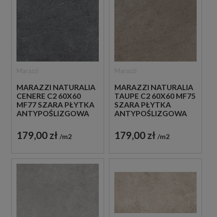
Marazzi
Marazzi
MARAZZI NATURALIA
MARAZZI NATURALIA
CENERE C2 60X60
TAUPE C2 60X60 MF75
MF77 SZARA PŁYTKA
SZARA PŁYTKA
ANTYPOŚLIZGOWA
ANTYPOŚLIZGOWA
IMITUJĄCA KAMIEŃ
IMITUJĄCA KAMIEŃ
179,00 zł
179,00 zł
m2
m2