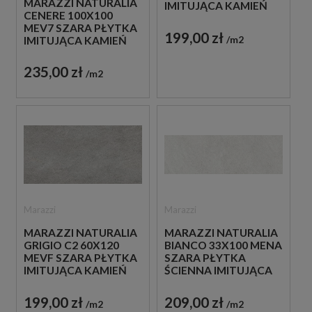
MARAZZI NATURALIA
IMITUJĄCA KAMIEŃ
CENERE 100X100
MEV7 SZARA PŁYTKA
199,00 zł
m2
IMITUJĄCA KAMIEŃ
235,00 zł
m2
Marazzi
Marazzi
MARAZZI NATURALIA
MARAZZI NATURALIA
GRIGIO C2 60X120
BIANCO 33X100 MENA
MEVF SZARA PŁYTKA
SZARA PŁYTKA
IMITUJĄCA KAMIEŃ
ŚCIENNA IMITUJĄCA
KAMIEŃ
199,00 zł
209,00 zł
m2
m2