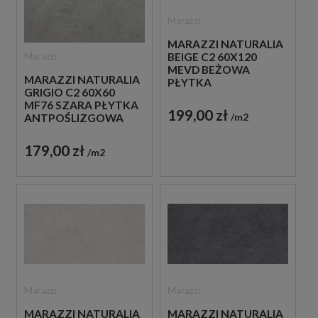
Marazzi
MARAZZI NATURALIA
Marazzi
BEIGE C2 60X120
MEVD BEŻOWA
MARAZZI NATURALIA
PŁYTKA
GRIGIO C2 60X60
ANTYPOŚLIZGOWA
MF76 SZARA PŁYTKA
IMITUJĄCA KAMIEŃ
199,00 zł
m2
ANTPOŚLIZGOWA
IMITUJĄCA KAMIEŃ
179,00 zł
m2
Marazzi
Marazzi
MARAZZI NATURALIA
MARAZZI NATURALIA