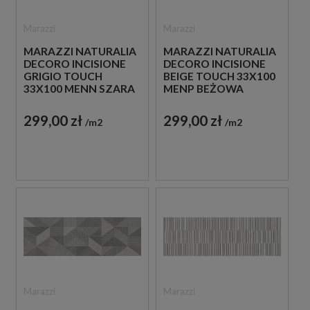
Marazzi
Marazzi
MARAZZI NATURALIA
MARAZZI NATURALIA
DECORO INCISIONE
DECORO INCISIONE
GRIGIO TOUCH
BEIGE TOUCH 33X100
33X100 MENN SZARA
MENP BEŻOWA
PŁYTKA ŚCIENNA
PŁYTKA ŚCIENNA
DEKORACYJNA
DEKORACYJNA
299,00 zł
299,00 zł
m2
m2
Marazzi
Marazzi