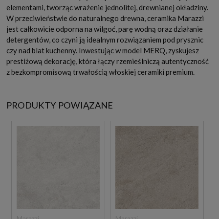
elementami, tworząc wrażenie jednolitej, drewnianej okładziny.
W przeciwieństwie do naturalnego drewna, ceramika Marazzi
jest całkowicie odporna na wilgoć, parę wodną oraz działanie
detergentów, co czyni ją idealnym rozwiązaniem pod prysznic
czy nad blat kuchenny. Inwestując w model MERQ, zyskujesz
prestiżową dekorację, która łączy rzemieślniczą autentyczność
z bezkompromisową trwałością włoskiej ceramiki premium.
PRODUKTY POWIĄZANE
Marazzi
Marazzi