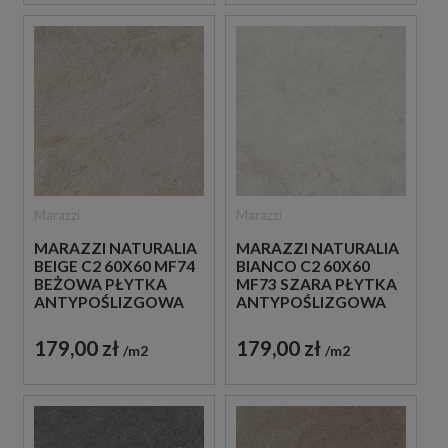
Marazzi
Marazzi
MARAZZI NATURALIA
MARAZZI NATURALIA
BEIGE C2 60X60 MF74
BIANCO C2 60X60
BEŻOWA PŁYTKA
MF73 SZARA PŁYTKA
ANTYPOŚLIZGOWA
ANTYPOŚLIZGOWA
IMITUJĄCA KAMIEŃ
IMITUJĄCA KAMIEŃ
179,00 zł
179,00 zł
m2
m2