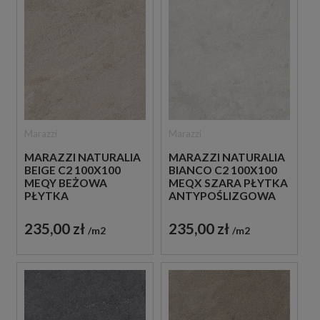
Marazzi
Marazzi
MARAZZI NATURALIA
MARAZZI NATURALIA
BEIGE C2 100X100
BIANCO C2 100X100
MEQY BEŻOWA
MEQX SZARA PŁYTKA
PŁYTKA
ANTYPOŚLIZGOWA
ANTYPOŚLIZGOWA
IMITUJĄCA KAMIEŃ
IMITUJĄCA KAMIEŃ
235,00 zł
235,00 zł
m2
m2