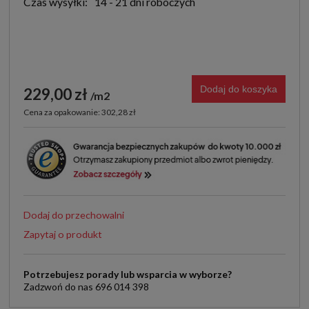
Czas wysyłki:
14 - 21 dni roboczych
Dodaj do koszyka
229,00 zł
m2
Cena za opakowanie: 302,28 zł
Dodaj do przechowalni
Zapytaj o produkt
Potrzebujesz porady lub wsparcia w wyborze?
Zadzwoń do nas 696 014 398