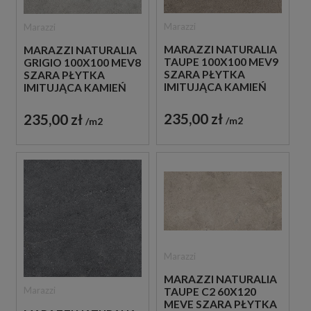
Marazzi
Marazzi
MARAZZI NATURALIA
MARAZZI NATURALIA
TAUPE 100X100 MEV9
GRIGIO 100X100 MEV8
SZARA PŁYTKA
SZARA PŁYTKA
IMITUJĄCA KAMIEŃ
IMITUJĄCA KAMIEŃ
235,00 zł
235,00 zł
m2
m2
Marazzi
MARAZZI NATURALIA
Marazzi
TAUPE C2 60X120
MEVE SZARA PŁYTKA