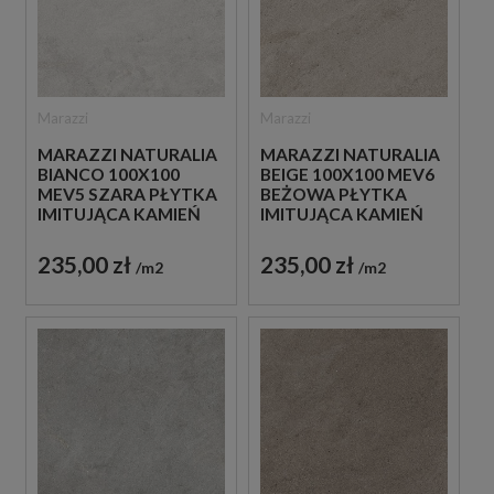
Marazzi
Marazzi
MARAZZI NATURALIA
MARAZZI NATURALIA
BIANCO 100X100
BEIGE 100X100 MEV6
MEV5 SZARA PŁYTKA
BEŻOWA PŁYTKA
IMITUJĄCA KAMIEŃ
IMITUJĄCA KAMIEŃ
235,00 zł
235,00 zł
m2
m2