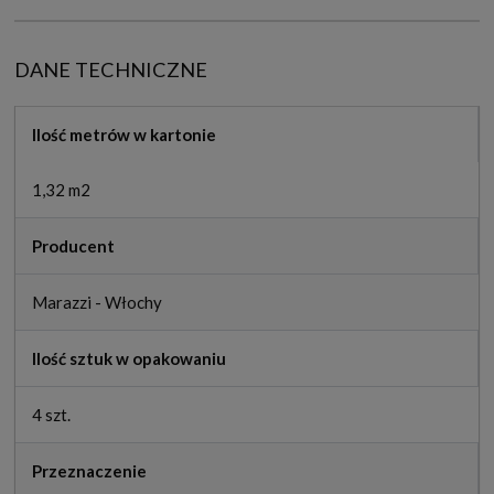
DANE TECHNICZNE
Ilość metrów w kartonie
1,32 m2
Producent
Marazzi - Włochy
Ilość sztuk w opakowaniu
4 szt.
Przeznaczenie