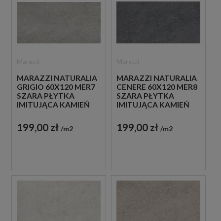
Marazzi
Marazzi
MARAZZI NATURALIA
MARAZZI NATURALIA
GRIGIO 60X120 MER7
CENERE 60X120 MER8
SZARA PŁYTKA
SZARA PŁYTKA
IMITUJĄCA KAMIEŃ
IMITUJĄCA KAMIEŃ
199,00 zł
199,00 zł
m2
m2