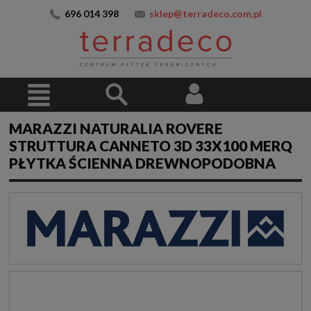
696 014 398
sklep@terradeco.com.pl
MARAZZI NATURALIA ROVERE
STRUTTURA CANNETO 3D 33X100 MERQ
PŁYTKA ŚCIENNA DREWNOPODOBNA