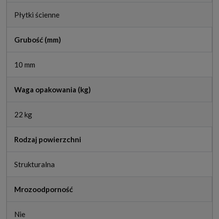
Płytki ścienne
Grubość (mm)
10 mm
Waga opakowania (kg)
22 kg
Rodzaj powierzchni
Strukturalna
Mrozoodporność
Nie