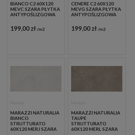
BIANCO C2 60X120
CENERE C2 60X120
MEVC SZARA PŁYTKA
MEVG SZARA PŁYTKA
ANTYPOŚLIZGOWA
ANTYPOŚLIZGOWA
IMITUJĄCA KAMIEŃ
IMITUJĄCA KAMIEŃ
199,00 zł
199,00 zł
m2
m2
Marazzi
Marazzi
MARAZZI NATURALIA
MARAZZI NATURALIA
BIANCO
TAUPE
STRUTTURATO
STRUTTURATO
60X120 MERJ SZARA
60X120 MERL SZARA
PŁYTKA
PŁYTKA