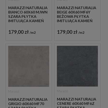
MARAZZI NATURALIA
MARAZZI NATURALIA
BIANCO 60X60 MJWN
BEIGE 60X60 MF6Y
SZARA PŁYTKA
BEŻOWA PŁYTKA
IMITUJĄCA KAMIEŃ
IMITUJĄCA KAMIEŃ
179,00 zł
179,00 zł
m2
m2
Marazzi
Marazzi
MARAZZI NATURALIA
MARAZZI NATURALIA
CENERE 60X60 MF6Z
GRIGIO 60X60 MF70
SZARA PŁYTKA
SZARA PŁYTKA