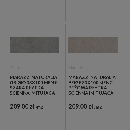
Marazzi
Marazzi
MARAZZI NATURALIA
MARAZZI NATURALIA
GRIGIO 33X100 MEN9
BEIGE 33X100 MENC
SZARA PŁYTKA
BEŻOWA PŁYTKA
ŚCIENNA IMITUJĄCA
ŚCIENNA IMITUJĄCA
KAMIEŃ
KAMIEŃ
209,00 zł
209,00 zł
m2
m2