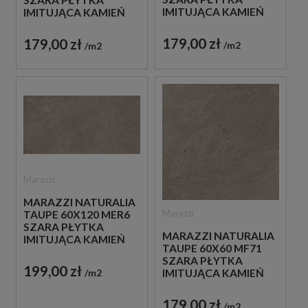
IMITUJĄCA KAMIEŃ
IMITUJĄCA KAMIEŃ
179,00 zł
179,00 zł
m2
m2
Marazzi
MARAZZI NATURALIA
Marazzi
TAUPE 60X120 MER6
SZARA PŁYTKA
MARAZZI NATURALIA
IMITUJĄCA KAMIEŃ
TAUPE 60X60 MF71
SZARA PŁYTKA
199,00 zł
m2
IMITUJĄCA KAMIEŃ
179,00 zł
m2