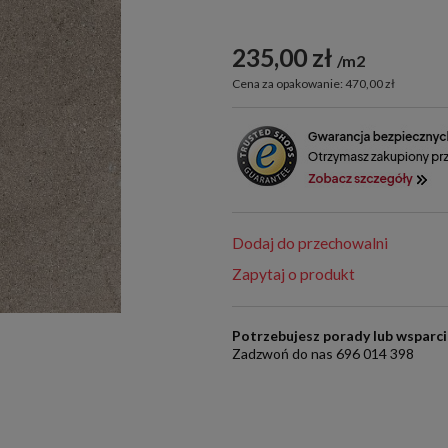
235,00 zł
m2
Cena za opakowanie: 470,00 zł
Dodaj do przechowalni
Zapytaj o produkt
Potrzebujesz porady lub wsparc
Zadzwoń do nas 696 014 398