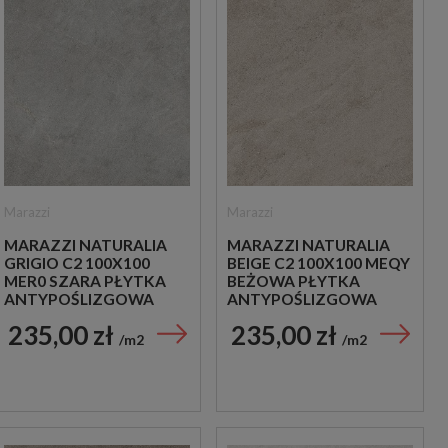
Marazzi
Marazzi
MARAZZI NATURALIA
MARAZZI NATURALIA
GRIGIO C2 100X100
BEIGE C2 100X100 MEQY
MER0 SZARA PŁYTKA
BEŻOWA PŁYTKA
ANTYPOŚLIZGOWA
ANTYPOŚLIZGOWA
IMITUJĄCA KAMIEŃ
IMITUJĄCA KAMIEŃ
235,00 zł
235,00 zł
m2
m2