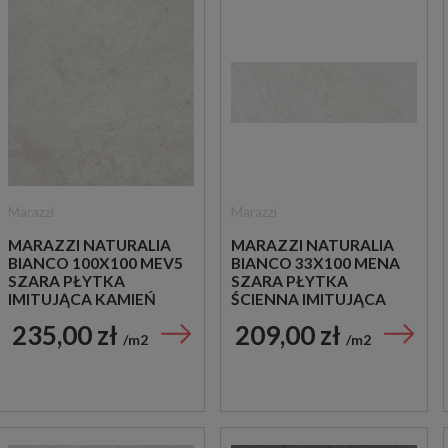
Marazzi
Marazzi
MARAZZI NATURALIA
MARAZZI NATURALIA
BIANCO 100X100 MEV5
BIANCO 33X100 MENA
SZARA PŁYTKA
SZARA PŁYTKA
IMITUJĄCA KAMIEŃ
ŚCIENNA IMITUJĄCA
KAMIEŃ
235,00 zł
209,00 zł
m2
m2