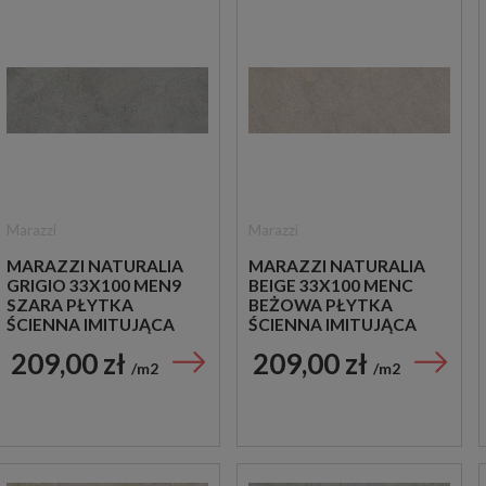
Marazzi
Marazzi
MARAZZI NATURALIA
MARAZZI NATURALIA
GRIGIO 33X100 MEN9
BEIGE 33X100 MENC
SZARA PŁYTKA
BEŻOWA PŁYTKA
ŚCIENNA IMITUJĄCA
ŚCIENNA IMITUJĄCA
KAMIEŃ
KAMIEŃ
209,00 zł
209,00 zł
m2
m2