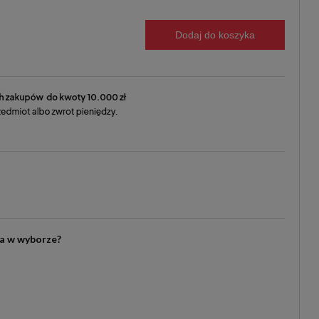
Dodaj do koszyka
ia w wyborze?