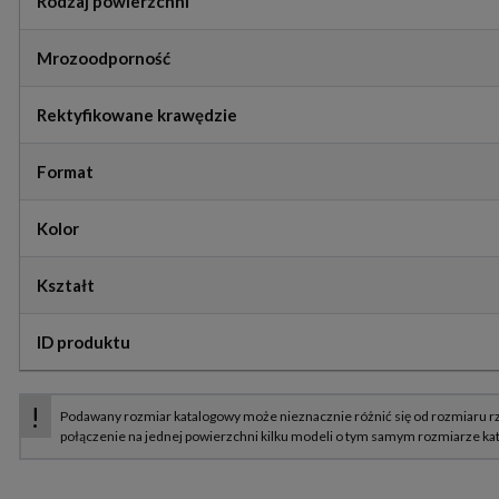
Rodzaj powierzchni
Mrozoodporność
Rektyfikowane krawędzie
Format
Kolor
Kształt
ID produktu