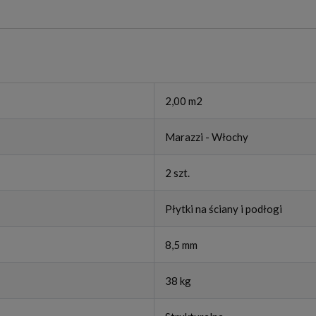
2,00 m2
Marazzi - Włochy
2 szt.
Płytki na ściany i podłogi
8,5 mm
38 kg