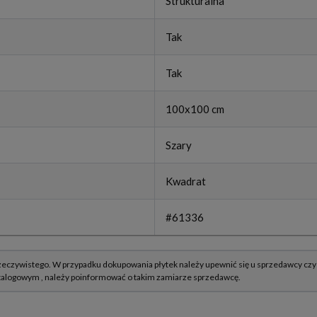
Strukturalna
Tak
Tak
100x100 cm
Szary
Kwadrat
#61336