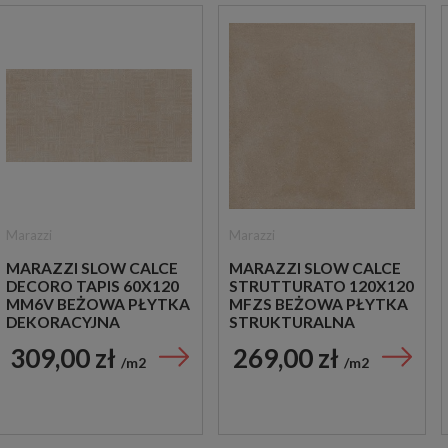
Marazzi
Marazzi
MARAZZI SLOW CALCE
MARAZZI SLOW CALCE
DECORO TAPIS 60X120
STRUTTURATO 120X120
MM6V BEŻOWA PŁYTKA
MFZS BEŻOWA PŁYTKA
DEKORACYJNA
STRUKTURALNA
IMITUJĄCA BETON
309,00 zł
269,00 zł
m2
m2