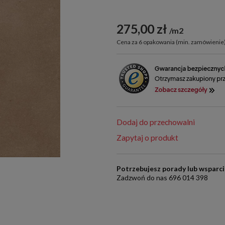
275,00 zł
m2
Cena za 6 opakowania (min. zamówienie)
Dodaj do przechowalni
Zapytaj o produkt
Potrzebujesz porady lub wsparc
Zadzwoń do nas 696 014 398