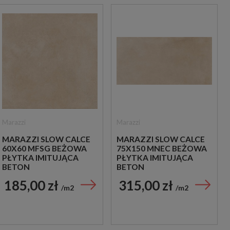
Marazzi
Marazzi
MARAZZI SLOW CALCE
MARAZZI SLOW CALCE
60X60 MFSG BEŻOWA
75X150 MNEC BEŻOWA
PŁYTKA IMITUJĄCA
PŁYTKA IMITUJĄCA
BETON
BETON
185,00 zł
315,00 zł
m2
m2