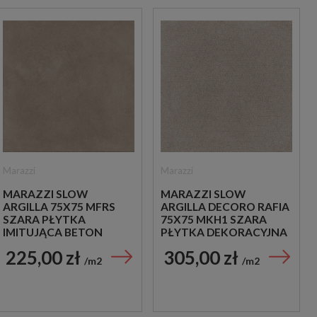
Marazzi
Marazzi
MARAZZI SLOW
MARAZZI SLOW
ARGILLA 75X75 MFRS
ARGILLA DECORO RAFIA
SZARA PŁYTKA
75X75 MKH1 SZARA
IMITUJĄCA BETON
PŁYTKA DEKORACYJNA
225,00 zł
305,00 zł
m2
m2