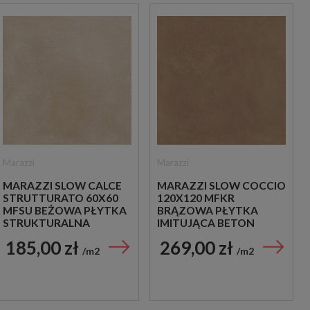
Marazzi
Marazzi
MARAZZI SLOW CALCE
MARAZZI SLOW COCCIO
STRUTTURATO 60X60
120X120 MFKR
MFSU BEŻOWA PŁYTKA
BRĄZOWA PŁYTKA
STRUKTURALNA
IMITUJĄCA BETON
IMITUJĄCA BETON
185,00 zł
269,00 zł
m2
m2