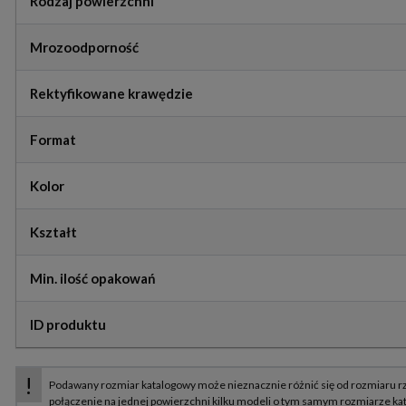
Rodzaj powierzchni
Mrozoodporność
Rektyfikowane krawędzie
Format
Kolor
Kształt
Min. ilość opakowań
ID produktu