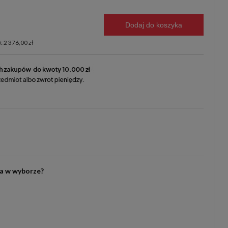
Dodaj do koszyka
: 2 376,00 zł
ia w wyborze?