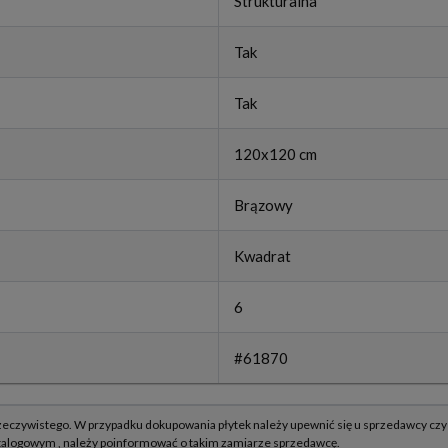
Strukturalna
Tak
Tak
120x120 cm
Brązowy
Kwadrat
6
#61870