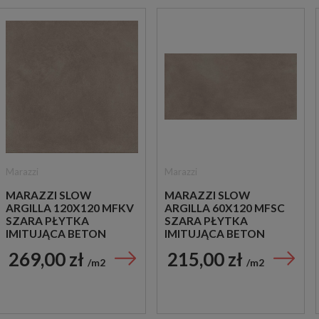
Marazzi
Marazzi
MARAZZI SLOW
MARAZZI SLOW
ARGILLA 120X120 MFKV
ARGILLA 60X120 MFSC
SZARA PŁYTKA
SZARA PŁYTKA
IMITUJĄCA BETON
IMITUJĄCA BETON
269,00 zł
215,00 zł
m2
m2