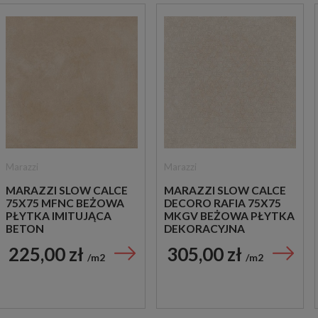
Marazzi
Marazzi
MARAZZI SLOW CALCE
MARAZZI SLOW CALCE
75X75 MFNC BEŻOWA
DECORO RAFIA 75X75
PŁYTKA IMITUJĄCA
MKGV BEŻOWA PŁYTKA
BETON
DEKORACYJNA
225,00 zł
305,00 zł
m2
m2