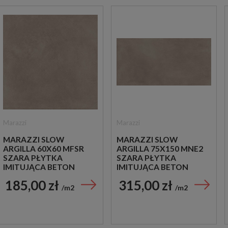
Marazzi
Marazzi
MARAZZI SLOW
MARAZZI SLOW
ARGILLA 60X60 MFSR
ARGILLA 75X150 MNE2
SZARA PŁYTKA
SZARA PŁYTKA
IMITUJĄCA BETON
IMITUJĄCA BETON
185,00 zł
315,00 zł
m2
m2