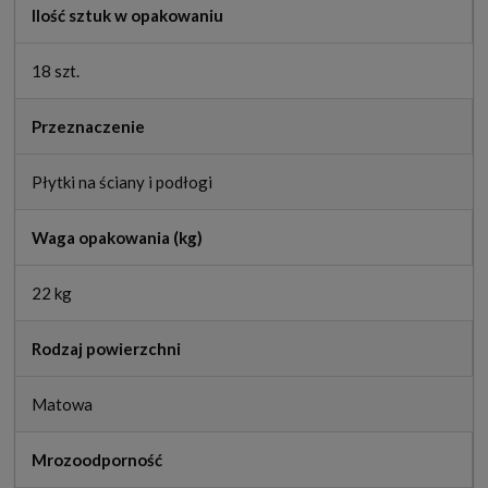
Ilość sztuk w opakowaniu
18 szt.
Przeznaczenie
Płytki na ściany i podłogi
Waga opakowania (kg)
22 kg
Rodzaj powierzchni
Matowa
Mrozoodporność