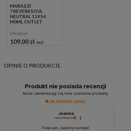
MARAZZI
TREVERKSOUL
NEUTRAL 11X54
M0ML OUTLET
275,00 zł
109,00 zł
m2
OPINIE O PRODUKCIE
Produkt nie posiada recenzji
Może zainteresują Cię inne ocenione produkty
Jak zbieramy opinie?
Joanna
zweryfikowano
Polecam, świetny kontakt.