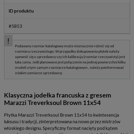
ID produktu
#5853
Klasyczna jodełka francuska z gresem
Marazzi Treverksoul Brown 11x54
Płytka Marazzi Treverksoul Brown 11x54 to kwintesencja
luksusu i tradycji, zinterpretowana na nowo przez mistrzów
włoskiego designu. Specyficzny format nacięty pod kątem