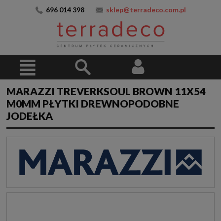
696 014 398
sklep@terradeco.com.pl
MARAZZI TREVERKSOUL BROWN 11X54
M0MM PŁYTKI DREWNOPODOBNE
JODEŁKA