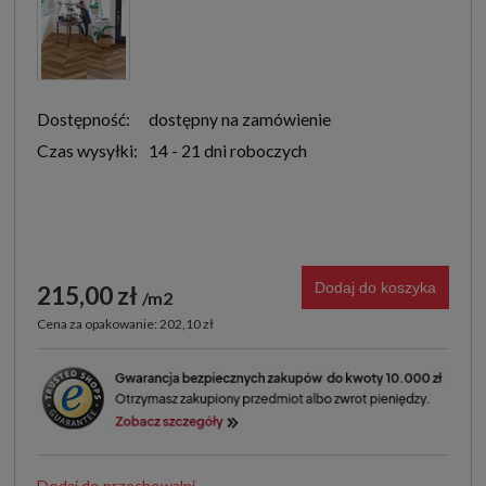
Dostępność:
dostępny na zamówienie
Czas wysyłki:
14 - 21 dni roboczych
Dodaj do koszyka
215,00 zł
m2
Cena za opakowanie: 202,10 zł
Dodaj do przechowalni