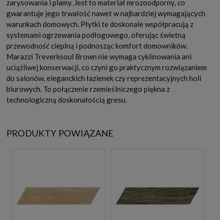
zarysowania i plamy. Jest to materiał mrozoodporny, co
gwarantuje jego trwałość nawet w najbardziej wymagających
warunkach domowych. Płytki te doskonale współpracują z
systemami ogrzewania podłogowego, oferując świetną
przewodność cieplną i podnosząc komfort domowników.
Marazzi Treverksoul Brown nie wymaga cyklinowania ani
uciążliwej konserwacji, co czyni go praktycznym rozwiązaniem
do salonów, eleganckich łazienek czy reprezentacyjnych holi
biurowych. To połączenie rzemieślniczego piękna z
technologiczną doskonałością gresu.
PRODUKTY POWIĄZANE