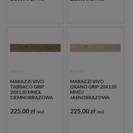
Marazzi
Marazzi
MARAZZI VIVO
MARAZZI VIVO
TABBACO GRIP
GRANO GRIP 20X120
20X120 MMDL
MMDJ
CIEMNOBRĄZOWA
JASNOBRĄZOWA
PŁYTKA
PŁYTKA
DREWNOPODOBNA
DREWNOPODOBNA
225,00 zł
225,00 zł
m2
m2