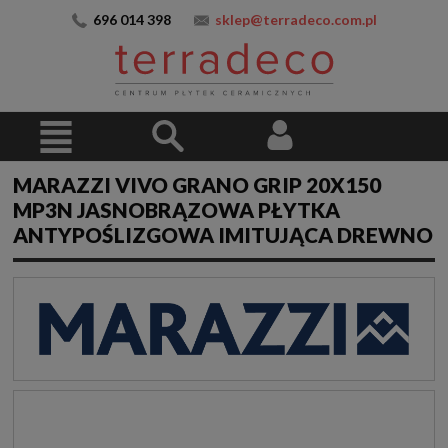
696 014 398
sklep@terradeco.com.pl
MARAZZI VIVO GRANO GRIP 20X150
MP3N JASNOBRĄZOWA PŁYTKA
ANTYPOŚLIZGOWA IMITUJĄCA DREWNO