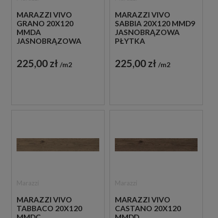
MARAZZI VIVO
MARAZZI VIVO
GRANO 20X120
SABBIA 20X120 MMD9
MMDA
JASNOBRĄZOWA
JASNOBRĄZOWA
PŁYTKA
PŁYTKA
DREWNOPODOBNA
DREWNOPODOBNA
225,00 zł
225,00 zł
m2
m2
Marazzi
Marazzi
MARAZZI VIVO
MARAZZI VIVO
TABBACO 20X120
CASTANO 20X120
MMDC
MMDD