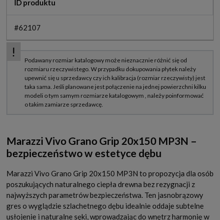
ID produktu
#62107
Marazzi Vivo Grano Grip 20x150 MP3N –
bezpieczeństwo w estetyce dębu
Marazzi Vivo Grano Grip 20x150 MP3N to propozycja dla osób
poszukujących naturalnego ciepła drewna bez rezygnacji z
najwyższych parametrów bezpieczeństwa. Ten jasnobrązowy
gres o wyglądzie szlachetnego dębu idealnie oddaje subtelne
usłojenie i naturalne sęki, wprowadzając do wnętrz harmonię w