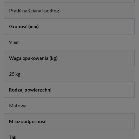
Płytki na ściany i podłogi
Grubość (mm)
9 mm
Waga opakowania (kg)
25 kg
Rodzaj powierzchni
Matowa
Mrozoodporność
Tak