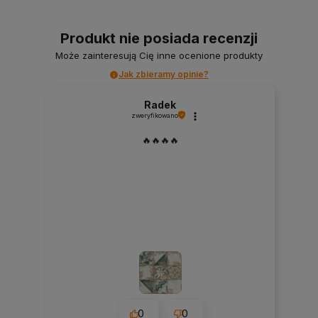
Produkt nie posiada recenzji
Może zainteresują Cię inne ocenione produkty
Jak zbieramy opinie?
Radek
zweryfikowano
🔥🔥🔥🔥
0
0