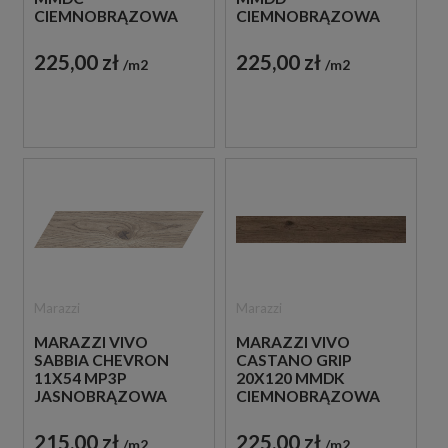
CIEMNOBRĄZOWA
CIEMNOBRĄZOWA
PŁYTKA
PŁYTKA
DREWNOPODOBNA
DREWNOPODOBNA
225,00 zł
225,00 zł
m2
m2
Marazzi
Marazzi
MARAZZI VIVO
MARAZZI VIVO
SABBIA CHEVRON
CASTANO GRIP
11X54 MP3P
20X120 MMDK
JASNOBRĄZOWA
CIEMNOBRĄZOWA
PŁYTKA
PŁYTKA
DREWNOPODOBNA
DREWNOPODOBNA
215,00 zł
225,00 zł
m2
m2