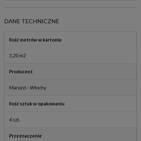
DANE TECHNICZNE
Ilość metrów w kartonie
1,20 m2
Producent
Marazzi - Włochy
Ilość sztuk w opakowaniu
4 szt.
Przeznaczenie