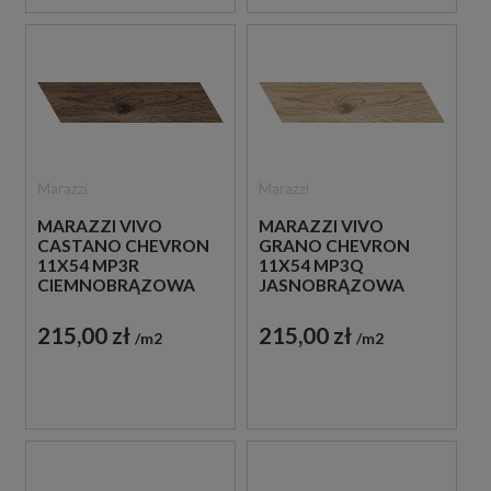
Marazzi
Marazzi
MARAZZI VIVO
MARAZZI VIVO
CASTANO CHEVRON
GRANO CHEVRON
11X54 MP3R
11X54 MP3Q
CIEMNOBRĄZOWA
JASNOBRĄZOWA
PŁYTKA
PŁYTKA
DREWNOPODOBNA
DREWNOPODOBNA
215,00 zł
215,00 zł
m2
m2