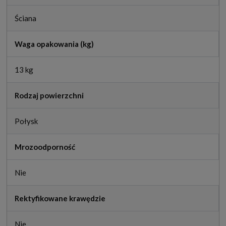
Ściana
Waga opakowania (kg)
13 kg
Rodzaj powierzchni
Połysk
Mrozoodporność
Nie
Rektyfikowane krawędzie
Nie