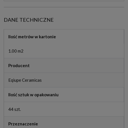
DANE TECHNICZNE
Ilość metrów w kartonie
1.00 m2
Producent
Eqiupe Ceramicas
Ilość sztuk w opakowaniu
44 szt.
Przeznaczenie