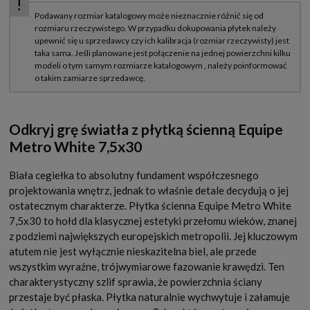
Odkryj grę światła z płytką ścienną Equipe
Metro White 7,5x30
Biała cegiełka to absolutny fundament współczesnego
projektowania wnętrz, jednak to właśnie detale decydują o jej
ostatecznym charakterze. Płytka ścienna Equipe Metro White
7,5x30 to hołd dla klasycznej estetyki przełomu wieków, znanej
z podziemi największych europejskich metropolii. Jej kluczowym
atutem nie jest wyłącznie nieskazitelna biel, ale przede
wszystkim wyraźne, trójwymiarowe fazowanie krawędzi. Ten
charakterystyczny szlif sprawia, że powierzchnia ściany
przestaje być płaska. Płytka naturalnie wychwytuje i załamuje