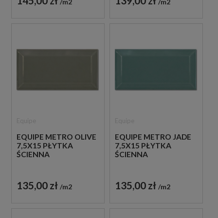
145,00 zł
139,00 zł
m2
m2
Equipe
Equipe
EQUIPE METRO OLIVE
EQUIPE METRO JADE
7,5X15 PŁYTKA
7,5X15 PŁYTKA
ŚCIENNA
ŚCIENNA
135,00 zł
135,00 zł
m2
m2