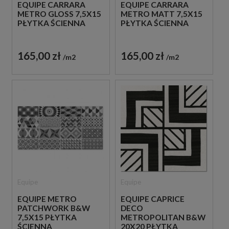
EQUIPE CARRARA
EQUIPE CARRARA
METRO GLOSS 7,5X15
METRO MATT 7,5X15
PŁYTKA ŚCIENNA
PŁYTKA ŚCIENNA
165,00 zł
165,00 zł
m2
m2
Equipe
Equipe
EQUIPE METRO
EQUIPE CAPRICE
PATCHWORK B&W
DECO
7,5X15 PŁYTKA
METROPOLITAN B&W
ŚCIENNA
20X20 PŁYTKA