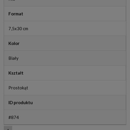
Format
7,5x30 cm
Kolor
Biały
Kształt
Prostokąt
ID produktu
#874