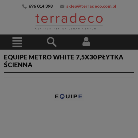
696 014 398
sklep@terradeco.com.pl
EQUIPE METRO WHITE 7,5X30 PŁYTKA
ŚCIENNA