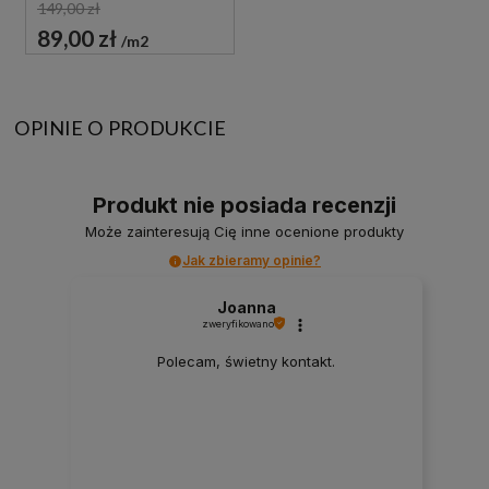
149,00 zł
89,00 zł
m2
OPINIE O PRODUKCIE
Produkt nie posiada recenzji
Może zainteresują Cię inne ocenione produkty
Jak zbieramy opinie?
Joanna
zweryfikowano
Polecam, świetny kontakt.