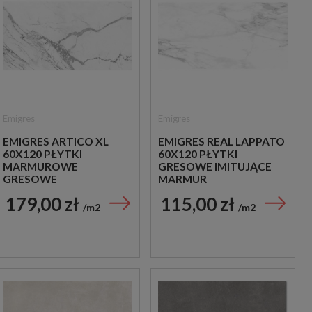
Emigres
Emigres
EMIGRES ARTICO XL
EMIGRES REAL LAPPATO
60X120 PŁYTKI
60X120 PŁYTKI
MARMUROWE
GRESOWE IMITUJĄCE
GRESOWE
MARMUR
179,00 zł
115,00 zł
m2
m2