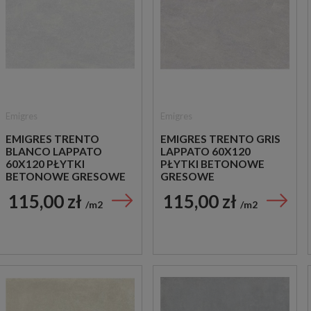
Emigres
Emigres
EMIGRES TRENTO
EMIGRES TRENTO GRIS
BLANCO LAPPATO
LAPPATO 60X120
60X120 PŁYTKI
PŁYTKI BETONOWE
BETONOWE GRESOWE
GRESOWE
115,00 zł
115,00 zł
m2
m2