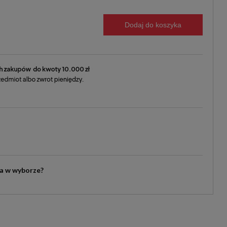
Dodaj do koszyka
ia w wyborze?