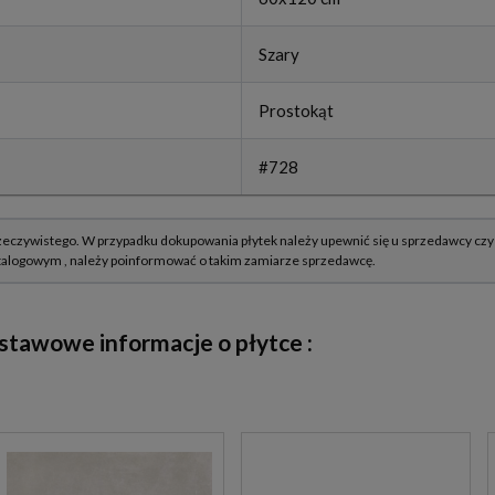
Szary
Prostokąt
#728
stawowe informacje o płytce :