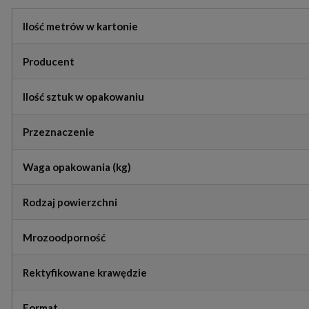
Ilość metrów w kartonie
Producent
Ilość sztuk w opakowaniu
Przeznaczenie
Waga opakowania (kg)
Rodzaj powierzchni
Mrozoodporność
Rektyfikowane krawędzie
Format