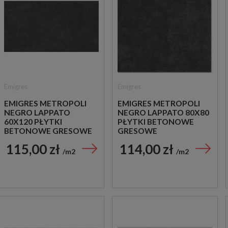
Emigres
Emigres
EMIGRES METROPOLI
EMIGRES METROPOLI
NEGRO LAPPATO
NEGRO LAPPATO 80X80
60X120 PŁYTKI
PŁYTKI BETONOWE
BETONOWE GRESOWE
GRESOWE
115,00 zł
114,00 zł
m2
m2