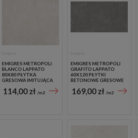
Emigres
Emigres
EMIGRES METROPOLI
EMIGRES METROPOLI
BLANCO LAPPATO
GRAFITO LAPPATO
80X80 PŁYTKA
60X120 PŁYTKI
GRESOWA IMITUJĄCA
BETONOWE GRESOWE
BETON
114,00 zł
169,00 zł
m2
m2