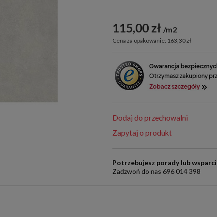
115,00 zł
m2
Cena za opakowanie: 163,30 zł
Dodaj do przechowalni
Zapytaj o produkt
Potrzebujesz porady lub wsparc
Zadzwoń do nas 696 014 398