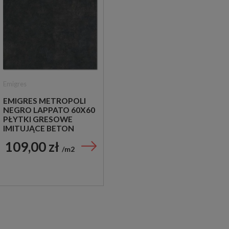
Emigres
EMIGRES METROPOLI
NEGRO LAPPATO 60X60
PŁYTKI GRESOWE
IMITUJĄCE BETON
109,00 zł
m2