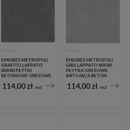
Emigres
Emigres
EMIGRES METROPOLI
EMIGRES METROPOLI
GRAFITO LAPPATO
GRIS LAPPATO 80X80
80X80 PŁYTKI
PŁYTKA GRESOWA
BETONOWE GRESOWE
IMITUJĄCA BETON
114,00 zł
114,00 zł
m2
m2