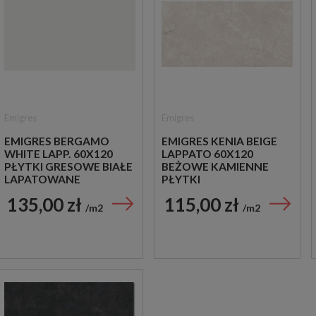
Emigres
Emigres
EMIGRES BERGAMO
EMIGRES KENIA BEIGE
WHITE LAPP. 60X120
LAPPATO 60X120
PŁYTKI GRESOWE BIAŁE
BEŻOWE KAMIENNE
LAPATOWANE
PŁYTKI
135,00 zł
115,00 zł
m2
m2