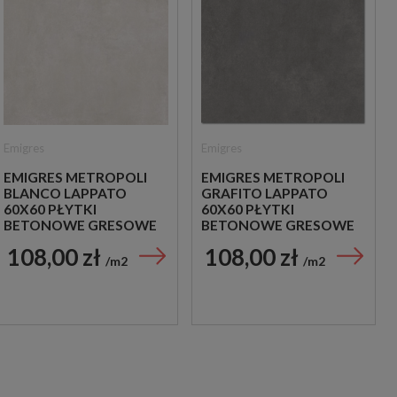
Emigres
Emigres
EMIGRES METROPOLI
EMIGRES METROPOLI
BLANCO LAPPATO
GRAFITO LAPPATO
60X60 PŁYTKI
60X60 PŁYTKI
BETONOWE GRESOWE
BETONOWE GRESOWE
108,00 zł
108,00 zł
m2
m2