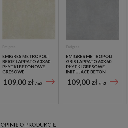
Emigres
Emigres
EMIGRES METROPOLI
EMIGRES METROPOLI
BEIGE LAPPATO 60X60
GRIS LAPPATO 60X60
PŁYTKI BETONOWE
PŁYTKI GRESOWE
GRESOWE
IMITUJACE BETON
109,00 zł
109,00 zł
m2
m2
OPINIE O PRODUKCIE