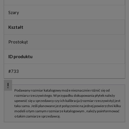
Szary
Kształt
Prostokąt
ID produktu
#733