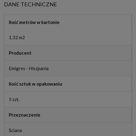
DANE TECHNICZNE
Ilość metrów w kartonie
1.32 m2
Producent
Emigres - Hiszpania
Ilość sztuk w opakowaniu
5 szt.
Przeznaczenie
Ściana