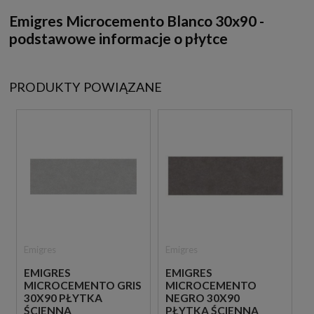
Emigres Microcemento Blanco 30x90 -
podstawowe informacje o płytce
PRODUKTY POWIĄZANE
Emigres
Emigres
EMIGRES
EMIGRES
MICROCEMENTO GRIS
MICROCEMENTO
30X90 PŁYTKA
NEGRO 30X90
ŚCIENNA
PŁYTKA ŚCIENNA