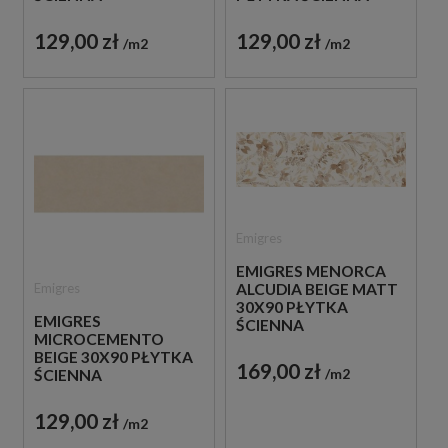
129,00 zł
129,00 zł
m2
m2
Emigres
EMIGRES MENORCA
Emigres
ALCUDIA BEIGE MATT
30X90 PŁYTKA
EMIGRES
ŚCIENNA
MICROCEMENTO
DEKORACYJNA
BEIGE 30X90 PŁYTKA
169,00 zł
m2
ŚCIENNA
129,00 zł
m2