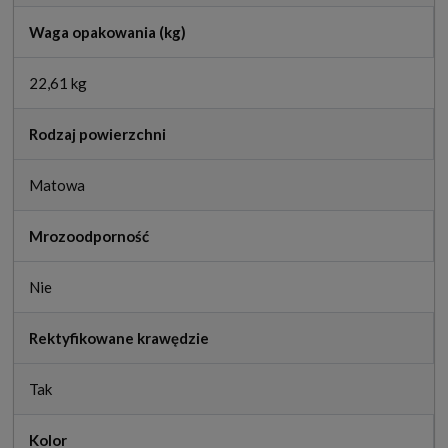
Waga opakowania (kg)
22,61 kg
Rodzaj powierzchni
Matowa
Mrozoodporność
Nie
Rektyfikowane krawędzie
Tak
Kolor