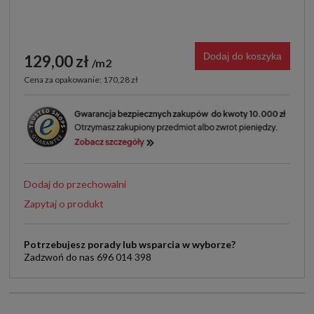
Dodaj do koszyka
129,00 zł
m2
Cena za opakowanie: 170,28 zł
Dodaj do przechowalni
Zapytaj o produkt
Potrzebujesz porady lub wsparcia w wyborze?
Zadzwoń do nas 696 014 398