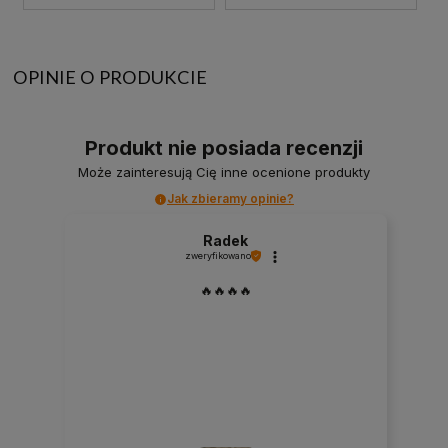
OPINIE O PRODUKCIE
Produkt nie posiada recenzji
Może zainteresują Cię inne ocenione produkty
Jak zbieramy opinie?
Radek
zweryfikowano
🔥🔥🔥🔥