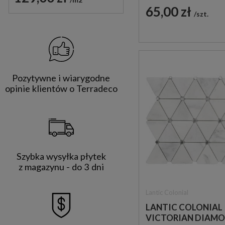
65,00 zł
szt.
Pozytywne i wiarygodne
opinie klientów o Terradeco
Szybka wysyłka płytek
z magazynu - do 3 dni
Lantic Colonial
LANTIC COLONIAL
VICTORIAN DIAM