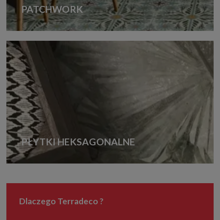
PATCHWORK
PŁYTKI HEKSAGONALNE
Dlaczego Terradeco ?