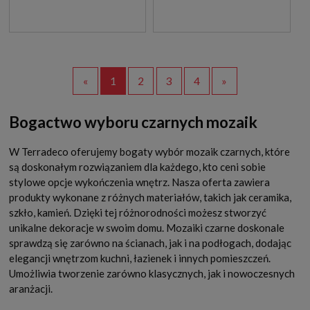
«
1
2
3
4
»
Bogactwo wyboru czarnych mozaik
W Terradeco oferujemy bogaty wybór mozaik czarnych, które
są doskonałym rozwiązaniem dla każdego, kto ceni sobie
stylowe opcje wykończenia wnętrz. Nasza oferta zawiera
produkty wykonane z różnych materiałów, takich jak ceramika,
szkło, kamień. Dzięki tej różnorodności możesz stworzyć
unikalne dekoracje w swoim domu. Mozaiki czarne doskonale
sprawdzą się zarówno na ścianach, jak i na podłogach, dodając
elegancji wnętrzom kuchni, łazienek i innych pomieszczeń.
Umożliwia tworzenie zarówno klasycznych, jak i nowoczesnych
aranżacji.