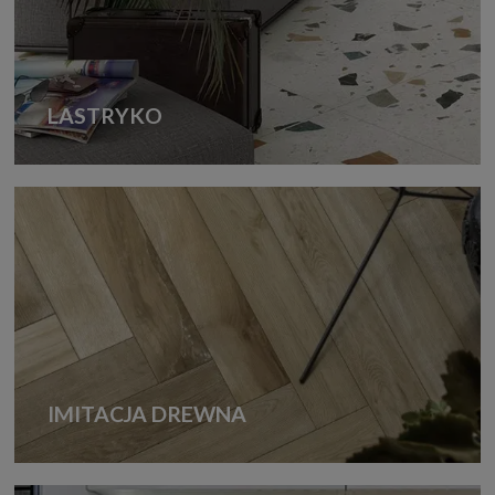
LASTRYKO
IMITACJA DREWNA