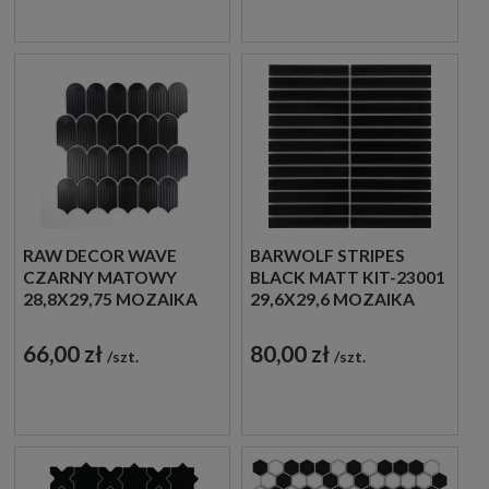
RAW DECOR WAVE
BARWOLF STRIPES
CZARNY MATOWY
BLACK MATT KIT-23001
28,8X29,75 MOZAIKA
29,6X29,6 MOZAIKA
DEKORACYJNA
CERAMICZNA ŚCIENNA
66,00 zł
80,00 zł
szt.
szt.