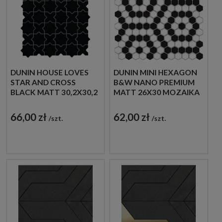
DUNIN HOUSE LOVES
DUNIN MINI HEXAGON
STAR AND CROSS
B&W NANO PREMIUM
BLACK MATT 30,2X30,2
MATT 26X30 MOZAIKA
MOZAIKA GRESOWA
HEKSAGONALNA
DEKORACYJNA
66,00 zł
62,00 zł
szt.
szt.