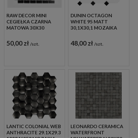
RAW DECOR MINI
DUNIN OCTAGON
CEGIEŁKA CZARNA
WHITE 95 MATT
MATOWA 30X30
30,1X30,1 MOZAIKA
MOZAIKA
HEKSAGONALNA
DEKORACYJNA
50,00 zł
48,00 zł
szt.
szt.
LANTIC COLONIAL WEB
LEONARDO CERAMICA
ANTHRACITE 29.1X29.3
WATERFRONT