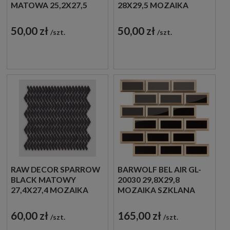
MATOWA 25,2X27,5
28X29,5 MOZAIKA
MOZAIKA
DEKORACYJNA
DEKORACYJNA
50,00 zł
50,00 zł
szt.
szt.
RAW DECOR SPARROW
BARWOLF BEL AIR GL-
BLACK MATOWY
20030 29,8X29,8
27,4X27,4 MOZAIKA
MOZAIKA SZKLANA
ŚCIENNA SZKLANA
ŚCIENNA
DEKORACYJNA
60,00 zł
165,00 zł
szt.
szt.