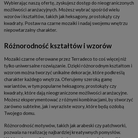
Wybierając naszą ofertę, zyskujesz dostęp do nieograniczonych
możliwości aranżacyjnych. Możesz wybrać spośród wielu
wzorów i kształtów, takich jak heksagony, prostokąty czy
kwadraty. Postaw na czarne mozaiki i nadaj swojemu wnętrzu
niepowtarzalny charakter.
Różnorodność kształtów i wzorów
Mozaiki czarne oferowane przez Terradeco to coś więcej niż
tylko uniwersalne rozwiązanie. Dzięki różnorodnym kształtom i
wzorom można tworzyć unikalne dekoracje, które podkreślą
charakter każdego wnętrza. Oferujemy szeroką gamę
wariantów, w tym popularne heksagony, prostokąty czy
kwadraty, które dają nieograniczone możliwości aranżacyjne.
Możesz eksperymentować z różnymi kombinacjami, by stworzyć
zarówno subtelne, jak i wyraziste wzory, które będą ozdobą
Twojego domu.
Różnorodność motywów, takich jak arabeski czy patchworki,
pozwala na realizację najbardziej kreatywnych pomysłów.