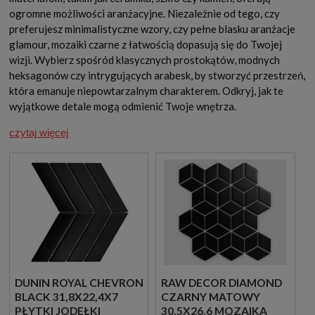
ogromne możliwości aranżacyjne. Niezależnie od tego, czy
preferujesz minimalistyczne wzory, czy pełne blasku aranżacje
glamour, mozaiki czarne z łatwością dopasują się do Twojej
wizji. Wybierz spośród klasycznych prostokątów, modnych
heksagonów czy intrygujących arabesk, by stworzyć przestrzeń,
która emanuje niepowtarzalnym charakterem. Odkryj, jak te
wyjątkowe detale mogą odmienić Twoje wnętrza.
czytaj więcej
DUNIN ROYAL CHEVRON
RAW DECOR DIAMOND
BLACK 31,8X22,4X7
CZARNY MATOWY
PŁYTKI JODEŁKI
30,5X26,6 MOZAIKA