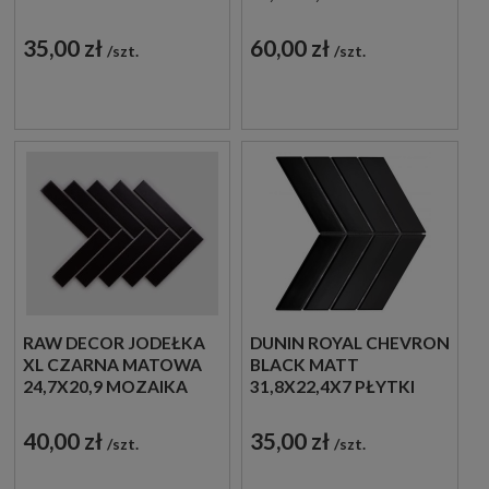
ŚCIENNE
DEKORACYJNA
35,00 zł
60,00 zł
szt.
szt.
RAW DECOR JODEŁKA
DUNIN ROYAL CHEVRON
XL CZARNA MATOWA
BLACK MATT
24,7X20,9 MOZAIKA
31,8X22,4X7 PŁYTKI
DEKORACYJNA
JODEŁKI ŚCIENNE
40,00 zł
35,00 zł
szt.
szt.