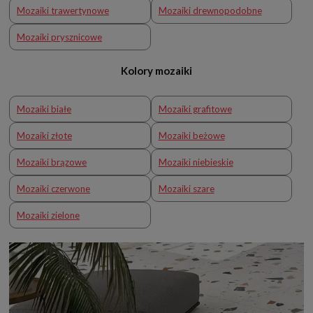
Mozaiki trawertynowe
Mozaiki drewnopodobne
Mozaiki prysznicowe
Kolory mozaiki
Mozaiki białe
Mozaiki grafitowe
Mozaiki złote
Mozaiki beżowe
Mozaiki brązowe
Mozaiki niebieskie
Mozaiki czerwone
Mozaiki szare
Mozaiki zielone