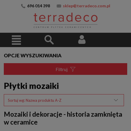
696 014 398
sklep@terradeco.com.pl
OPCJE WYSZUKIWANIA
Filtruj
Płytki mozaiki
Sortuj wg:
Nazwa produktu A-Z
Mozaiki i dekoracje - historia zamknięta
w ceramice