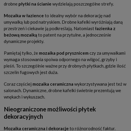
drobne
płytki na ścianie
wydzielają poszczególne strefy.
Mozaika w łazience
to idealny wybór na dekorację nad
umywalką lub pod natryskiem. Drobne kafelki wyróżniają daną
przestrzeń i ciekawie ją podkreślają. Natomiast
łazienka z
beżową mozaiką
to patent na przytulne, a jednocześnie
dynamiczne projekty.
Pamiętaj tylko, że
mozaika pod prysznicem
czy za umywalkami
wymaga stosowania spoiwa odpornego na wilgoć, grzyby i
pleśń. To szczególnie ważne przy drobnych płytkach, gdzie ilość
szczelin fugowych jest duża.
Coraz częściej
mozaika ceramiczna
wykorzystywana jest też w
salonach. Dynamiczne, drobne kafelki świetnie prezentują we
wnękach i wykuszach.
Nieograniczone możliwości płytek
dekoracyjnych
Mozaika ceramiczna i dekoracje
to różnorodność faktur.