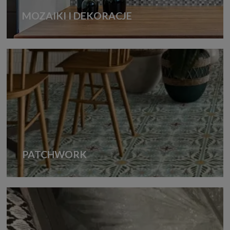
MOZAIKI I DEKORACJE
PATCHWORK