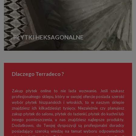
PŁYTKI HEKSAGONALNE
Dlaczego Terradeco ?
Zakup płytek online to nie lada wyzwanie. Jeśli szukasz
profesjonalnego sklepu, który w swojej ofercie posiada szeroki
wybór płytek hiszpańskich i włoskich, to w naszym sklepie
znajdziesz ich kilkadziesiąt tysięcy. Niezależnie czy planujesz
zakup płytek do salonu, płytek do łazienki, płytek do kuchni lub
innego pomieszczenia, u nas znajdziesz najlepsze produkty.
Dodatkowo, do Twojej dyspozycji są profesjonalni doradcy
posiadający szeroką wiedzę na temat wyboru odpowiednich