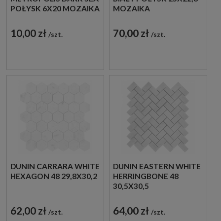
POŁYSK 6X20 MOZAIKA
MOZAIKA
ŚCIENNA
DEKORACYJNA
DEKORACYJNA
10,00 zł
70,00 zł
szt.
szt.
DUNIN CARRARA WHITE
DUNIN EASTERN WHITE
HEXAGON 48 29,8X30,2
HERRINGBONE 48
30,5X30,5
62,00 zł
64,00 zł
szt.
szt.