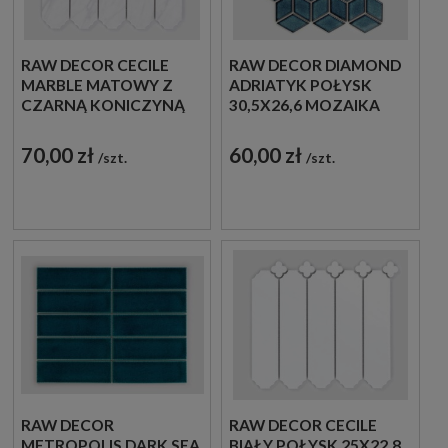
RAW DECOR CECILE
RAW DECOR DIAMOND
MARBLE MATOWY Z
ADRIATYK POŁYSK
CZARNĄ KONICZYNĄ
30,5X26,6 MOZAIKA
25X22,8 MOZAIKA
DEKORACYJNA
DEKORACYJNA
70,00 zł
60,00 zł
szt.
szt.
RAW DECOR
RAW DECOR CECILE
METROPOLIS DARK SEA
BIAŁY POŁYSK 25X22,8