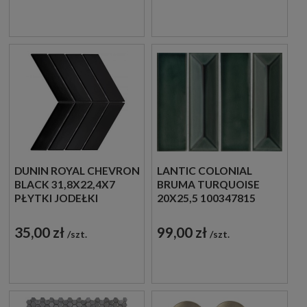
DUNIN ROYAL CHEVRON
LANTIC COLONIAL
BLACK 31,8X22,4X7
BRUMA TURQUOISE
PŁYTKI JODEŁKI
20X25,5 100347815
ŚCIENNE
SZKLANA MOZAIKA
DEKORACYJNA W
35,00 zł
99,00 zł
szt.
szt.
ZIELONYM ODCIENIU