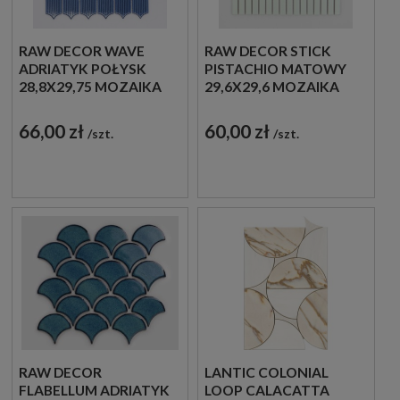
RAW DECOR WAVE
RAW DECOR STICK
ADRIATYK POŁYSK
PISTACHIO MATOWY
28,8X29,75 MOZAIKA
29,6X29,6 MOZAIKA
DEKORACYJNA
DEKORACYJNA
66,00 zł
60,00 zł
szt.
szt.
RAW DECOR
LANTIC COLONIAL
FLABELLUM ADRIATYK
LOOP CALACATTA