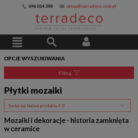
696 014 398
sklep@terradeco.com.pl
OPCJE WYSZUKIWANIA
Filtruj
Płytki mozaiki
Sortuj wg:
Nazwa produktu A-Z
Mozaiki i dekoracje - historia zamknięta
w ceramice