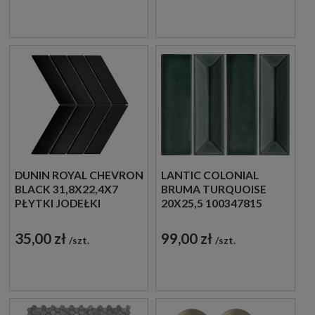
DUNIN ROYAL CHEVRON
LANTIC COLONIAL
BLACK 31,8X22,4X7
BRUMA TURQUOISE
PŁYTKI JODEŁKI
20X25,5 100347815
ŚCIENNE
SZKLANA MOZAIKA
DEKORACYJNA W
35,00 zł
99,00 zł
szt.
szt.
ZIELONYM ODCIENIU