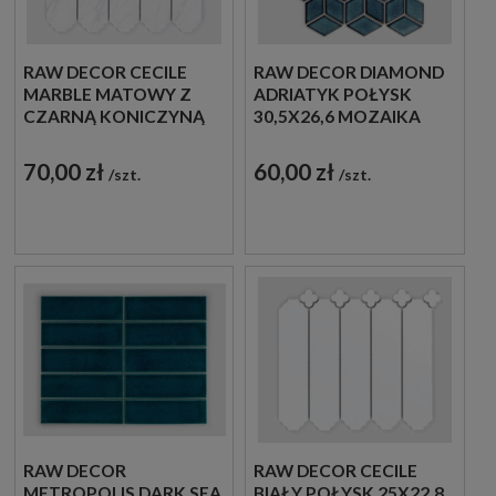
RAW DECOR CECILE
RAW DECOR DIAMOND
MARBLE MATOWY Z
ADRIATYK POŁYSK
CZARNĄ KONICZYNĄ
30,5X26,6 MOZAIKA
25X22,8 MOZAIKA
DEKORACYJNA
DEKORACYJNA
70,00 zł
60,00 zł
szt.
szt.
RAW DECOR
RAW DECOR CECILE
METROPOLIS DARK SEA
BIAŁY POŁYSK 25X22,8