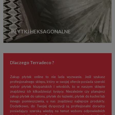
PŁYTKI HEKSAGONALNE
Dlaczego Terradeco ?
Zakup płytek online to nie lada wyzwanie. Jeśli szukasz
profesjonalnego sklepu, który w swojej ofercie posiada szeroki
wybór płytek hiszpańskich i włoskich, to w naszym sklepie
znajdziesz ich kilkadziesiąt tysięcy. Niezależnie czy planujesz
zakup płytek do salonu, płytek do łazienki, płytek do kuchni lub
innego pomieszczenia, u nas znajdziesz najlepsze produkty.
Dodatkowo, do Twojej dyspozycji są profesjonalni doradcy
posiadający szeroką wiedzę na temat wyboru odpowiednich