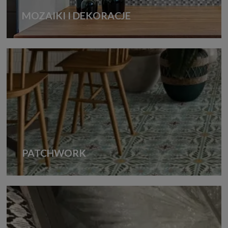
MOZAIKI I DEKORACJE
PATCHWORK