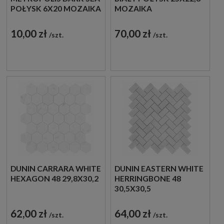
POŁYSK 6X20 MOZAIKA
MOZAIKA
ŚCIENNA
DEKORACYJNA
DEKORACYJNA
10,00 zł
70,00 zł
szt.
szt.
DUNIN CARRARA WHITE
DUNIN EASTERN WHITE
HEXAGON 48 29,8X30,2
HERRINGBONE 48
30,5X30,5
62,00 zł
64,00 zł
szt.
szt.