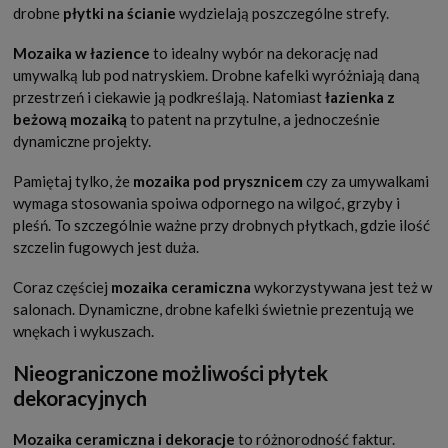
drobne
płytki na ścianie
wydzielają poszczególne strefy.
Mozaika w łazience
to idealny wybór na dekorację nad
umywalką lub pod natryskiem. Drobne kafelki wyróżniają daną
przestrzeń i ciekawie ją podkreślają. Natomiast
łazienka z
beżową mozaiką
to patent na przytulne, a jednocześnie
dynamiczne projekty.
Pamiętaj tylko, że
mozaika pod prysznicem
czy za umywalkami
wymaga stosowania spoiwa odpornego na wilgoć, grzyby i
pleśń. To szczególnie ważne przy drobnych płytkach, gdzie ilość
szczelin fugowych jest duża.
Coraz częściej
mozaika ceramiczna
wykorzystywana jest też w
salonach. Dynamiczne, drobne kafelki świetnie prezentują we
wnękach i wykuszach.
Nieograniczone możliwości płytek
dekoracyjnych
Mozaika ceramiczna i dekoracje
to różnorodność faktur.