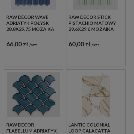
RAW DECOR WAVE
RAW DECOR STICK
ADRIATYK POŁYSK
PISTACHIO MATOWY
28,8X29,75 MOZAIKA
29,6X29,6 MOZAIKA
DEKORACYJNA
DEKORACYJNA
66,00 zł
60,00 zł
szt.
szt.
RAW DECOR
LANTIC COLONIAL
FLABELLUM ADRIATYK
LOOP CALACATTA