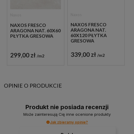
Naxos
Naxos
NAXOS FRESCO
NAXOS FRESCO
ARAGONA NAT.
ARAGONA NAT. 60X60
60X120 PŁYTKA
PŁYTKA GRESOWA
GRESOWA
339,00 zł
299,00 zł
m2
m2
OPINIE O PRODUKCIE
Produkt nie posiada recenzji
Może zainteresują Cię inne ocenione produkty
Jak zbieramy opinie?