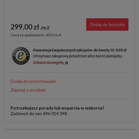
Dodaj do koszyka
299,00 zł
m2
Cena za opakowanie: 430,56 zł
Dodaj do przechowalni
Zapytaj o produkt
Potrzebujesz porady lub wsparcia w wyborze?
Zadzwoń do nas 696 014 398