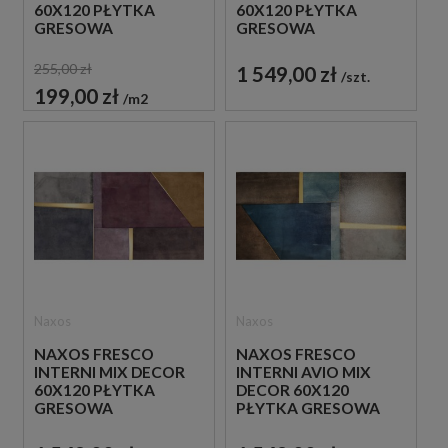
60X120 PŁYTKA
60X120 PŁYTKA
GRESOWA
GRESOWA
PATCHWORK
PATCHWORK
255,00 zł
1 549,00 zł
szt.
199,00 zł
m2
Naxos
Naxos
NAXOS FRESCO
NAXOS FRESCO
INTERNI MIX DECOR
INTERNI AVIO MIX
60X120 PŁYTKA
DECOR 60X120
GRESOWA
PŁYTKA GRESOWA
PATCHWORK
PATCHWORK