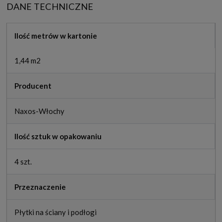
DANE TECHNICZNE
Ilość metrów w kartonie
1,44 m2
Producent
Naxos-Włochy
Ilość sztuk w opakowaniu
4 szt.
Przeznaczenie
Płytki na ściany i podłogi