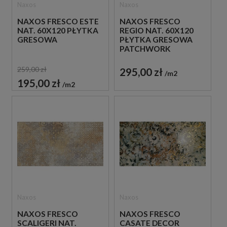
Naxos
Naxos
NAXOS FRESCO ESTE
NAXOS FRESCO
NAT. 60X120 PŁYTKA
REGIO NAT. 60X120
GRESOWA
PŁYTKA GRESOWA
PATCHWORK
259,00 zł
295,00 zł
m2
195,00 zł
m2
Naxos
Naxos
NAXOS FRESCO
NAXOS FRESCO
SCALIGERI NAT.
CASATE DECOR