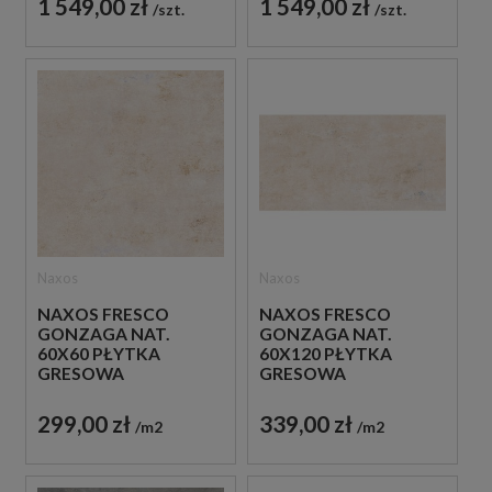
1 549,00 zł
1 549,00 zł
szt.
szt.
Naxos
Naxos
NAXOS FRESCO
NAXOS FRESCO
GONZAGA NAT.
GONZAGA NAT.
60X60 PŁYTKA
60X120 PŁYTKA
GRESOWA
GRESOWA
299,00 zł
339,00 zł
m2
m2