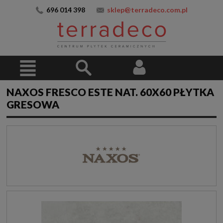
696 014 398
sklep@terradeco.com.pl
NAXOS FRESCO ESTE NAT. 60X60 PŁYTKA
GRESOWA