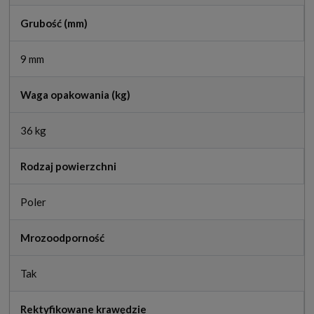
Grubość (mm)
9 mm
Waga opakowania (kg)
36 kg
Rodzaj powierzchni
Poler
Mrozoodporność
Tak
Rektyfikowane krawędzie