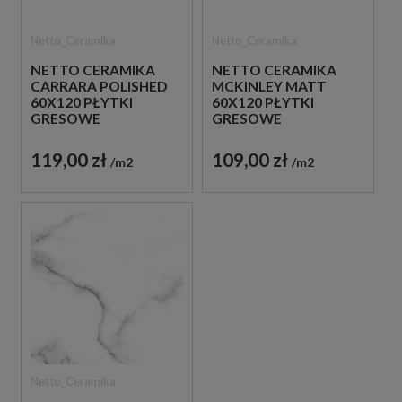
Netto_Ceramika
Netto_Ceramika
NETTO CERAMIKA
NETTO CERAMIKA
CARRARA POLISHED
MCKINLEY MATT
60X120 PŁYTKI
60X120 PŁYTKI
GRESOWE
GRESOWE
MARMUROWE
MARMUROWE
119,00 zł
109,00 zł
m2
m2
Netto_Ceramika