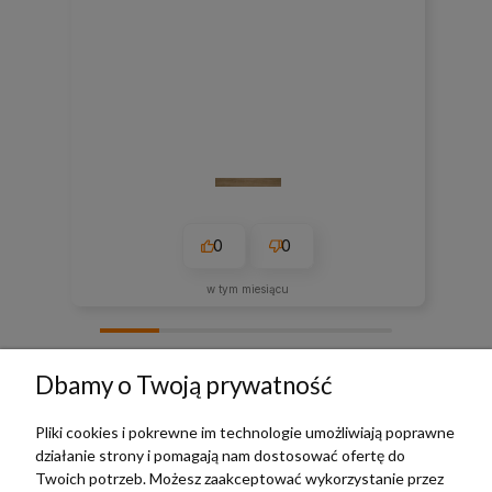
0
0
w tym miesiącu
zebranych i zweryfikowanych przez
Dbamy o Twoją prywatność
Pliki cookies i pokrewne im technologie umożliwiają poprawne
działanie strony i pomagają nam dostosować ofertę do
TERRADECO
Twoich potrzeb. Możesz zaakceptować wykorzystanie przez