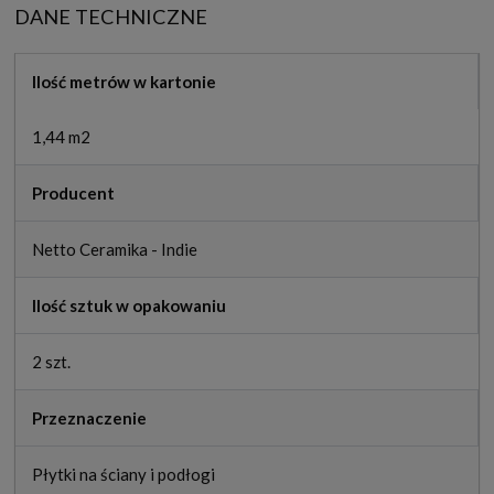
DANE TECHNICZNE
Ilość metrów w kartonie
1,44 m2
Producent
Netto Ceramika - Indie
Ilość sztuk w opakowaniu
2 szt.
Przeznaczenie
Płytki na ściany i podłogi