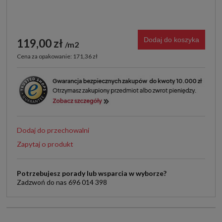
Dodaj do koszyka
119,00 zł
m2
Cena za opakowanie: 171,36 zł
Dodaj do przechowalni
Zapytaj o produkt
Potrzebujesz porady lub wsparcia w wyborze?
Zadzwoń do nas 696 014 398