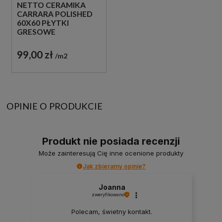
NETTO CERAMIKA
CARRARA POLISHED
60X60 PŁYTKI
GRESOWE
MARMUROWE
99,00 zł
m2
OPINIE O PRODUKCIE
Produkt nie posiada recenzji
Może zainteresują Cię inne ocenione produkty
Jak zbieramy opinie?
Joanna
zweryfikowano
Polecam, świetny kontakt.