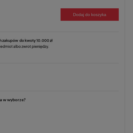
Dodaj do koszyka
ia w wyborze?