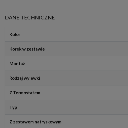
DANE TECHNICZNE
Kolor
Korek w zestawie
Montaż
Rodzaj wylewki
Z Termostatem
Typ
Z zestawem natryskowym