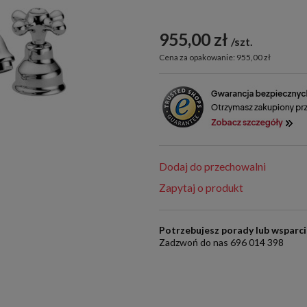
955,00 zł
szt.
Cena za opakowanie: 955,00 zł
Dodaj do przechowalni
Zapytaj o produkt
Potrzebujesz porady lub wsparc
Zadzwoń do nas 696 014 398