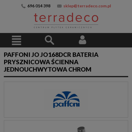
696 014 398
sklep@terradeco.com.pl
PAFFONI JO JO168DCR BATERIA
PRYSZNICOWA ŚCIENNA
JEDNOUCHWYTOWA CHROM