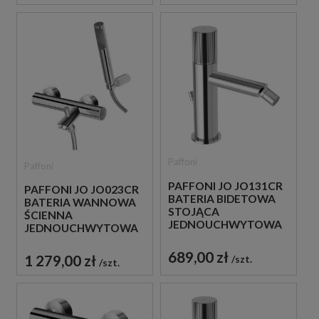
Paffoni
Paffoni
PAFFONI JO JO131CR
PAFFONI JO JO023CR
BATERIA BIDETOWA
BATERIA WANNOWA
STOJĄCA
ŚCIENNA
JEDNOUCHWYTOWA
JEDNOUCHWYTOWA
CHROM
CHROM
689,00 zł
1 279,00 zł
szt.
szt.