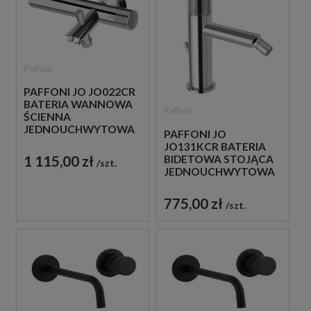
Paffoni
PAFFONI JO JO022CR
BATERIA WANNOWA
Paffoni
ŚCIENNA
JEDNOUCHWYTOWA
PAFFONI JO
CHROM
JO131KCR BATERIA
1 115,00 zł
BIDETOWA STOJĄCA
szt.
JEDNOUCHWYTOWA
CHROM
775,00 zł
szt.