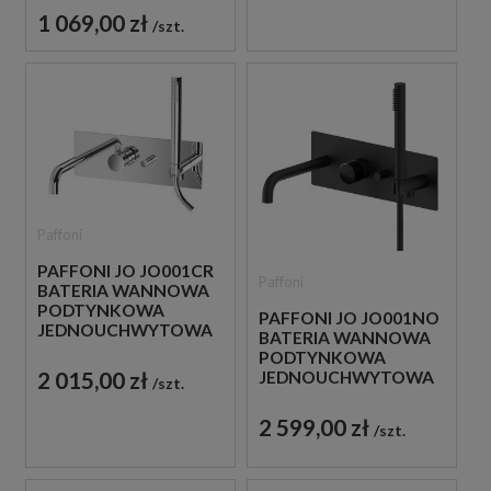
1 069,00 zł
szt.
Paffoni
PAFFONI JO JO001CR
Paffoni
BATERIA WANNOWA
PODTYNKOWA
PAFFONI JO JO001NO
JEDNOUCHWYTOWA
BATERIA WANNOWA
CHROM
PODTYNKOWA
2 015,00 zł
JEDNOUCHWYTOWA
szt.
CZARNA
2 599,00 zł
szt.