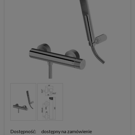
Dostępność:
dostępny na zamówienie