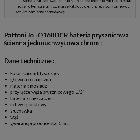
Paffoni Jo JO168DCR bateria prysznicowa
ścienna jednouchwytowa chrom
:
Dane techniczne :
kolor: chrom błyszczący
głowica ceramiczna
materiał: mosiądz
przyłącze węża prysznicowego 1/2"
bateria z mieszaczem
uchwyt punktowy
słuchawka
wąż
gwarancja producenta: 5 lat