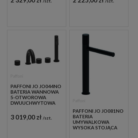
szt.
szt.
Paffoni
PAFFONI JO JO044NO
BATERIA WANNOWA
5-OTWOROWA
Paffoni
DWUUCHWYTOWA
CZARNA
PAFFONI JO JO081NO
3 019,00 zł
BATERIA
szt.
UMYWALKOWA
WYSOKA STOJĄCA
JEDNOUCHWYTOWA