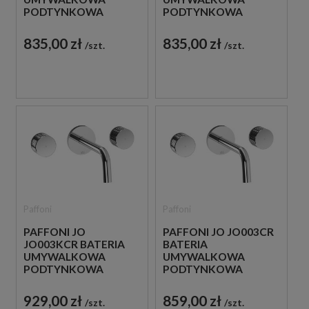
PODTYNKOWA
PODTYNKOWA
JEDNOUCHWYTOWA
JEDNOUCHWYTOWA
CHROM
CHROM
835,00 zł
835,00 zł
szt.
szt.
Paffoni
Paffoni
PAFFONI JO
PAFFONI JO JO003CR
JO003KCR BATERIA
BATERIA
UMYWALKOWA
UMYWALKOWA
PODTYNKOWA
PODTYNKOWA
DWUUCHWYTOWA
DWUUCHWYTOWA
CHROM
CHROM
929,00 zł
859,00 zł
szt.
szt.