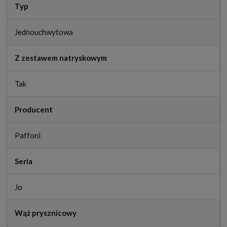
Typ
Jednouchwytowa
Z zestawem natryskowym
Tak
Producent
Paffoni
Seria
Jo
Wąż prysznicowy