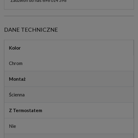
Zadzwoń do nas 696 014 398
DANE TECHNICZNE
Kolor
Chrom
Montaż
Ścienna
Z Termostatem
Nie