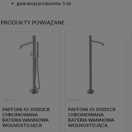
gwarancja producenta: 5 lat
PRODUKTY POWIĄZANE
Paffoni
Paffoni
PAFFONI JO JO032CR
PAFFONI JO JO031CR
CHROMOWANA
CHROMOWANA
BATERIA WANNOWA
BATERIA WANNOWA
WOLNOSTOJĄCA
WOLNOSTOJĄCA