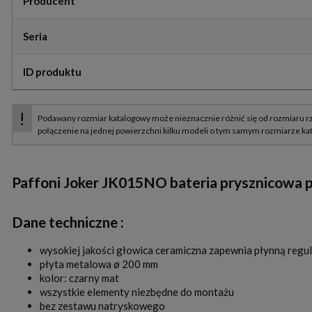
Producent
Seria
ID produktu
Paffoni Joker JK015NO bateria prysznicowa
Dane techniczne :
wysokiej jakości głowica ceramiczna zapewnia płynną regul
płyta metalowa ø 200 mm
kolor: czarny mat
wszystkie elementy niezbędne do montażu
bez zestawu natryskowego