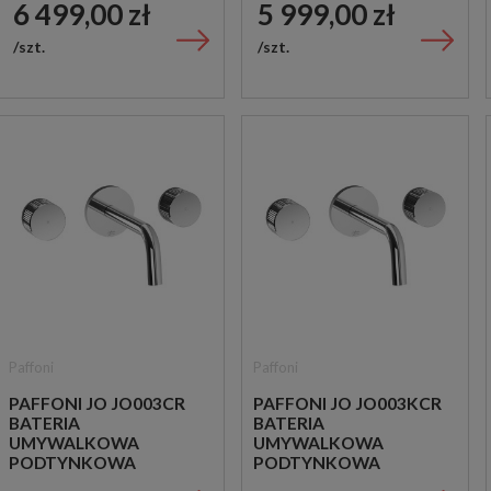
6 499,00 zł
5 999,00 zł
szt.
szt.
Paffoni
Paffoni
PAFFONI JO JO003CR
PAFFONI JO JO003KCR
BATERIA
BATERIA
UMYWALKOWA
UMYWALKOWA
PODTYNKOWA
PODTYNKOWA
DWUUCHWYTOWA
DWUUCHWYTOWA