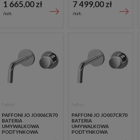
1 665,00 zł
7 499,00 zł
szt.
szt.
Paffoni
Paffoni
PAFFONI JO JO006CR70
PAFFONI JO JO007CR70
BATERIA
BATERIA
UMYWALKOWA
UMYWALKOWA
PODTYNKOWA
PODTYNKOWA
JEDNOUCHWYTOWA
JEDNOUCHWYTOWA