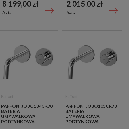
8 199,00 zł
2 015,00 zł
szt.
szt.
Paffoni
Paffoni
PAFFONI JO JO104CR70
PAFFONI JO JO105CR70
BATERIA
BATERIA
UMYWALKOWA
UMYWALKOWA
PODTYNKOWA
PODTYNKOWA
JEDNOUCHWYTOWA
JEDNOUCHWYTOWA