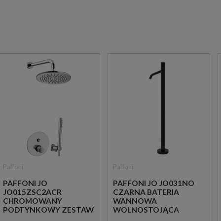
Paffoni
Paffoni
PAFFONI JO
PAFFONI JO JO031NO
JO015ZSC2ACR
CZARNA BATERIA
CHROMOWANY
WANNOWA
PODTYNKOWY ZESTAW
WOLNOSTOJĄCA
PRYSZNICOWY