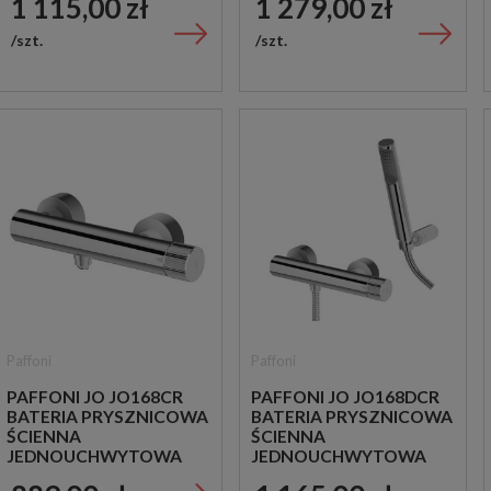
1 115,00 zł
1 279,00 zł
szt.
szt.
Paffoni
Paffoni
PAFFONI JO JO168CR
PAFFONI JO JO168DCR
BATERIA PRYSZNICOWA
BATERIA PRYSZNICOWA
ŚCIENNA
ŚCIENNA
JEDNOUCHWYTOWA
JEDNOUCHWYTOWA
CHROM
CHROM