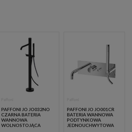
Paffoni
Paffoni
PAFFONI JO JO032NO
PAFFONI JO JO001CR
CZARNA BATERIA
BATERIA WANNOWA
WANNOWA
PODTYNKOWA
WOLNOSTOJĄCA
JEDNOUCHWYTOWA
CHROM