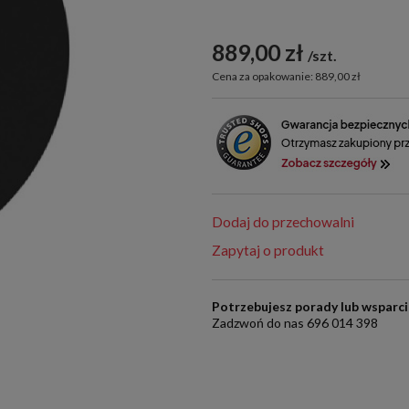
889,00 zł
szt.
Cena za opakowanie: 889,00 zł
Dodaj do przechowalni
Zapytaj o produkt
Potrzebujesz porady lub wsparc
Zadzwoń do nas 696 014 398