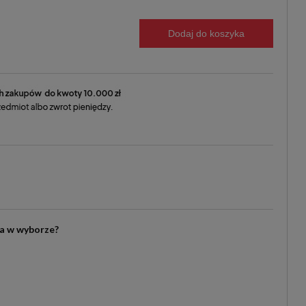
Dodaj do koszyka
ia w wyborze?