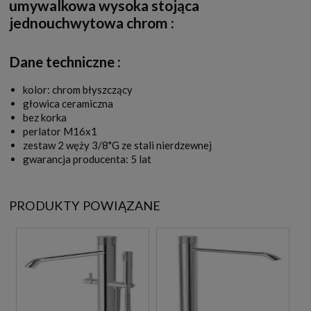
umywalkowa wysoka stojąca
jednouchwytowa chrom
:
Dane techniczne :
kolor: chrom błyszczący
głowica ceramiczna
bez korka
perlator M16x1
zestaw 2 węży 3/8"G ze stali nierdzewnej
gwarancja producenta: 5 lat
PRODUKTY POWIĄZANE