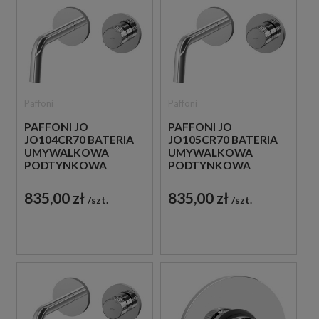
Paffoni
Paffoni
PAFFONI JO
PAFFONI JO
JO104CR70 BATERIA
JO105CR70 BATERIA
UMYWALKOWA
UMYWALKOWA
PODTYNKOWA
PODTYNKOWA
JEDNOUCHWYTOWA
JEDNOUCHWYTOWA
CHROM
CHROM
835,00 zł
835,00 zł
szt.
szt.