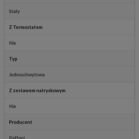
Stały
Z Termostatem
Nie
Typ
Jednouchwytowa
Z zestawem natryskowym
Nie
Producent
Paffoni