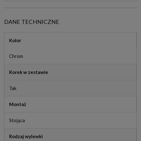
DANE TECHNICZNE
Kolor
Chrom
Korek w zestawie
Tak
Montaż
Stojąca
Rodzaj wylewki