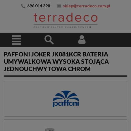
696 014 398
sklep@terradeco.com.pl
PAFFONI JOKER JK081KCR BATERIA
UMYWALKOWA WYSOKA STOJĄCA
JEDNOUCHWYTOWA CHROM