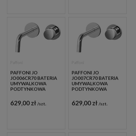
Paffoni
Paffoni
PAFFONI JO
PAFFONI JO
JO006CR70 BATERIA
JO007CR70 BATERIA
UMYWALKOWA
UMYWALKOWA
PODTYNKOWA
PODTYNKOWA
JEDNOUCHWYTOWA
JEDNOUCHWYTOWA
CHROM
CHROM
629,00 zł
629,00 zł
szt.
szt.