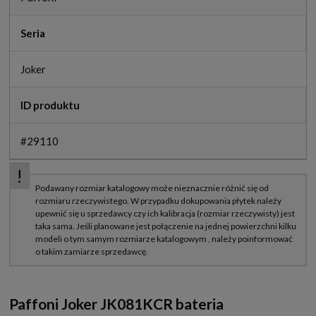
Seria
Joker
ID produktu
#29110
Paffoni Joker JK081KCR bateria