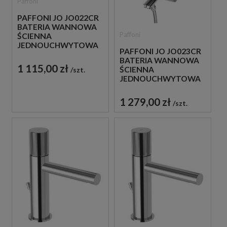
Paffoni
PAFFONI JO JO022CR
BATERIA WANNOWA
Paffoni
ŚCIENNA
JEDNOUCHWYTOWA
PAFFONI JO JO023CR
CHROM
BATERIA WANNOWA
1 115,00 zł
ŚCIENNA
szt.
JEDNOUCHWYTOWA
CHROM
1 279,00 zł
szt.