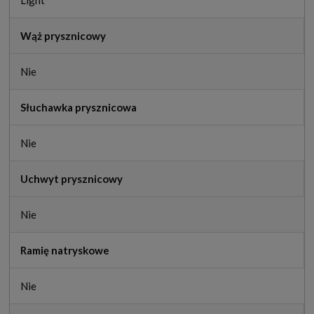
Light
Wąż prysznicowy
Nie
Słuchawka prysznicowa
Nie
Uchwyt prysznicowy
Nie
Ramię natryskowe
Nie