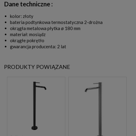
Dane techniczne :
kolor: złoty
bateria podtynkowa termostatyczna 2-drożna
okrągła metalowa płytka ø 180 mm
materiał: mosiądz
okrągłe pokrętło
gwarancja producenta: 2 lat
PRODUKTY POWIĄZANE