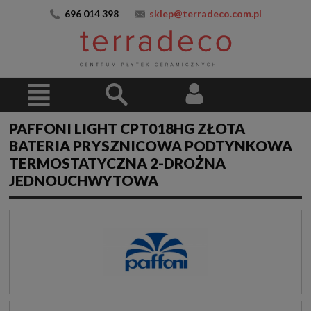
696 014 398
sklep@terradeco.com.pl
PAFFONI LIGHT CPT018HG ZŁOTA
BATERIA PRYSZNICOWA PODTYNKOWA
TERMOSTATYCZNA 2-DROŻNA
JEDNOUCHWYTOWA