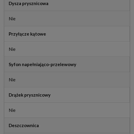
Dysza prysznicowa
Nie
Przyłącze kątowe
Nie
Syfon napełniająco-przelewowy
Nie
Drążek prysznicowy
Nie
Deszczownica