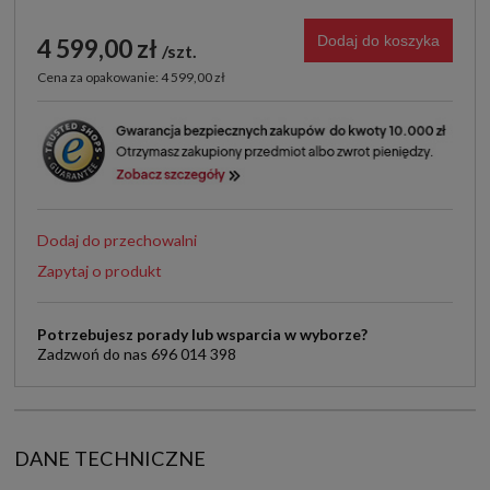
Dodaj do koszyka
4 599,00 zł
szt.
Cena za opakowanie: 4 599,00 zł
Dodaj do przechowalni
Zapytaj o produkt
Potrzebujesz porady lub wsparcia w wyborze?
Zadzwoń do nas 696 014 398
DANE TECHNICZNE