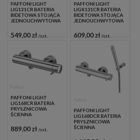
PAFFONI LIGHT
PAFFONI LIGHT
LIG131CR BATERIA
LIGX131CR BATERIA
BIDETOWA STOJĄCA
BIDETOWA STOJĄCA
JEDNOUCHWYTOWA
JEDNOUCHWYTOWA
CHROM
CHROM
549,00 zł
609,00 zł
szt.
szt.
Paffoni
PAFFONI LIGHT
Paffoni
LIG168CR BATERIA
PRYSZNICOWA
PAFFONI LIGHT
ŚCIENNA
LIG168DCR BATERIA
JEDNOUCHWYTOWA
PRYSZNICOWA
CHROM
ŚCIENNA
889,00 zł
szt.
JEDNOUCHWYTOWA
CHROM