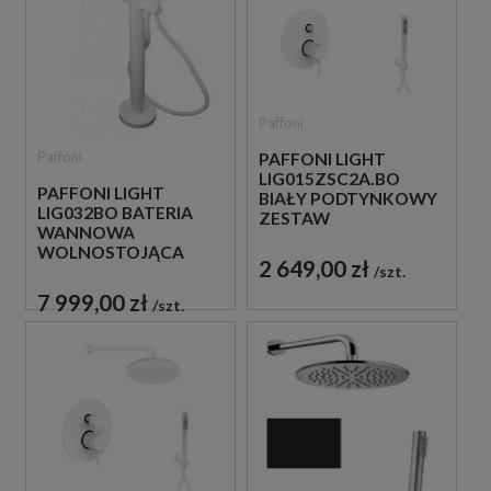
Paffoni
Paffoni
PAFFONI LIGHT
LIG015ZSC2A.BO
PAFFONI LIGHT
BIAŁY PODTYNKOWY
LIG032BO BATERIA
ZESTAW
WANNOWA
PRYSZNICOWY
WOLNOSTOJĄCA
2 649,00 zł
BIAŁA
szt.
7 999,00 zł
szt.