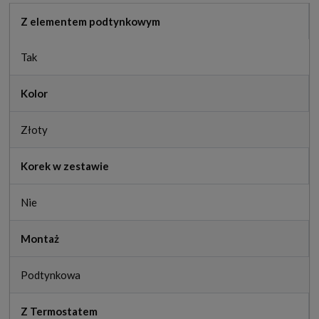
Z elementem podtynkowym
Tak
Kolor
Złoty
Korek w zestawie
Nie
Montaż
Podtynkowa
Z Termostatem