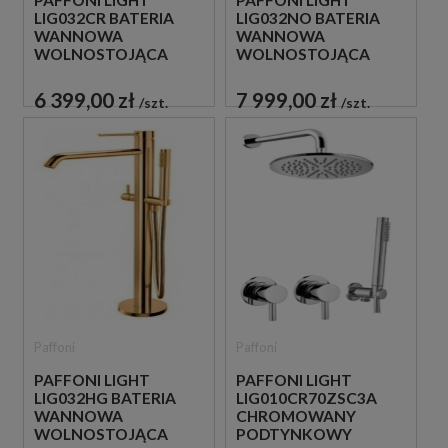
LIG032CR BATERIA
LIG032NO BATERIA
WANNOWA
WANNOWA
WOLNOSTOJĄCA
WOLNOSTOJĄCA
CHROM
CZARNA
6 399,00 zł
7 999,00 zł
szt.
szt.
Paffoni
Paffoni
PAFFONI LIGHT
PAFFONI LIGHT
LIG032HG BATERIA
LIG010CR70ZSC3A
WANNOWA
CHROMOWANY
WOLNOSTOJĄCA
PODTYNKOWY