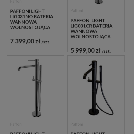
Paffoni
Paffoni
PAFFONI LIGHT
LIG031NO BATERIA
PAFFONI LIGHT
WANNOWA
LIG031CR BATERIA
WOLNOSTOJĄCA
WANNOWA
CZARNA
WOLNOSTOJĄCA
7 399,00 zł
CHROM
szt.
5 999,00 zł
szt.
Paffoni
Paffoni
PAFFONI LIGHT
PAFFONI LIGHT