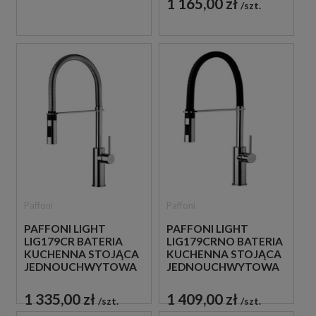
1 165,00 zł
szt.
Paffoni
Paffoni
PAFFONI LIGHT
PAFFONI LIGHT
LIG179CR BATERIA
LIG179CRNO BATERIA
KUCHENNA STOJĄCA
KUCHENNA STOJĄCA
JEDNOUCHWYTOWA
JEDNOUCHWYTOWA
CHROM
CZARNA
1 335,00 zł
1 409,00 zł
szt.
szt.