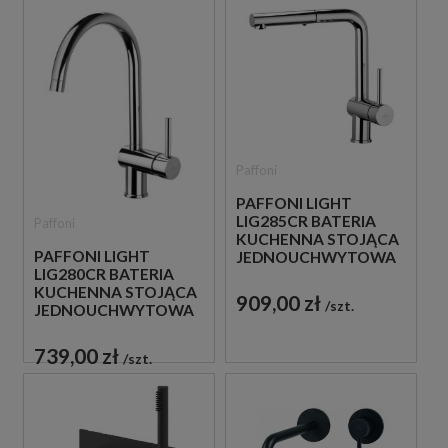
Paffoni
PAFFONI LIGHT
LIG285CR BATERIA
Paffoni
KUCHENNA STOJĄCA
PAFFONI LIGHT
JEDNOUCHWYTOWA
LIG280CR BATERIA
CHROM
KUCHENNA STOJĄCA
909,00 zł
szt.
JEDNOUCHWYTOWA
CHROM
739,00 zł
szt.