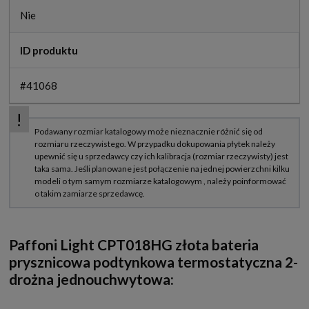
Nie
ID produktu
#41068
Paffoni Light CPT018HG złota bateria
prysznicowa podtynkowa termostatyczna 2-
drożna jednouchwytowa: