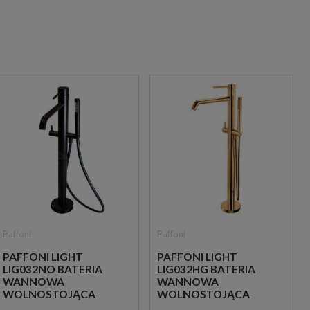
Paffoni
Paffoni
PAFFONI LIGHT
PAFFONI LIGHT
LIG032NO BATERIA
LIG032HG BATERIA
WANNOWA
WANNOWA
WOLNOSTOJĄCA
WOLNOSTOJĄCA
CZARNA
ZŁOTA