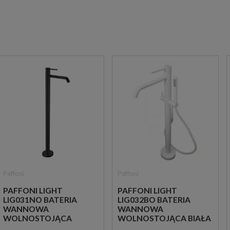
Paffoni
Paffoni
PAFFONI LIGHT
PAFFONI LIGHT
LIG031NO BATERIA
LIG032BO BATERIA
WANNOWA
WANNOWA
WOLNOSTOJĄCA
WOLNOSTOJĄCA BIAŁA
CZARNA