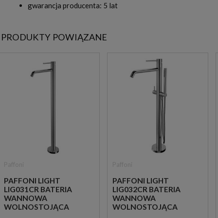
gwarancja producenta: 5 lat
PRODUKTY POWIĄZANE
Paffoni
Paffoni
PAFFONI LIGHT
PAFFONI LIGHT
LIG031CR BATERIA
LIG032CR BATERIA
WANNOWA
WANNOWA
WOLNOSTOJĄCA
WOLNOSTOJĄCA
CHROM
CHROM