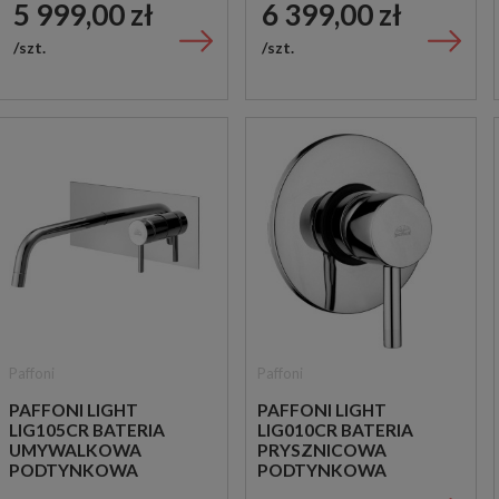
5 999,00 zł
6 399,00 zł
szt.
szt.
Paffoni
Paffoni
PAFFONI LIGHT
PAFFONI LIGHT
LIG105CR BATERIA
LIG010CR BATERIA
UMYWALKOWA
PRYSZNICOWA
PODTYNKOWA
PODTYNKOWA
JEDNOUCHWYTOWA
JEDNOUCHWYTOWA