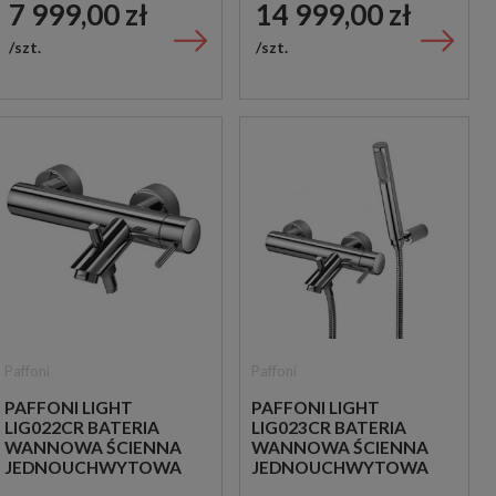
7 999,00 zł
14 999,00 zł
szt.
szt.
Paffoni
Paffoni
PAFFONI LIGHT
PAFFONI LIGHT
LIG022CR BATERIA
LIG023CR BATERIA
WANNOWA ŚCIENNA
WANNOWA ŚCIENNA
JEDNOUCHWYTOWA
JEDNOUCHWYTOWA
CHROM
CHROM