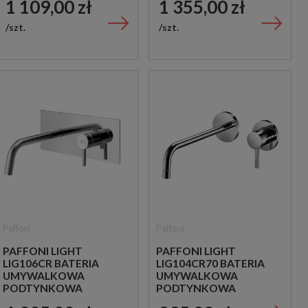
1 109,00 zł
1 355,00 zł
szt.
szt.
Paffoni
Paffoni
PAFFONI LIGHT
PAFFONI LIGHT
LIG106CR BATERIA
LIG104CR70 BATERIA
UMYWALKOWA
UMYWALKOWA
PODTYNKOWA
PODTYNKOWA
JEDNOUCHWYTOWA
JEDNOUCHWYTOWA