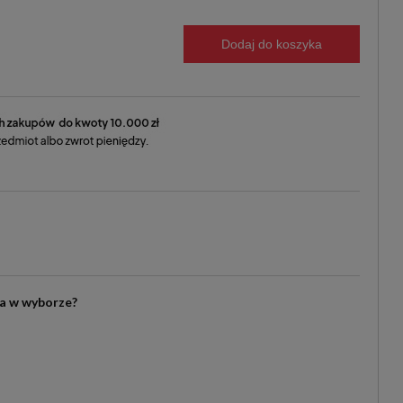
Dodaj do koszyka
ia w wyborze?