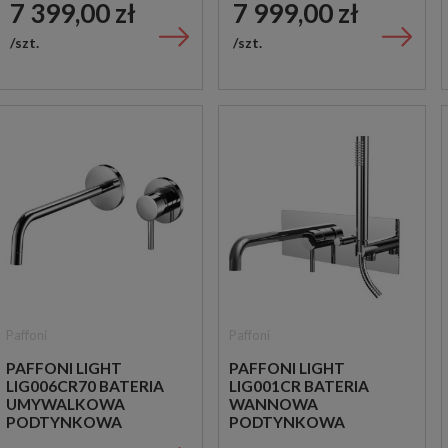
7 399,00 zł
7 999,00 zł
szt.
szt.
Paffoni
Paffoni
PAFFONI LIGHT
PAFFONI LIGHT
LIG006CR70 BATERIA
LIG001CR BATERIA
UMYWALKOWA
WANNOWA
PODTYNKOWA
PODTYNKOWA
JEDNOUCHWYTOWA
JEDNOUCHWYTOWA