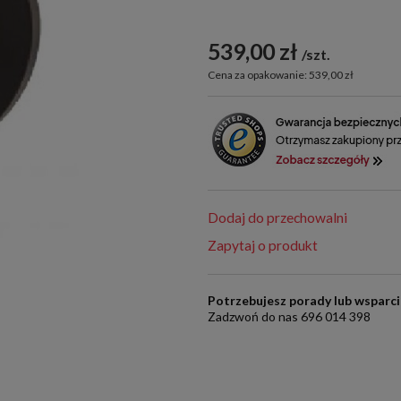
539,00 zł
szt.
Cena za opakowanie: 539,00 zł
Dodaj do przechowalni
Zapytaj o produkt
Potrzebujesz porady lub wsparc
Zadzwoń do nas 696 014 398