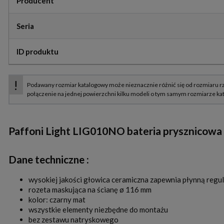
Producent
Seria
ID produktu
Paffoni Light LIG010NO bateria prysznicow
Dane techniczne :
wysokiej jakości głowica ceramiczna zapewnia płynną regul
rozeta maskująca na ścianę ø 116 mm
kolor: czarny mat
wszystkie elementy niezbędne do montażu
bez zestawu natryskowego