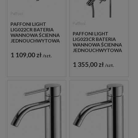
Paffoni
Paffoni
PAFFONI LIGHT
LIG022CR BATERIA
PAFFONI LIGHT
WANNOWA ŚCIENNA
LIG023CR BATERIA
JEDNOUCHWYTOWA
WANNOWA ŚCIENNA
CHROM
JEDNOUCHWYTOWA
1 109,00 zł
szt.
CHROM
1 355,00 zł
szt.