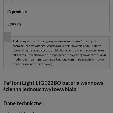
ID produktu
#29750
Paffoni Light LIG022BO bateria wannowa
ścienna jednouchwytowa biała
:
Dane techniczne :