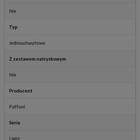
Nie
Typ
Jednouchwytowa
Z zestawem natryskowym
Nie
Producent
Paffoni
Seria
Light