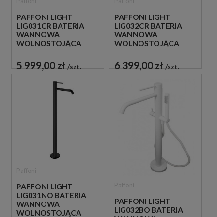
Paffoni
Paffoni
PAFFONI LIGHT
PAFFONI LIGHT
LIG031CR BATERIA
LIG032CR BATERIA
WANNOWA
WANNOWA
WOLNOSTOJĄCA
WOLNOSTOJĄCA
CHROM
CHROM
5 999,00 zł
6 399,00 zł
szt.
szt.
Paffoni
Paffoni
PAFFONI LIGHT
LIG031NO BATERIA
PAFFONI LIGHT
WANNOWA
LIG032BO BATERIA
WOLNOSTOJĄCA