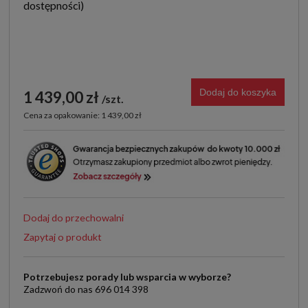
Dodaj do koszyka
1 439,00 zł
szt.
Cena za opakowanie: 1 439,00 zł
Dodaj do przechowalni
Zapytaj o produkt
Potrzebujesz porady lub wsparcia w wyborze?
Zadzwoń do nas 696 014 398