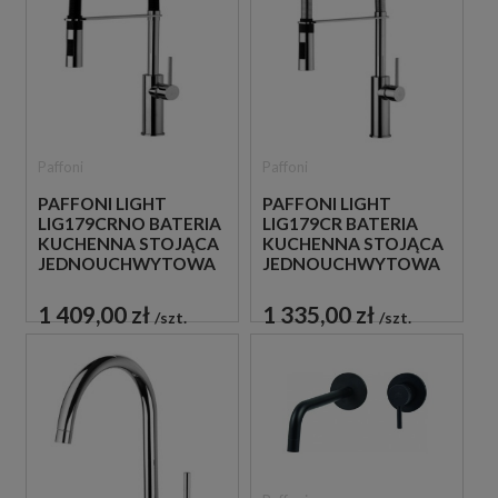
Paffoni
Paffoni
PAFFONI LIGHT
PAFFONI LIGHT
LIG179CRNO BATERIA
LIG179CR BATERIA
KUCHENNA STOJĄCA
KUCHENNA STOJĄCA
JEDNOUCHWYTOWA
JEDNOUCHWYTOWA
CZARNA
CHROM
1 409,00 zł
1 335,00 zł
szt.
szt.