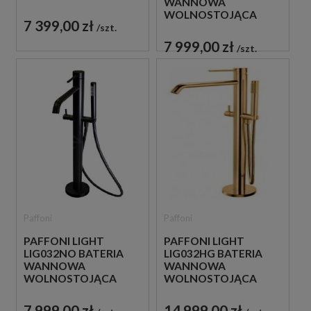
WANNOWA
CZARNA
WOLNOSTOJĄCA
7 399,00 zł
BIAŁA
szt.
7 999,00 zł
szt.
Paffoni
Paffoni
PAFFONI LIGHT
PAFFONI LIGHT
LIG032NO BATERIA
LIG032HG BATERIA
WANNOWA
WANNOWA
WOLNOSTOJĄCA
WOLNOSTOJĄCA
CZARNA
ZŁOTA
7 999,00 zł
14 999,00 zł