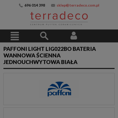
696 014 398
sklep@terradeco.com.pl
PAFFONI LIGHT LIG022BO BATERIA
WANNOWA ŚCIENNA
JEDNOUCHWYTOWA BIAŁA