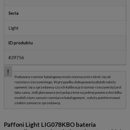
Seria
Light
ID produktu
#29756
Paffoni Light LIG078KBO bateria