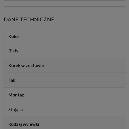
DANE TECHNICZNE
Kolor
Biały
Korek w zestawie
Tak
Montaż
Stojąca
Rodzaj wylewki