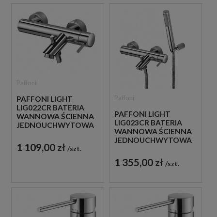
Paffoni
Paffoni
PAFFONI LIGHT
LIG022CR BATERIA
PAFFONI LIGHT
WANNOWA ŚCIENNA
LIG023CR BATERIA
JEDNOUCHWYTOWA
WANNOWA ŚCIENNA
CHROM
JEDNOUCHWYTOWA
1 109,00 zł
szt.
CHROM
1 355,00 zł
szt.