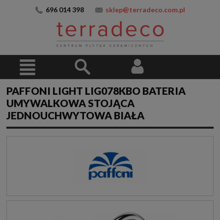
696 014 398
sklep@terradeco.com.pl
PAFFONI LIGHT LIG078KBO BATERIA
UMYWALKOWA STOJĄCA
JEDNOUCHWYTOWA BIAŁA