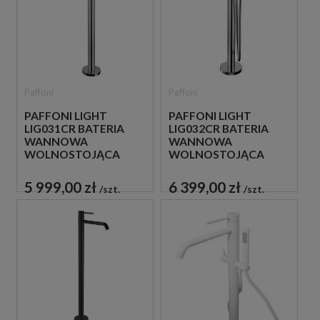
Paffoni
Paffoni
PAFFONI LIGHT
PAFFONI LIGHT
LIG031CR BATERIA
LIG032CR BATERIA
WANNOWA
WANNOWA
WOLNOSTOJĄCA
WOLNOSTOJĄCA
CHROM
CHROM
5 999,00 zł
6 399,00 zł
szt.
szt.