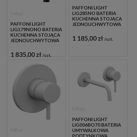
PAFFONI LIGHT
LIG285NO BATERIA
Paffoni
KUCHENNA STOJĄCA
PAFFONI LIGHT
JEDNOUCHWYTOWA
LIG179NONO BATERIA
CZARNA
KUCHENNA STOJĄCA
1 185,00 zł
szt.
JEDNOUCHWYTOWA
CZARNA
1 835,00 zł
szt.
Paffoni
PAFFONI LIGHT
LIG006BO70 BATERIA
Paffoni
UMYWALKOWA
PODTYNKOWA