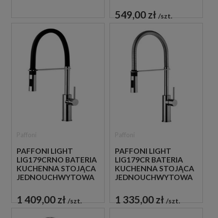
CHROM
549,00 zł
szt.
Paffoni
Paffoni
PAFFONI LIGHT
PAFFONI LIGHT
LIG179CRNO BATERIA
LIG179CR BATERIA
KUCHENNA STOJĄCA
KUCHENNA STOJĄCA
JEDNOUCHWYTOWA
JEDNOUCHWYTOWA
CZARNA
CHROM
1 409,00 zł
1 335,00 zł
szt.
szt.