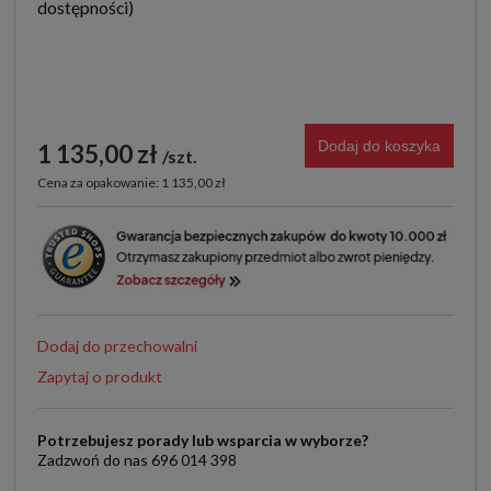
Dodaj do koszyka
1 135,00 zł
szt.
Cena za opakowanie: 1 135,00 zł
Dodaj do przechowalni
Zapytaj o produkt
Potrzebujesz porady lub wsparcia w wyborze?
Zadzwoń do nas 696 014 398