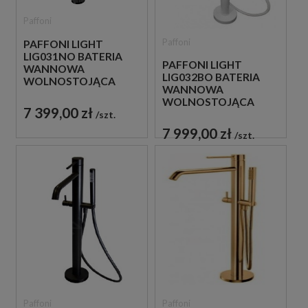
Paffoni
Paffoni
PAFFONI LIGHT
LIG031NO BATERIA
PAFFONI LIGHT
WANNOWA
LIG032BO BATERIA
WOLNOSTOJĄCA
WANNOWA
CZARNA
WOLNOSTOJĄCA
7 399,00 zł
BIAŁA
szt.
7 999,00 zł
szt.
Paffoni
Paffoni