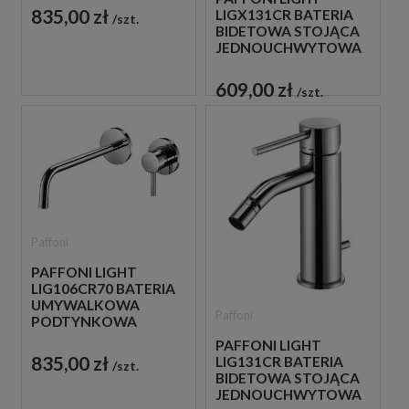
CHROM
835,00 zł
LIGX131CR BATERIA
szt.
BIDETOWA STOJĄCA
JEDNOUCHWYTOWA
CHROM
609,00 zł
szt.
Paffoni
PAFFONI LIGHT
LIG106CR70 BATERIA
UMYWALKOWA
Paffoni
PODTYNKOWA
JEDNOUCHWYTOWA
PAFFONI LIGHT
CHROM
835,00 zł
LIG131CR BATERIA
szt.
BIDETOWA STOJĄCA
JEDNOUCHWYTOWA