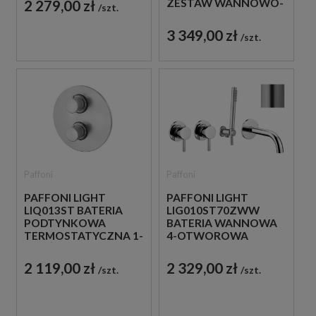
ZESTAW WANNOWO-
2 279,00 zł
szt.
PRYSZNICOWY Z
WYLEWKĄ
3 349,00 zł
szt.
Paffoni
Paffoni
PAFFONI LIGHT
PAFFONI LIGHT
LIQ013ST BATERIA
LIG010ST70ZWW
PODTYNKOWA
BATERIA WANNOWA
TERMOSTATYCZNA 1-
4-OTWOROWA
DROŻNA STAL
PODTYNKOWA STAL
SZCZOTKOWANA
SZCZOTKOWANA
2 119,00 zł
2 329,00 zł
szt.
szt.