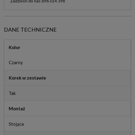
Zadzwoń do nas 696 014 398
DANE TECHNICZNE
Kolor
Czarny
Korek w zestawie
Tak
Montaż
Stojąca