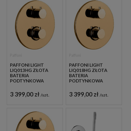
Paffoni
Paffoni
PAFFONI LIGHT
PAFFONI LIGHT
LIQ013HG ZŁOTA
LIQ018HG ZŁOTA
BATERIA
BATERIA
PODTYNKOWA
PODTYNKOWA
TERMOSTATYCZNA 1-
TERMOSTATYCZNA 2-
DROŻNA
DROŻNA
3 399,00 zł
3 399,00 zł
szt.
szt.