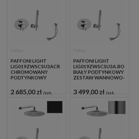
Paffoni
Paffoni
PAFFONI LIGHT
PAFFONI LIGHT
LIG019ZWSCSU3ACR
LIG019ZWSCSU3A.BO
CHROMOWANY
BIAŁY PODTYNKOWY
PODTYNKOWY
ZESTAW WANNOWO-
ZESTAW WANNOWO-
PRYSZNICOWY Z
PRYSZNICOWY Z
NAPEŁNIANIEM
2 685,00 zł
3 499,00 zł
szt.
szt.
NAPEŁNIANIEM
PRZEZ PRZELEW
PRZEZ PRZELEW