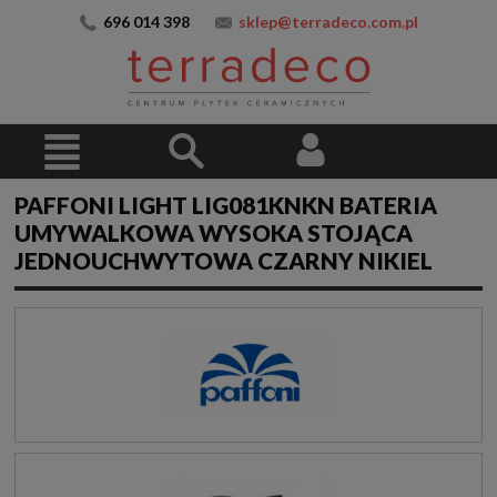
696 014 398
sklep@terradeco.com.pl
PAFFONI LIGHT LIG081KNKN BATERIA
UMYWALKOWA WYSOKA STOJĄCA
JEDNOUCHWYTOWA CZARNY NIKIEL