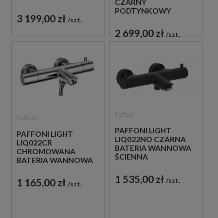
CZARNY
PRYSZNICOWY
PODTYNKOWY
3 199,00 zł
ZESTAW
szt.
PRYSZNICOWY
2 699,00 zł
szt.
Paffoni
Paffoni
PAFFONI LIGHT
PAFFONI LIGHT
LIQ022NO CZARNA
LIQ022CR
BATERIA WANNOWA
CHROMOWANA
ŚCIENNA
BATERIA WANNOWA
TERMOSTATYCZNA
ŚCIENNA
1 535,00 zł
TERMOSTATYCZNA
1 165,00 zł
szt.
szt.