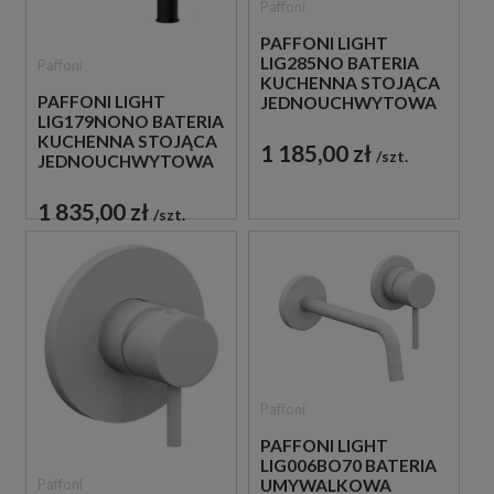
Paffoni
PAFFONI LIGHT
LIG285NO BATERIA
Paffoni
KUCHENNA STOJĄCA
PAFFONI LIGHT
JEDNOUCHWYTOWA
LIG179NONO BATERIA
CZARNA
KUCHENNA STOJĄCA
1 185,00 zł
szt.
JEDNOUCHWYTOWA
CZARNA
1 835,00 zł
szt.
Paffoni
PAFFONI LIGHT
LIG006BO70 BATERIA
Paffoni
UMYWALKOWA