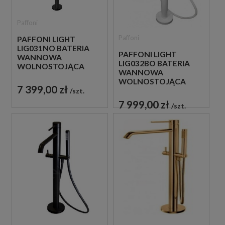
Paffoni
Paffoni
PAFFONI LIGHT
LIG031NO BATERIA
PAFFONI LIGHT
WANNOWA
LIG032BO BATERIA
WOLNOSTOJĄCA
WANNOWA
CZARNA
WOLNOSTOJĄCA
7 399,00 zł
BIAŁA
szt.
7 999,00 zł
szt.