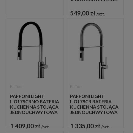
CHROM
549,00 zł
szt.
Paffoni
Paffoni
PAFFONI LIGHT
PAFFONI LIGHT
LIG179CRNO BATERIA
LIG179CR BATERIA
KUCHENNA STOJĄCA
KUCHENNA STOJĄCA
JEDNOUCHWYTOWA
JEDNOUCHWYTOWA
CZARNA
CHROM
1 409,00 zł
1 335,00 zł
szt.
szt.