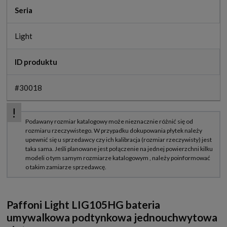
Seria
Light
ID produktu
#30018
Paffoni Light LIG105HG bateria
umywalkowa podtynkowa jednouchwytowa