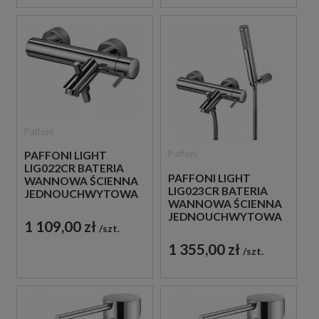
Paffoni
Paffoni
PAFFONI LIGHT
LIG022CR BATERIA
PAFFONI LIGHT
WANNOWA ŚCIENNA
LIG023CR BATERIA
JEDNOUCHWYTOWA
WANNOWA ŚCIENNA
CHROM
JEDNOUCHWYTOWA
1 109,00 zł
szt.
CHROM
1 355,00 zł
szt.