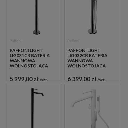
Paffoni
Paffoni
PAFFONI LIGHT
PAFFONI LIGHT
LIG031CR BATERIA
LIG032CR BATERIA
WANNOWA
WANNOWA
WOLNOSTOJĄCA
WOLNOSTOJĄCA
CHROM
CHROM
5 999,00 zł
6 399,00 zł
szt.
szt.