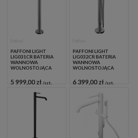
Paffoni
Paffoni
PAFFONI LIGHT
PAFFONI LIGHT
LIG031CR BATERIA
LIG032CR BATERIA
WANNOWA
WANNOWA
WOLNOSTOJĄCA
WOLNOSTOJĄCA
CHROM
CHROM
5 999,00 zł
6 399,00 zł
szt.
szt.