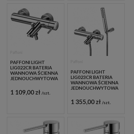
Paffoni
Paffoni
PAFFONI LIGHT
LIG022CR BATERIA
PAFFONI LIGHT
WANNOWA ŚCIENNA
LIG023CR BATERIA
JEDNOUCHWYTOWA
WANNOWA ŚCIENNA
CHROM
JEDNOUCHWYTOWA
1 109,00 zł
szt.
CHROM
1 355,00 zł
szt.