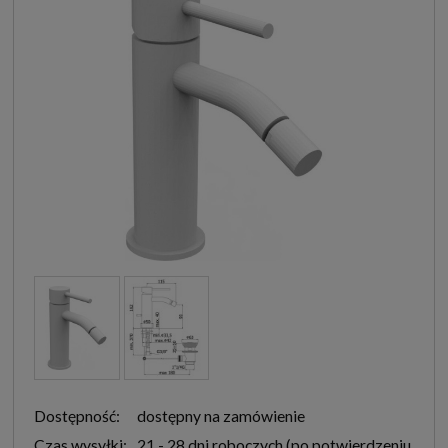
Dostępność:
dostępny na zamówienie
Czas wysyłki:
21 - 28 dni roboczych