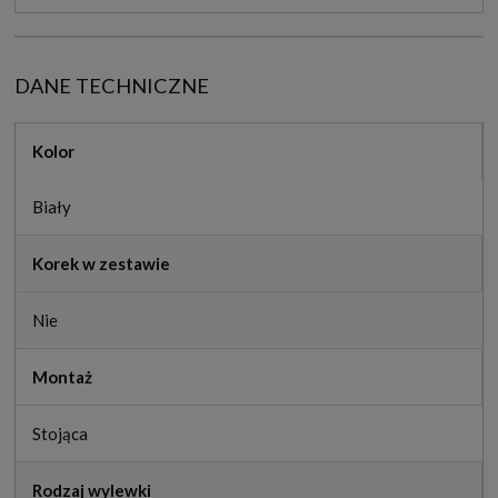
DANE TECHNICZNE
Kolor
Biały
Korek w zestawie
Nie
Montaż
Stojąca
Rodzaj wylewki