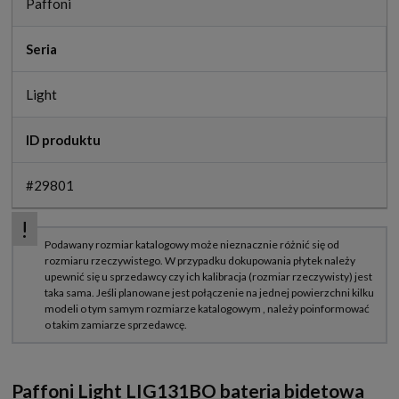
Paffoni
Seria
Light
ID produktu
#29801
Paffoni Light LIG131BO bateria bidetowa