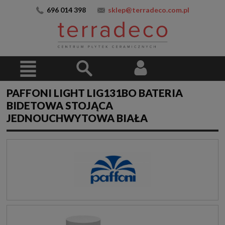
696 014 398
sklep@terradeco.com.pl
PAFFONI LIGHT LIG131BO BATERIA
BIDETOWA STOJĄCA
JEDNOUCHWYTOWA BIAŁA