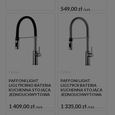
CHROM
549,00 zł
szt.
Paffoni
Paffoni
PAFFONI LIGHT
PAFFONI LIGHT
LIG179CRNO BATERIA
LIG179CR BATERIA
KUCHENNA STOJĄCA
KUCHENNA STOJĄCA
JEDNOUCHWYTOWA
JEDNOUCHWYTOWA
CZARNA
CHROM
1 409,00 zł
1 335,00 zł
szt.
szt.