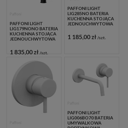
PAFFONI LIGHT
LIG285NO BATERIA
Paffoni
KUCHENNA STOJĄCA
PAFFONI LIGHT
JEDNOUCHWYTOWA
LIG179NONO BATERIA
CZARNA
KUCHENNA STOJĄCA
1 185,00 zł
szt.
JEDNOUCHWYTOWA
CZARNA
1 835,00 zł
szt.
Paffoni
PAFFONI LIGHT
LIG006BO70 BATERIA
Paffoni
UMYWALKOWA