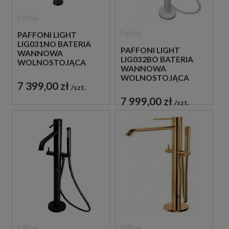
Paffoni
Paffoni
PAFFONI LIGHT
LIG031NO BATERIA
PAFFONI LIGHT
WANNOWA
LIG032BO BATERIA
WOLNOSTOJĄCA
WANNOWA
CZARNA
WOLNOSTOJĄCA
7 399,00 zł
BIAŁA
szt.
7 999,00 zł
szt.
Paffoni
Paffoni