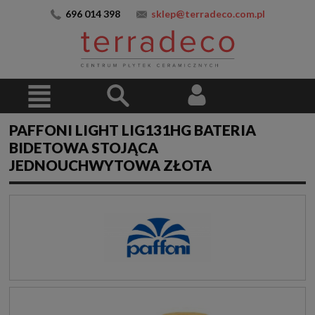
696 014 398
sklep@terradeco.com.pl
PAFFONI LIGHT LIG131HG BATERIA
BIDETOWA STOJĄCA
JEDNOUCHWYTOWA ZŁOTA