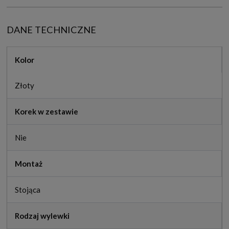
DANE TECHNICZNE
Kolor
Złoty
Korek w zestawie
Nie
Montaż
Stojąca
Rodzaj wylewki