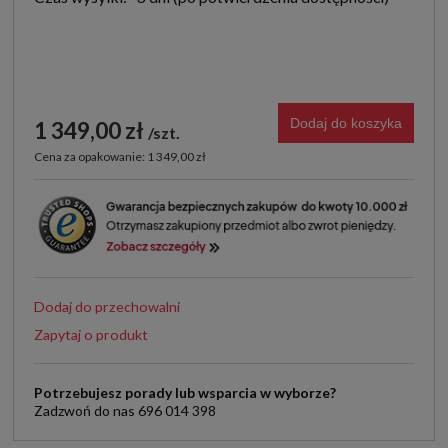
Dodaj do koszyka
1 349,00 zł
szt.
Cena za opakowanie: 1 349,00 zł
Dodaj do przechowalni
Zapytaj o produkt
Potrzebujesz porady lub wsparcia w wyborze?
Zadzwoń do nas 696 014 398