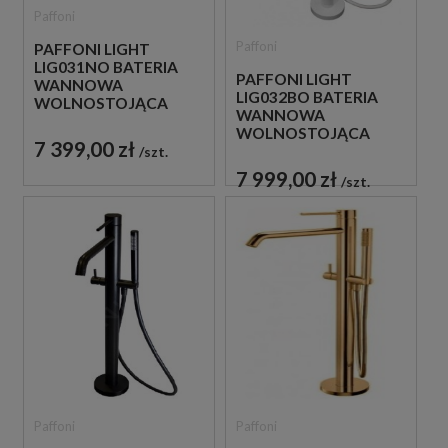
Paffoni
Paffoni
PAFFONI LIGHT
LIG031NO BATERIA
PAFFONI LIGHT
WANNOWA
LIG032BO BATERIA
WOLNOSTOJĄCA
WANNOWA
CZARNA
WOLNOSTOJĄCA
7 399,00 zł
BIAŁA
szt.
7 999,00 zł
szt.
Paffoni
Paffoni