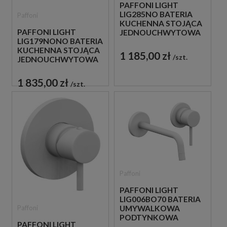
PAFFONI LIGHT
LIG285NO BATERIA
Paffoni
KUCHENNA STOJĄCA
PAFFONI LIGHT
JEDNOUCHWYTOWA
LIG179NONO BATERIA
CZARNA
KUCHENNA STOJĄCA
1 185,00 zł
szt.
JEDNOUCHWYTOWA
CZARNA
1 835,00 zł
szt.
Paffoni
PAFFONI LIGHT
LIG006BO70 BATERIA
Paffoni
UMYWALKOWA
PODTYNKOWA
PAFFONI LIGHT
JEDNOUCHWYTOWA