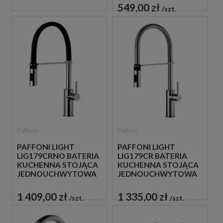
549,00 zł
szt.
Paffoni
Paffoni
PAFFONI LIGHT
PAFFONI LIGHT
LIG179CRNO BATERIA
LIG179CR BATERIA
KUCHENNA STOJĄCA
KUCHENNA STOJĄCA
JEDNOUCHWYTOWA
JEDNOUCHWYTOWA
CZARNA
CHROM
1 409,00 zł
1 335,00 zł
szt.
szt.