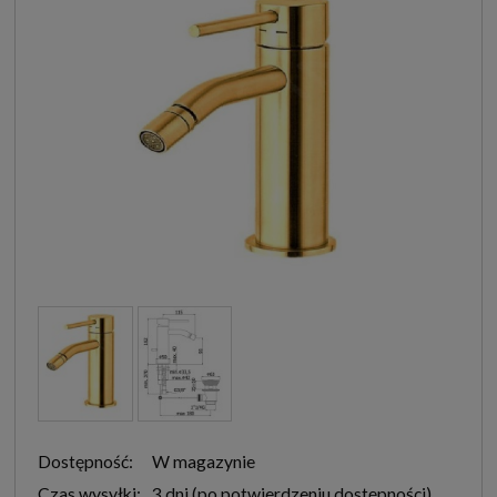
Dostępność:
W magazynie
Czas wysyłki:
3 dni