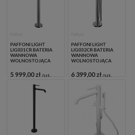
Paffoni
Paffoni
PAFFONI LIGHT
PAFFONI LIGHT
LIG031CR BATERIA
LIG032CR BATERIA
WANNOWA
WANNOWA
WOLNOSTOJĄCA
WOLNOSTOJĄCA
CHROM
CHROM
5 999,00 zł
6 399,00 zł
szt.
szt.