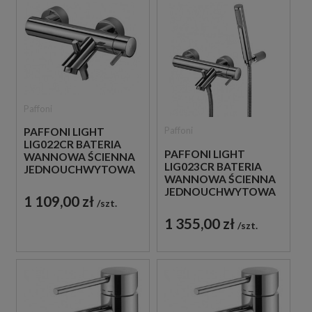
Paffoni
Paffoni
PAFFONI LIGHT
LIG022CR BATERIA
PAFFONI LIGHT
WANNOWA ŚCIENNA
LIG023CR BATERIA
JEDNOUCHWYTOWA
WANNOWA ŚCIENNA
CHROM
JEDNOUCHWYTOWA
1 109,00 zł
szt.
CHROM
1 355,00 zł
szt.