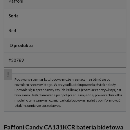
Paffoni
Seria
Red
ID produktu
#30789
Paffoni Candy CA131KCR bateria bidetowa