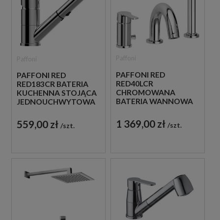
Paffoni
Paffoni
PAFFONI RED
PAFFONI RED
RED40LCR
RED183CR BATERIA
CHROMOWANA
KUCHENNA STOJĄCA
BATERIA WANNOWA
JEDNOUCHWYTOWA
3-OTWOROWA
CHROM
1 369,00 zł
559,00 zł
szt.
szt.