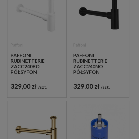
Paffoni
Paffoni
PAFFONI
PAFFONI
RUBINETTERIE
RUBINETTERIE
ZACC240BO
ZACC240NO
PÓŁSYFON
PÓŁSYFON
UMYWALKOWY
UMYWALKOWY
METALOWY BIAŁY
METALOWY CZARNY
329,00 zł
329,00 zł
szt.
szt.