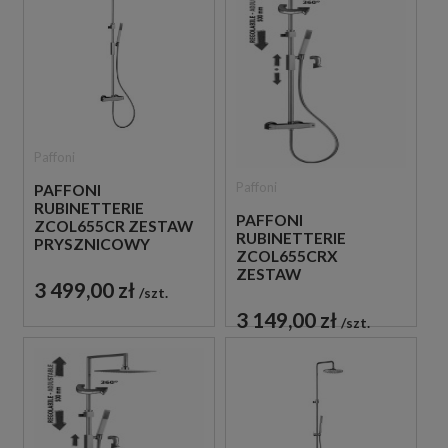
Paffoni
Paffoni
PAFFONI
RUBINETTERIE
PAFFONI
ZCOL655CR ZESTAW
RUBINETTERIE
PRYSZNICOWY
ZCOL655CRX
TERMOSTATYCZNY
ZESTAW
ŚCIENNY CHROM
3 499,00 zł
PRYSZNICOWY
szt.
TERMOSTATYCZNY
3 149,00 zł
szt.
ŚCIENNY CHROM