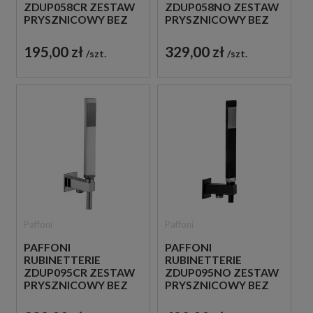
ZDUP058CR ZESTAW
ZDUP058NO ZESTAW
PRYSZNICOWY BEZ
PRYSZNICOWY BEZ
BATERII CHROM
BATERII CZARNY
195,00 zł
329,00 zł
szt.
szt.
Paffoni
Paffoni
PAFFONI
PAFFONI
RUBINETTERIE
RUBINETTERIE
ZDUP095CR ZESTAW
ZDUP095NO ZESTAW
PRYSZNICOWY BEZ
PRYSZNICOWY BEZ
BATERII CHROM
BATERII CZARNY