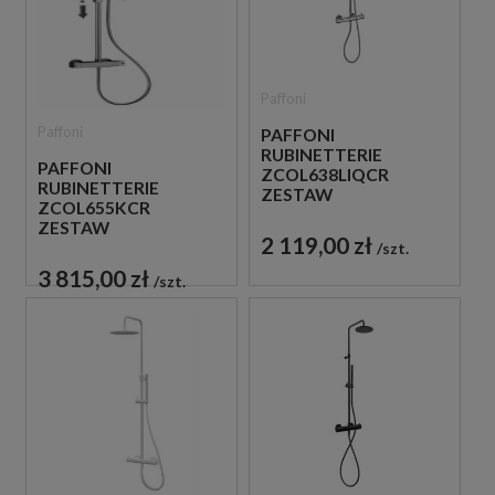
Paffoni
Paffoni
PAFFONI
RUBINETTERIE
PAFFONI
ZCOL638LIQCR
RUBINETTERIE
ZESTAW
ZCOL655KCR
PRYSZNICOWY
ZESTAW
TERMOSTATYCZNY
2 119,00 zł
PRYSZNICOWY
szt.
ŚCIENNY CHROM
TERMOSTATYCZNY
3 815,00 zł
szt.
ŚCIENNY CHROM