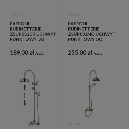
Paffoni
Paffoni
PAFFONI
PAFFONI
RUBINETTERIE
RUBINETTERIE
ZSUP032CR UCHWYT
ZSUP032NO UCHWYT
PUNKTOWY DO
PUNKTOWY DO
SŁUCHAWKI CHROM
SŁUCHAWKI CZARNY
189,00 zł
255,00 zł
szt.
szt.
Paffoni