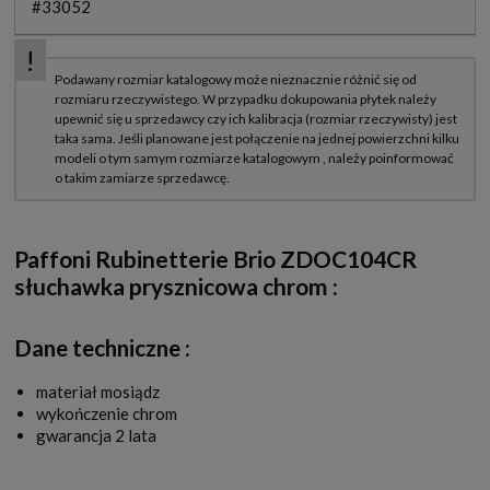
#33052
Paffoni Rubinetterie Brio ZDOC104CR
słuchawka prysznicowa chrom
:
Dane techniczne :
materiał mosiądz
wykończenie chrom
gwarancja 2 lata