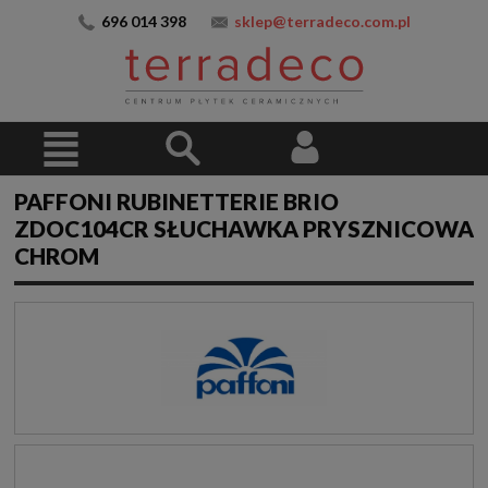
696 014 398
sklep@terradeco.com.pl
PAFFONI RUBINETTERIE BRIO
ZDOC104CR SŁUCHAWKA PRYSZNICOWA
CHROM