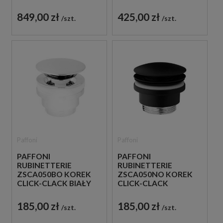
CHROM
CHROM
849,00 zł
425,00 zł
szt.
szt.
Paffoni
Paffoni
PAFFONI
PAFFONI
RUBINETTERIE
RUBINETTERIE
ZSCA050BO KOREK
ZSCA050NO KOREK
CLICK-CLACK BIAŁY
CLICK-CLACK
CZARNY
185,00 zł
185,00 zł
szt.
szt.