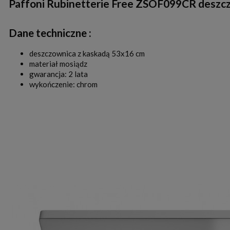
Paffoni Rubinetterie Free ZSOF099CR deszcz
Dane techniczne :
deszczownica z kaskadą 53x16 cm
materiał mosiądz
gwarancja: 2 lata
wykończenie: chrom