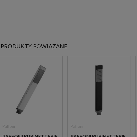
PRODUKTY POWIĄZANE
Paffoni
Paffoni
PAFFONI RUBINETTERIE
PAFFONI RUBINETTERIE