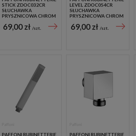
STICK ZDOC032CR
LEVEL ZDOC054CR
SŁUCHAWKA
SŁUCHAWKA
PRYSZNICOWA CHROM
PRYSZNICOWA CHROM
69,00 zł
69,00 zł
szt.
szt.
Paffoni
Paffoni
PAFFONI RUBINETTERIE
PAFFONI RUBINETTERIE