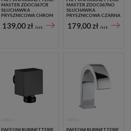
MASTER ZDOC067CR
MASTER ZDOC067NO
SŁUCHAWKA
SŁUCHAWKA
PRYSZNICOWA CHROM
PRYSZNICOWA CZARNA
139,00 zł
179,00 zł
szt.
szt.
Paffoni
Paffoni
PAFFONI RUBINETTERIE
PAFFONI RUBINETTERIE