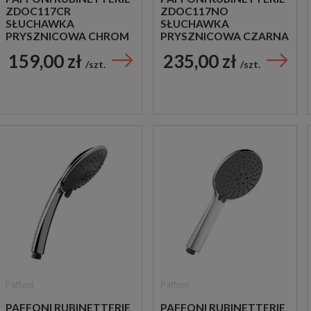
ZDOC117CR
ZDOC117NO
SŁUCHAWKA
SŁUCHAWKA
PRYSZNICOWA CHROM
PRYSZNICOWA CZARNA
159,00 zł
235,00 zł
szt.
szt.
Paffoni
Paffoni
PAFFONI RUBINETTERIE
PAFFONI RUBINETTERIE