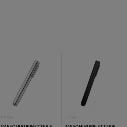
Paffoni
Paffoni
PAFFONI RUBINETTERIE
PAFFONI RUBINETTERIE