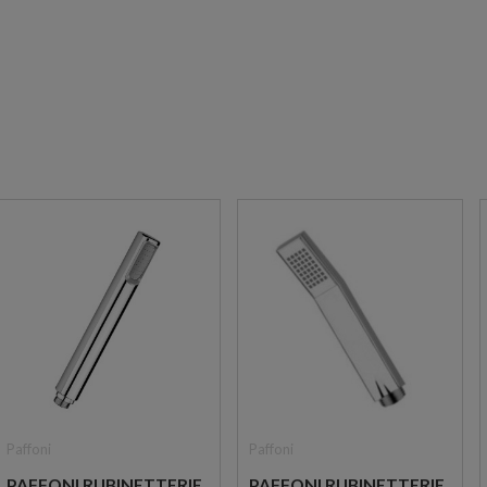
Paffoni
Paffoni
PAFFONI RUBINETTERIE
PAFFONI RUBINETTERIE