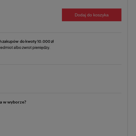
Dodaj do koszyka
ia w wyborze?