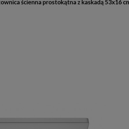
ownica ścienna prostokątna z kaskadą 53x16 cm