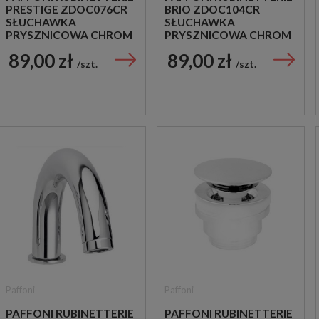
PRESTIGE ZDOC076CR
BRIO ZDOC104CR
SŁUCHAWKA
SŁUCHAWKA
PRYSZNICOWA CHROM
PRYSZNICOWA CHROM
89,00 zł
89,00 zł
szt.
szt.
Paffoni
Paffoni
PAFFONI RUBINETTERIE
PAFFONI RUBINETTERIE