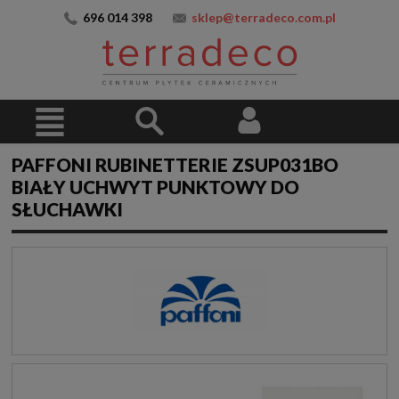
696 014 398
sklep@terradeco.com.pl
PAFFONI RUBINETTERIE ZSUP031BO
BIAŁY UCHWYT PUNKTOWY DO
SŁUCHAWKI