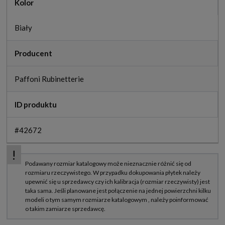
Kolor
Biały
Producent
Paffoni Rubinetterie
ID produktu
#42672