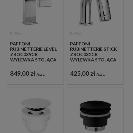
Paffoni
Paffoni
PAFFONI
PAFFONI
RUBINETTERIE LEVEL
RUBINETTERIE STICK
ZBOC039CR
ZBOC032CR
WYLEWKA STOJĄCA
WYLEWKA STOJĄCA
CHROM
CHROM
849,00 zł
425,00 zł
szt.
szt.