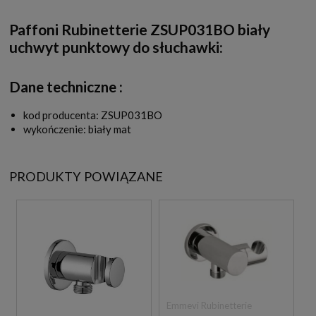
Paffoni Rubinetterie ZSUP031BO biały
uchwyt punktowy do słuchawki:
Dane techniczne :
kod producenta: ZSUP031BO
wykończenie: biały mat
PRODUKTY POWIĄZANE
Emmevi Rubinetterie