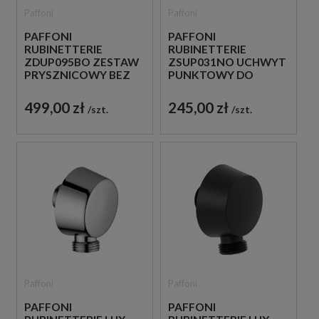
Paffoni
Paffoni
PAFFONI
PAFFONI
RUBINETTERIE
RUBINETTERIE
ZDUP095BO ZESTAW
ZSUP031NO UCHWYT
PRYSZNICOWY BEZ
PUNKTOWY DO
BATERII BIAŁY
SŁUCHAWKI CZARNY
499,00 zł
245,00 zł
szt.
szt.
Paffoni
Paffoni
PAFFONI
PAFFONI