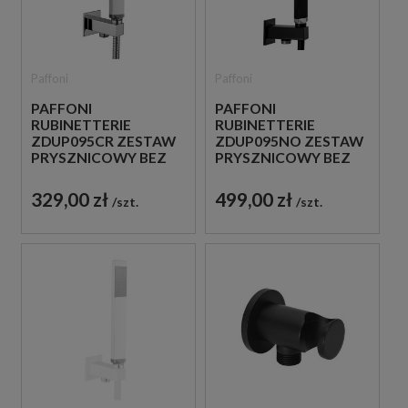
Paffoni
Paffoni
PAFFONI
PAFFONI
RUBINETTERIE
RUBINETTERIE
ZDUP095CR ZESTAW
ZDUP095NO ZESTAW
PRYSZNICOWY BEZ
PRYSZNICOWY BEZ
BATERII CHROM
BATERII CZARNY
329,00 zł
499,00 zł
szt.
szt.