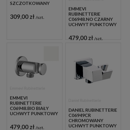
SZCZOTKOWANY
UCHWYT PUNKTOWY
EMMEVI
DO SŁUCHAWKI
RUBINETTERIE
309,00 zł
szt.
C06948.NO CZARNY
UCHWYT PUNKTOWY
DO SŁUCHAWKI
479,00 zł
szt.
Emmevi Rubinetterie
EMMEVI
Daniel Rubinetterie
RUBINETTERIE
C06948.BIO BIAŁY
DANIEL RUBINETTERIE
UCHWYT PUNKTOWY
C06949CR
DO SŁUCHAWKI
CHROMOWANY
479,00 zł
UCHWYT PUNKTOWY
szt.