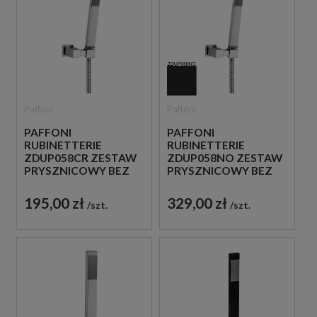
Paffoni
Paffoni
PAFFONI
PAFFONI
RUBINETTERIE
RUBINETTERIE
ZDUP058CR ZESTAW
ZDUP058NO ZESTAW
PRYSZNICOWY BEZ
PRYSZNICOWY BEZ
BATERII CHROM
BATERII CZARNY
195,00 zł
329,00 zł
szt.
szt.