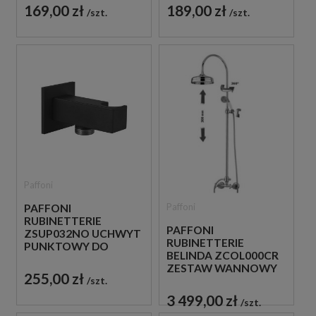
169,00 zł
189,00 zł
szt.
szt.
Paffoni
Paffoni
PAFFONI
RUBINETTERIE
PAFFONI
ZSUP032NO UCHWYT
RUBINETTERIE
PUNKTOWY DO
BELINDA ZCOL000CR
SŁUCHAWKI CZARNY
ZESTAW WANNOWY
255,00 zł
ŚCIENNY CHROM
szt.
3 499,00 zł
szt.