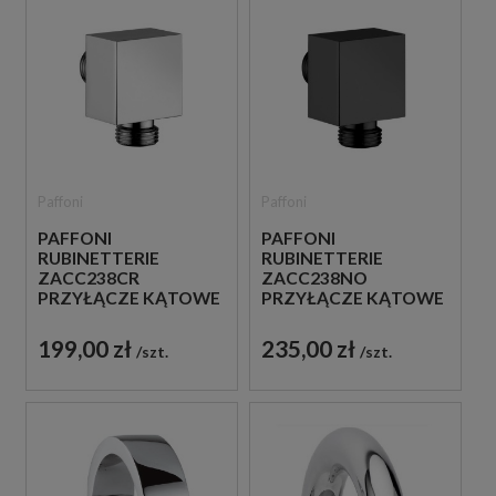
Paffoni
Paffoni
PAFFONI
PAFFONI
RUBINETTERIE
RUBINETTERIE
ZACC238CR
ZACC238NO
PRZYŁĄCZE KĄTOWE
PRZYŁĄCZE KĄTOWE
WODY CHROM
WODY CZARNE
199,00 zł
235,00 zł
szt.
szt.