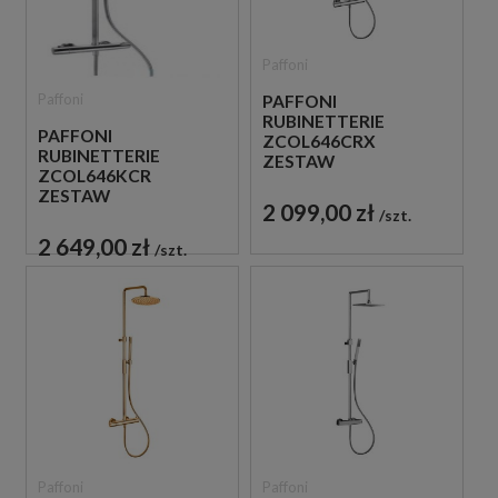
Paffoni
Paffoni
PAFFONI
RUBINETTERIE
PAFFONI
ZCOL646CRX
RUBINETTERIE
ZESTAW
ZCOL646KCR
PRYSZNICOWY
ZESTAW
TERMOSTATYCZNY
2 099,00 zł
PRYSZNICOWY
szt.
ŚCIENNY CHROM
TERMOSTATYCZNY
2 649,00 zł
szt.
ŚCIENNY CHROM
Paffoni
Paffoni