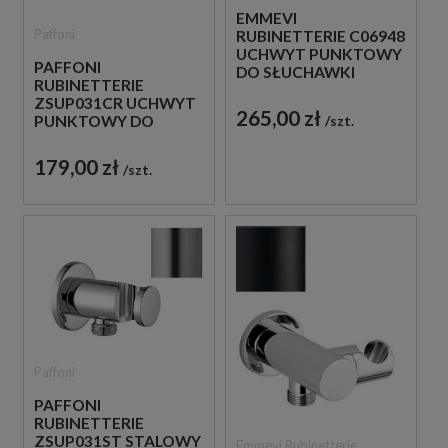
EMMEVI
Paffoni
RUBINETTERIE C06948
UCHWYT PUNKTOWY
PAFFONI
DO SŁUCHAWKI
RUBINETTERIE
CHROM
ZSUP031CR UCHWYT
265,00 zł
szt.
PUNKTOWY DO
SŁUCHAWKI CHROM
179,00 zł
szt.
Paffoni
PAFFONI
RUBINETTERIE
ZSUP031ST STALOWY
Emmevi Rubinetterie