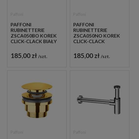
Paffoni
Paffoni
PAFFONI
PAFFONI
RUBINETTERIE
RUBINETTERIE
ZSCA050BO KOREK
ZSCA050NO KOREK
CLICK-CLACK BIAŁY
CLICK-CLACK
CZARNY
185,00 zł
185,00 zł
szt.
szt.
Paffoni
Paffoni