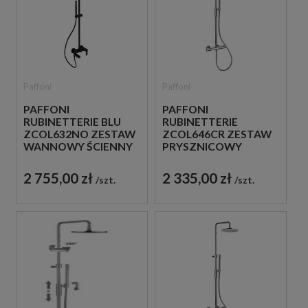
Paffoni
Paffoni
PAFFONI
PAFFONI
RUBINETTERIE BLU
RUBINETTERIE
ZCOL632NO ZESTAW
ZCOL646CR ZESTAW
WANNOWY ŚCIENNY
PRYSZNICOWY
CZARNY
TERMOSTATYCZNY
ŚCIENNY CHROM
2 755,00 zł
2 335,00 zł
szt.
szt.