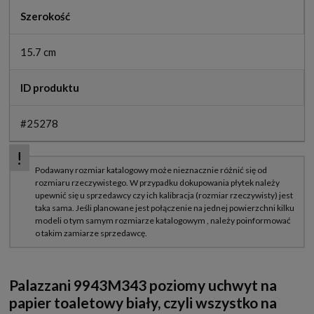
Szerokość
15.7 cm
ID produktu
#25278
Palazzani 9943M343 poziomy uchwyt na
papier toaletowy biały, czyli wszystko na