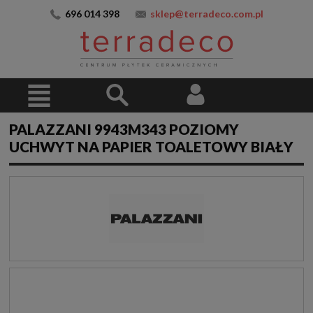
696 014 398
sklep@terradeco.com.pl
PALAZZANI 9943M343 POZIOMY
UCHWYT NA PAPIER TOALETOWY BIAŁY