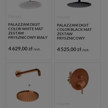
Palazzani
Palazzani
PALAZZANI DIGIT
PALAZZANI DIGIT
COLOR WHITE MAT
COLOR BLACK MAT
ZESTAW
ZESTAW
PRYSZNICOWY BIAŁY
PRYSZNICOWY
CZARNY
4 629,00 zł
4 525,00 zł
szt.
szt.
Palazzani