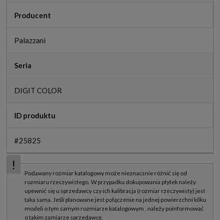
Producent
Palazzani
Seria
DIGIT COLOR
ID produktu
#25825