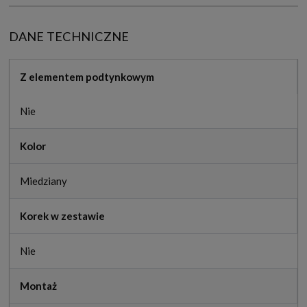
DANE TECHNICZNE
Z elementem podtynkowym
Nie
Kolor
Miedziany
Korek w zestawie
Nie
Montaż