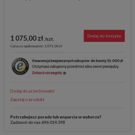
Dodaj do koszyka
1 075,00 zł
szt.
Cena za opakowanie: 1 075,00 zł
Dodaj do przechowalni
Zapytaj o produkt
Potrzebujesz porady lub wsparcia w wyborze?
Zadzwoń do nas 696 014 398