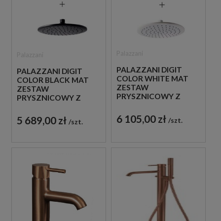
Palazzani
Palazzani
PALAZZANI DIGIT
PALAZZANI DIGIT
COLOR WHITE MAT
COLOR BLACK MAT
ZESTAW
ZESTAW
PRYSZNICOWY Z
PRYSZNICOWY Z
TERMOSTATEM BIAŁY
TERMOSTATEM
CZARNY
6 105,00 zł
5 689,00 zł
szt.
szt.