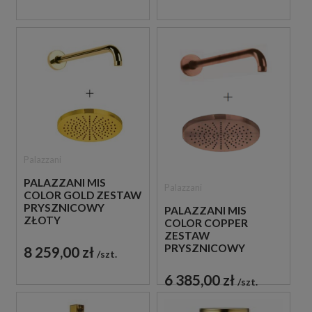
Palazzani
PALAZZANI MIS
Palazzani
COLOR GOLD ZESTAW
PRYSZNICOWY
PALAZZANI MIS
ZŁOTY
COLOR COPPER
ZESTAW
PRYSZNICOWY
8 259,00 zł
szt.
MIEDZIANY
6 385,00 zł
szt.