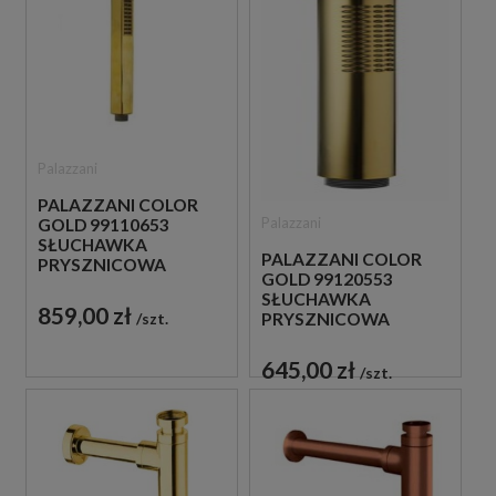
Palazzani
PALAZZANI COLOR
Palazzani
GOLD 99110653
SŁUCHAWKA
PALAZZANI COLOR
PRYSZNICOWA
GOLD 99120553
ZŁOTA
SŁUCHAWKA
859,00 zł
PRYSZNICOWA
szt.
ZLOTA
645,00 zł
szt.