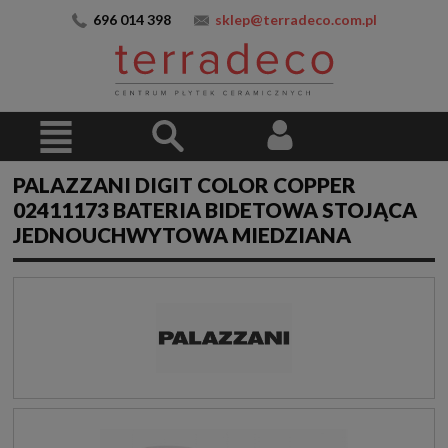
696 014 398
sklep@terradeco.com.pl
PALAZZANI DIGIT COLOR COPPER
02411173 BATERIA BIDETOWA STOJĄCA
JEDNOUCHWYTOWA MIEDZIANA