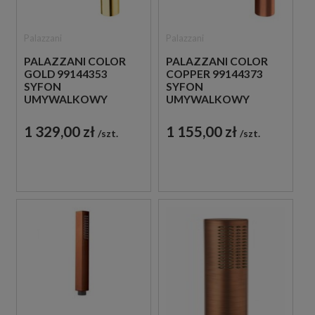
Palazzani
Palazzani
PALAZZANI COLOR
PALAZZANI COLOR
GOLD 99144353
COPPER 99144373
SYFON
SYFON
UMYWALKOWY
UMYWALKOWY
ZŁOTY
MIEDZIANY
1 329,00 zł
1 155,00 zł
szt.
szt.