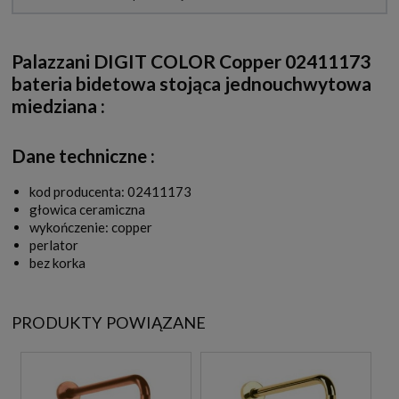
Palazzani DIGIT COLOR Copper 02411173
bateria bidetowa stojąca jednouchwytowa
miedziana
:
Dane techniczne :
kod producenta: 02411173
głowica ceramiczna
wykończenie: copper
perlator
bez korka
PRODUKTY POWIĄZANE