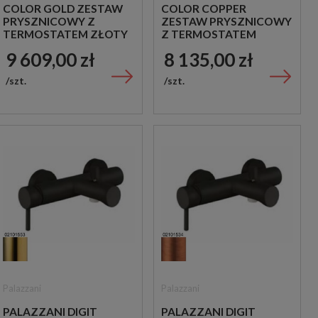
COLOR GOLD ZESTAW
COLOR COPPER
PRYSZNICOWY Z
ZESTAW PRYSZNICOWY
TERMOSTATEM ZŁOTY
Z TERMOSTATEM
MIEDZIANY
9 609,00 zł
8 135,00 zł
szt.
szt.
Palazzani
Palazzani
PALAZZANI DIGIT
PALAZZANI DIGIT