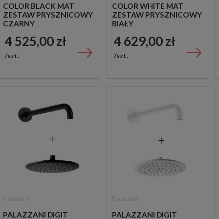
COLOR BLACK MAT
COLOR WHITE MAT
ZESTAW PRYSZNICOWY
ZESTAW PRYSZNICOWY
CZARNY
BIAŁY
4 525,00 zł
4 629,00 zł
szt.
szt.
Palazzani
Palazzani
PALAZZANI DIGIT
PALAZZANI DIGIT