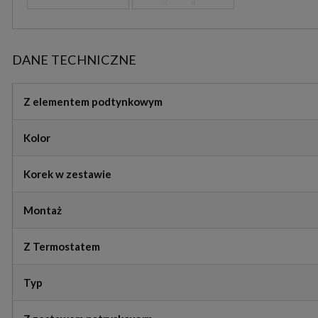
DANE TECHNICZNE
Z elementem podtynkowym
Kolor
Korek w zestawie
Montaż
Z Termostatem
Typ