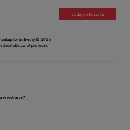
Dodaj do koszyka
ia w wyborze?