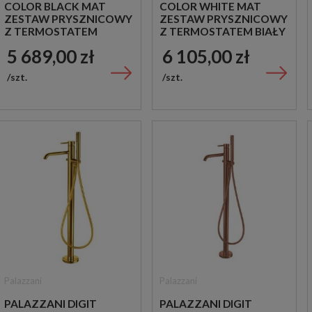
COLOR BLACK MAT
COLOR WHITE MAT
ZESTAW PRYSZNICOWY
ZESTAW PRYSZNICOWY
Z TERMOSTATEM
Z TERMOSTATEM BIAŁY
CZARNY
5 689,00 zł
6 105,00 zł
szt.
szt.
Palazzani
Palazzani
PALAZZANI DIGIT
PALAZZANI DIGIT