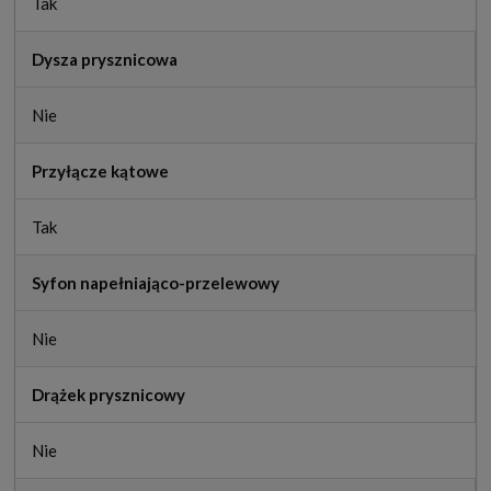
Tak
Dysza prysznicowa
Nie
Przyłącze kątowe
Tak
Syfon napełniająco-przelewowy
Nie
Drążek prysznicowy
Nie