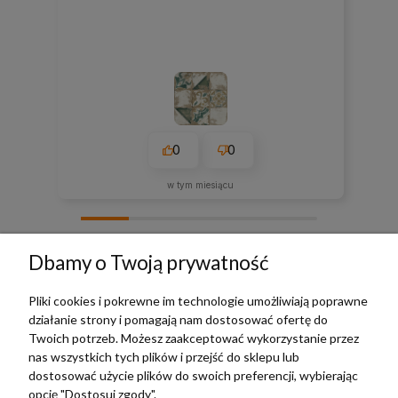
0
0
w tym miesiącu
zebranych i zweryfikowanych przez
Dbamy o Twoją prywatność
Pliki cookies i pokrewne im technologie umożliwiają poprawne
działanie strony i pomagają nam dostosować ofertę do
TERRADECO
Twoich potrzeb. Możesz zaakceptować wykorzystanie przez
nas wszystkich tych plików i przejść do sklepu lub
BAZA WIEDZY
dostosować użycie plików do swoich preferencji, wybierając
opcję "Dostosuj zgody".