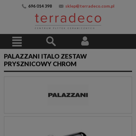
696 014 398
sklep@terradeco.com.pl
PALAZZANI ITALO ZESTAW
PRYSZNICOWY CHROM