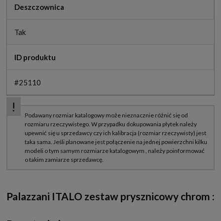
Deszczownica
Tak
ID produktu
#25110
Palazzani ITALO zestaw prysznicowy chrom
: