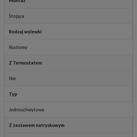
Montaż
Stojąca
Rodzaj wylewki
Ruchomy
Z Termostatem
Nie
Typ
Jednouchwytowa
Z zestawem natryskowym