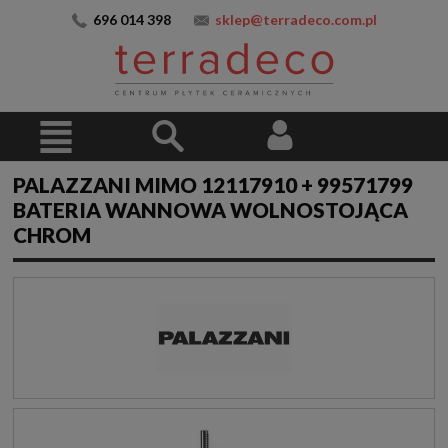
696 014 398
sklep@terradeco.com.pl
PALAZZANI MIMO 12117910 + 99571799
BATERIA WANNOWA WOLNOSTOJĄCA
CHROM