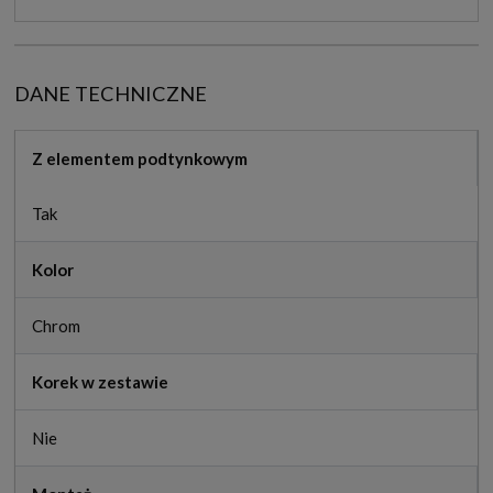
DANE TECHNICZNE
Z elementem podtynkowym
Tak
Kolor
Chrom
Korek w zestawie
Nie