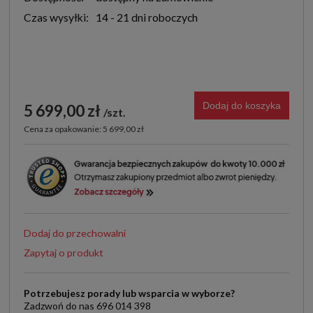
Czas wysyłki:
14 - 21 dni roboczych
Dodaj do koszyka
5 699,00 zł
szt.
Cena za opakowanie: 5 699,00 zł
Dodaj do przechowalni
Zapytaj o produkt
Potrzebujesz porady lub wsparcia w wyborze?
Zadzwoń do nas 696 014 398