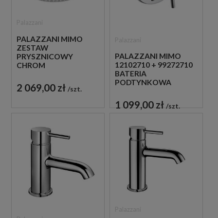
Palazzani
PALAZZANI MIMO
Palazzani
ZESTAW
PALAZZANI MIMO
PRYSZNICOWY
12102710 + 99272710
CHROM
BATERIA
PODTYNKOWA
2 069,00 zł
szt.
CHROM
1 099,00 zł
szt.
Palazzani