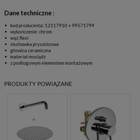
Dane techniczne :
kod producenta: 12117910 + 99571799
wykończenie: chrom
wąż flexi
słuchawka prysznicowa
głowica ceramiczna
materiał mosiądz
z podłogowym elementem montażowym
PRODUKTY POWIĄZANE