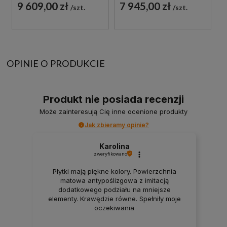
9 609,00 zł
7 945,00 zł
szt.
szt.
OPINIE O PRODUKCIE
Produkt nie posiada recenzji
Może zainteresują Cię inne ocenione produkty
Jak zbieramy opinie?
Karolina
zweryfikowano
Płytki mają piękne kolory. Powierzchnia
matowa antypoślizgowa z imitacją
dodatkowego podziału na mniejsze
elementy. Krawędzie równe. Spełniły moje
oczekiwania