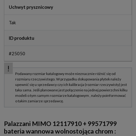
Uchwyt prysznicowy
Tak
ID produktu
#25050
Palazzani MIMO 12117910 + 99571799
bateria wannowa wolnostojąca chrom
: