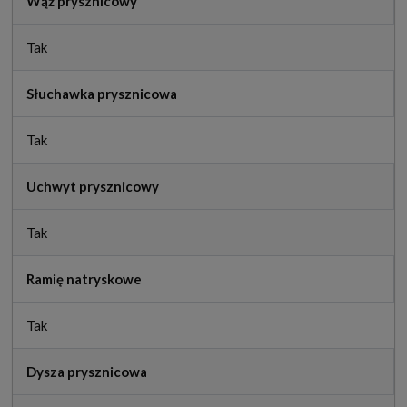
Wąż prysznicowy
Tak
Słuchawka prysznicowa
Tak
Uchwyt prysznicowy
Tak
Ramię natryskowe
Tak
Dysza prysznicowa