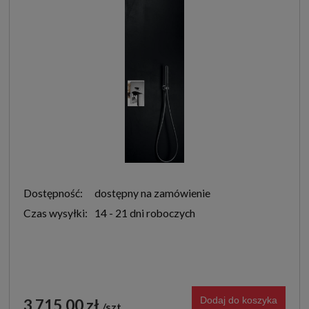
Dostępność:
dostępny na zamówienie
Czas wysyłki:
14 - 21 dni roboczych
Dodaj do koszyka
3 715,00 zł
szt.