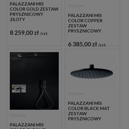
PALAZZANI MIS
Palazzani
COLOR GOLD ZESTAW
PRYSZNICOWY
PALAZZANI MIS
ZŁOTY
COLOR COPPER
ZESTAW
PRYSZNICOWY
8 259,00 zł
szt.
MIEDZIANY
6 385,00 zł
szt.
Palazzani
PALAZZANI MIS
COLOR BLACK MAT
ZESTAW
Palazzani
PRYSZNICOWY
CZARNY
PALAZZANI MIS