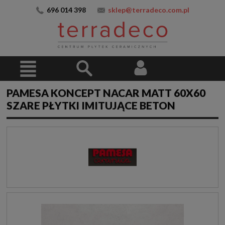
696 014 398
sklep@terradeco.com.pl
PAMESA KONCEPT NACAR MATT 60X60
SZARE PŁYTKI IMITUJĄCE BETON