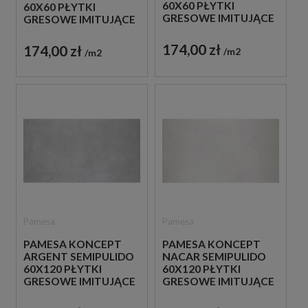
60X60 PŁYTKI
60X60 PŁYTKI
GRESOWE IMITUJĄCE
GRESOWE IMITUJĄCE
BETON
BETON
174,00 zł
174,00 zł
m2
m2
Pamesa
Pamesa
PAMESA KONCEPT
PAMESA KONCEPT
ARGENT SEMIPULIDO
NACAR SEMIPULIDO
60X120 PŁYTKI
60X120 PŁYTKI
GRESOWE IMITUJĄCE
GRESOWE IMITUJĄCE
BETON
BETON