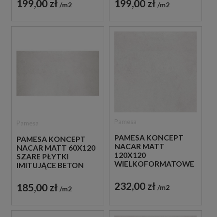
199,00 zł
199,00 zł
m2
m2
Pamesa
Pamesa
PAMESA KONCEPT
PAMESA KONCEPT
NACAR MATT
NACAR MATT 60X120
120X120
SZARE PŁYTKI
WIELKOFORMATOWE
IMITUJĄCE BETON
SZARE PŁYTKI
IMITUJĄCE BETON
232,00 zł
185,00 zł
m2
m2