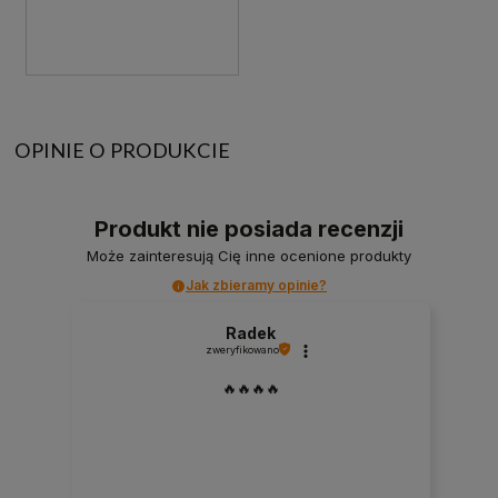
OPINIE O PRODUKCIE
Produkt nie posiada recenzji
Może zainteresują Cię inne ocenione produkty
Jak zbieramy opinie?
Radek
zweryfikowano
🔥🔥🔥🔥