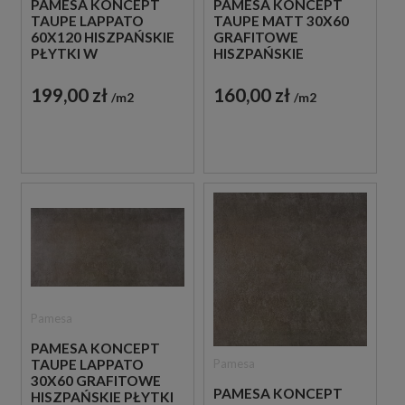
PAMESA KONCEPT
PAMESA KONCEPT
TAUPE LAPPATO
TAUPE MATT 30X60
60X120 HISZPAŃSKIE
GRAFITOWE
PŁYTKI W
HISZPAŃSKIE
ODCIENIACH GRAFITU
MATOWE PŁYTKI
IMITUJĄCE BETON
IMITUJĄCE BETON
199,00 zł
160,00 zł
m2
m2
Pamesa
PAMESA KONCEPT
Pamesa
TAUPE LAPPATO
30X60 GRAFITOWE
PAMESA KONCEPT
HISZPAŃSKIE PŁYTKI