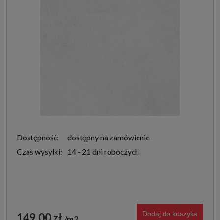
Dostępność:
dostępny na zamówienie
Czas wysyłki:
14 - 21 dni roboczych
Dodaj do koszyka
149,00 zł
m2