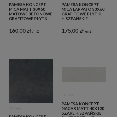
PAMESA KONCEPT
PAMESA KONCEPT
MICA MATT 30X60
MICA LAPPATO 30X60
MATOWE BETONOWE
GRAFITOWE PŁYTKI
GRAFITOWE PŁYTKI
HISZPAŃSKIE
HISZPAŃSKIE
IMITUJĄCE BETON
160,00 zł
175,00 zł
m2
m2
Pamesa
PAMESA KONCEPT
Pamesa
NACAR MATT 40X120
SZARE HISZPAŃSKIE
PAMESA KONCEPT