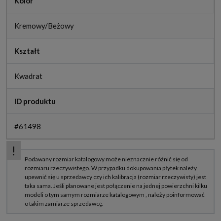
Kolor
Kremowy/Beżowy
Kształt
Kwadrat
ID produktu
#61498