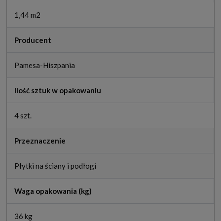
1,44 m2
Producent
Pamesa-Hiszpania
Ilość sztuk w opakowaniu
4 szt.
Przeznaczenie
Płytki na ściany i podłogi
Waga opakowania (kg)
36 kg