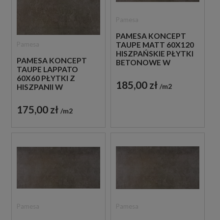
Pamesa
PAMESA KONCEPT
Pamesa
TAUPE MATT 60X120
HISZPAŃSKIE PŁYTKI
PAMESA KONCEPT
BETONOWE W
TAUPE LAPPATO
ODCIENIACH GRAFITU
60X60 PŁYTKI Z
185,00 zł
m2
HISZPANII W
ODCIENIACH GRAFITU
IMITUJĄCE BETON
175,00 zł
m2
Pamesa
Pamesa