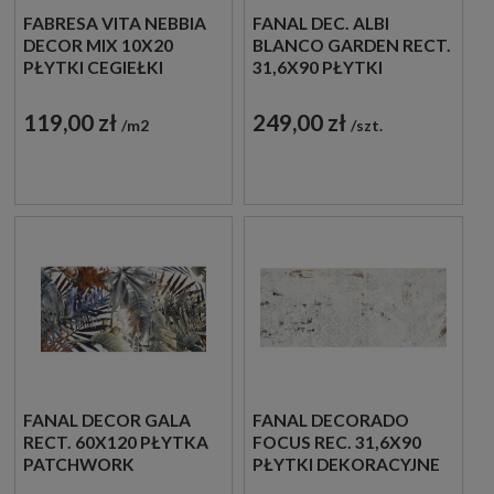
FABRESA VITA NEBBIA
FANAL DEC. ALBI
DECOR MIX 10X20
BLANCO GARDEN RECT.
PŁYTKI CEGIEŁKI
31,6X90 PŁYTKI
DEKORACYJNE
ŚCIENNE DEKORACYJNE
119,00 zł
249,00 zł
m2
szt.
FANAL DECOR GALA
FANAL DECORADO
RECT. 60X120 PŁYTKA
FOCUS REC. 31,6X90
PATCHWORK
PŁYTKI DEKORACYJNE
ŚCIENNE