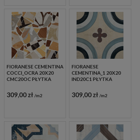
FIORANESE CEMENTINA
FIORANESE
COCCI_OCRA 20X20
CEMENTINA_1 20X20
CMC20OC PŁYTKA
IND20C1 PŁYTKA
GRESOWA
GRESOWA
309,00 zł
309,00 zł
m2
m2