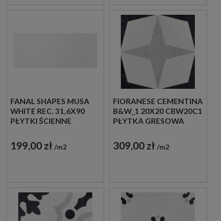
FANAL SHAPES MUSA
FIORANESE CEMENTINA
WHITE REC. 31,6X90
B&W_1 20X20 CBW20C1
PŁYTKI ŚCIENNE
PŁYTKA GRESOWA
DEKORACYJNE
199,00 zł
309,00 zł
m2
m2