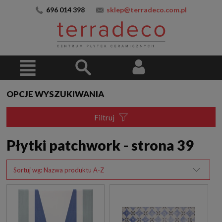
696 014 398
sklep@terradeco.com.pl
OPCJE WYSZUKIWANIA
Filtruj
Płytki patchwork - strona 39
Sortuj wg:
Nazwa produktu A-Z