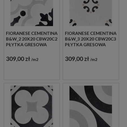
FIORANESE CEMENTINA
FIORANESE CEMENTINA
B&W_2 20X20 CBW20C2
B&W_3 20X20 CBW20C3
PŁYTKA GRESOWA
PŁYTKA GRESOWA
309,00 zł
309,00 zł
m2
m2