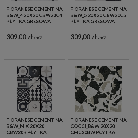
FIORANESE CEMENTINA
FIORANESE CEMENTINA
B&W_4 20X20 CBW20C4
B&W_5 20X20 CBW20C5
PŁYTKA GRESOWA
PŁYTKA GRESOWA
309,00 zł
309,00 zł
m2
m2
FIORANESE CEMENTINA
FIORANESE CEMENTINA
B&W_MIX 20X20
COCCI_B&W 20X20
CBW20R PŁYTKA
CMC20BW PŁYTKA