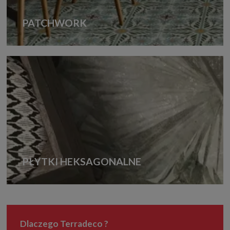
PATCHWORK
PŁYTKI HEKSAGONALNE
Dlaczego Terradeco ?