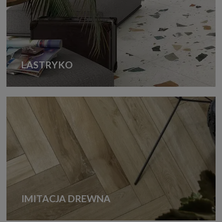
LASTRYKO
IMITACJA DREWNA