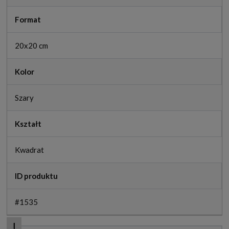
Format
20x20 cm
Kolor
Szary
Kształt
Kwadrat
ID produktu
#1535