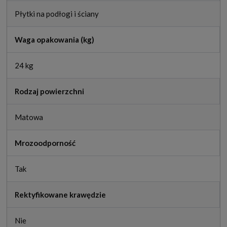
Płytki na podłogi i ściany
Waga opakowania (kg)
24 kg
Rodzaj powierzchni
Matowa
Mrozoodporność
Tak
Rektyfikowane krawędzie
Nie