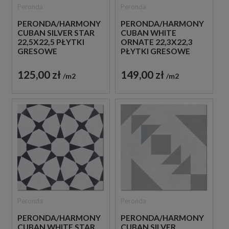
Peronda
Peronda
PERONDA/HARMONY
PERONDA/HARMONY
CUBAN SILVER STAR
CUBAN WHITE
22,5X22,5 PŁYTKI
ORNATE 22,3X22,3
GRESOWE
PŁYTKI GRESOWE
PATCHWORK
PATCHWORK
125,00 zł
149,00 zł
m2
m2
Peronda
Peronda
PERONDA/HARMONY
PERONDA/HARMONY
CUBAN WHITE STAR
CUBAN SILVER