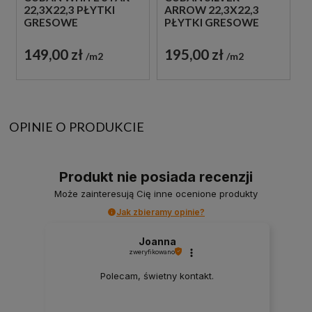
22,3X22,3 PŁYTKI
ARROW 22,3X22,3
GRESOWE
PŁYTKI GRESOWE
PATCHWORK
PATCHWORK
149,00 zł
195,00 zł
m2
m2
OPINIE O PRODUKCIE
Produkt nie posiada recenzji
Może zainteresują Cię inne ocenione produkty
Jak zbieramy opinie?
Joanna
zweryfikowano
Polecam, świetny kontakt.