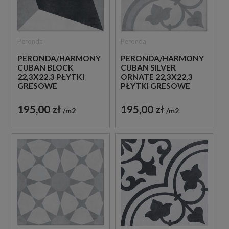
Peronda
Peronda
PERONDA/HARMONY
PERONDA/HARMONY
CUBAN BLOCK
CUBAN SILVER
22,3X22,3 PŁYTKI
ORNATE 22,3X22,3
GRESOWE
PŁYTKI GRESOWE
PATCHWORK
PATCHWORK
195,00 zł
195,00 zł
m2
m2