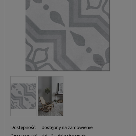
Dostępność:
dostępny na zamówienie
Czas wysyłki:
14 - 21 dni roboczych