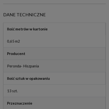
DANE TECHNICZNE
Ilość metrów w kartonie
0,65 m2
Producent
Peronda- Hiszpania
Ilość sztuk w opakowaniu
13 szt.
Przeznaczenie