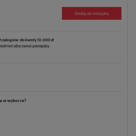
Dodaj do koszyka
ia w wyborze?