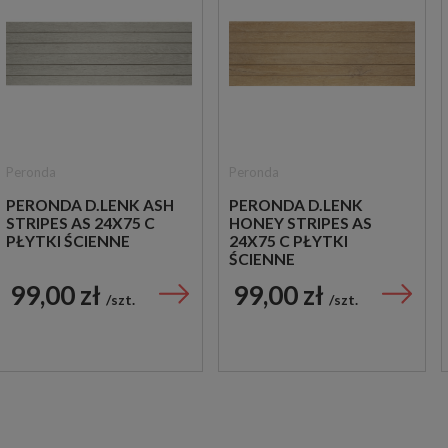
Peronda
Peronda
PERONDA D.LENK ASH
PERONDA D.LENK
STRIPES AS 24X75 C
HONEY STRIPES AS
PŁYTKI ŚCIENNE
24X75 C PŁYTKI
ŚCIENNE
99,00 zł
99,00 zł
szt.
szt.