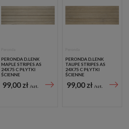
Peronda
Peronda
PERONDA D.LENK
PERONDA D.LENK
MAPLE STRIPES AS
TAUPE STRIPES AS
24X75 C PŁYTKI
24X75 C PŁYTKI
ŚCIENNE
ŚCIENNE
99,00 zł
99,00 zł
szt.
szt.