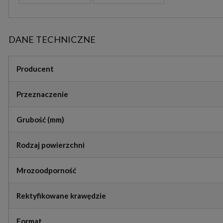
DANE TECHNICZNE
Producent
Przeznaczenie
Grubość (mm)
Rodzaj powierzchni
Mrozoodporność
Rektyfikowane krawędzie
Format