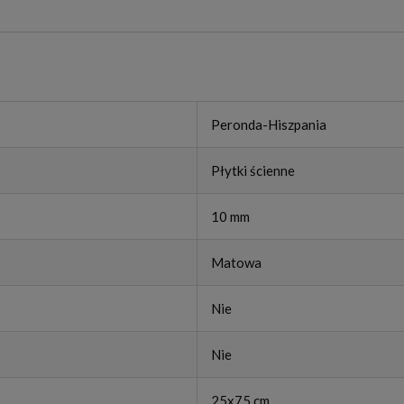
Peronda-Hiszpania
Płytki ścienne
10 mm
Matowa
Nie
Nie
25x75 cm