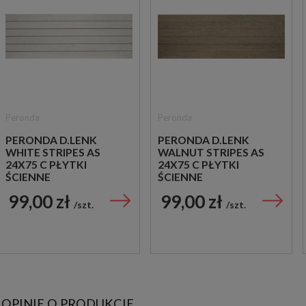
Peronda
Peronda
PERONDA D.LENK
PERONDA D.LENK
WHITE STRIPES AS
WALNUT STRIPES AS
24X75 C PŁYTKI
24X75 C PŁYTKI
ŚCIENNE
ŚCIENNE
99,00 zł
99,00 zł
szt.
szt.
OPINIE O PRODUKCIE