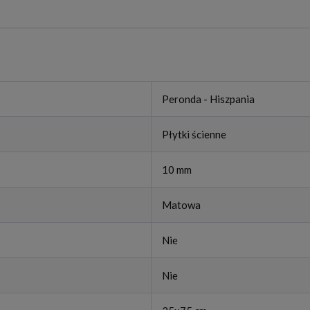
Peronda - Hiszpania
Płytki ścienne
10 mm
Matowa
Nie
Nie