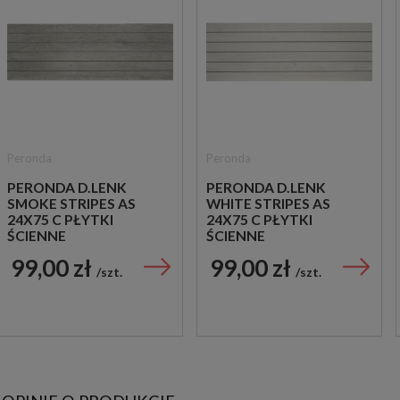
Peronda
Peronda
PERONDA D.LENK
PERONDA D.LENK
SMOKE STRIPES AS
WHITE STRIPES AS
24X75 C PŁYTKI
24X75 C PŁYTKI
ŚCIENNE
ŚCIENNE
99,00 zł
99,00 zł
szt.
szt.