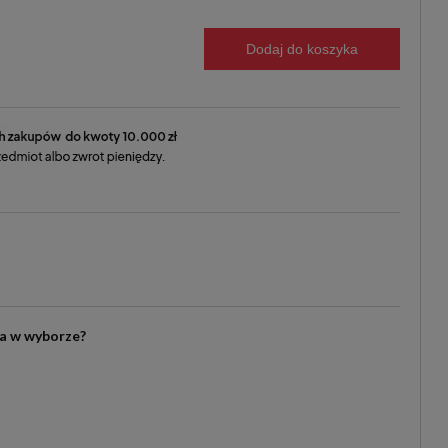
Dodaj do koszyka
ia w wyborze?