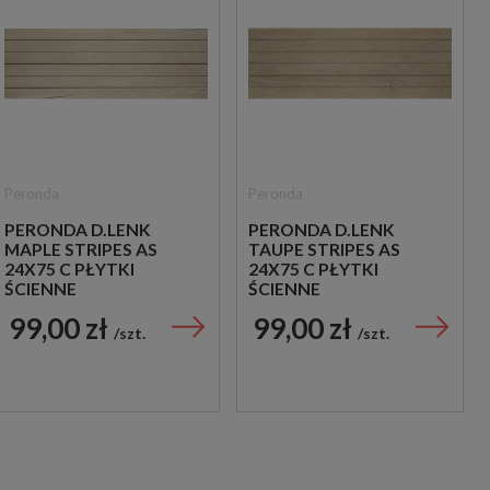
Peronda
Peronda
PERONDA D.LENK
PERONDA D.LENK
MAPLE STRIPES AS
TAUPE STRIPES AS
24X75 C PŁYTKI
24X75 C PŁYTKI
ŚCIENNE
ŚCIENNE
99,00 zł
99,00 zł
szt.
szt.