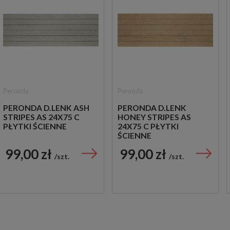
Peronda
Peronda
PERONDA D.LENK ASH
PERONDA D.LENK
STRIPES AS 24X75 C
HONEY STRIPES AS
PŁYTKI ŚCIENNE
24X75 C PŁYTKI
ŚCIENNE
99,00 zł
99,00 zł
szt.
szt.