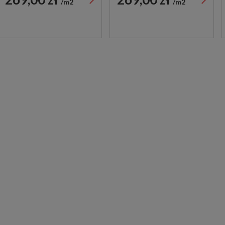
m2
m2