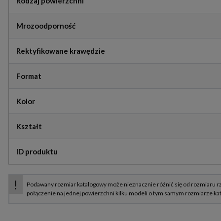
Rodzaj powierzchni
Mrozoodporność
Rektyfikowane krawędzie
Format
Kolor
Kształt
ID produktu