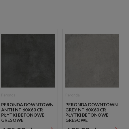
Peronda
Peronda
PERONDA DOWNTOWN
PERONDA DOWNTOWN
ANTH NT 60X60 CR
GREY NT 60X60 CR
PŁYTKI BETONOWE
PŁYTKI BETONOWE
GRESOWE
GRESOWE