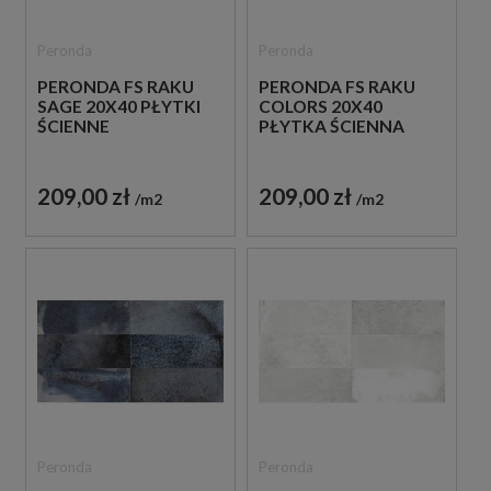
Peronda
Peronda
PERONDA FS RAKU
PERONDA FS RAKU
SAGE 20X40 PŁYTKI
COLORS 20X40
ŚCIENNE
PŁYTKA ŚCIENNA
209,00 zł
209,00 zł
m2
m2
Peronda
Peronda