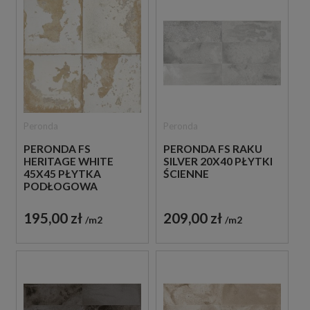
Peronda
Peronda
PERONDA FS
PERONDA FS RAKU
HERITAGE WHITE
SILVER 20X40 PŁYTKI
45X45 PŁYTKA
ŚCIENNE
PODŁOGOWA
195,00 zł
209,00 zł
m2
m2