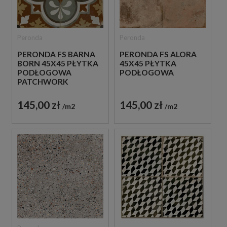
Peronda
Peronda
PERONDA FS BARNA
PERONDA FS ALORA
BORN 45X45 PŁYTKA
45X45 PŁYTKA
PODŁOGOWA
PODŁOGOWA
PATCHWORK
145,00 zł
145,00 zł
m2
m2