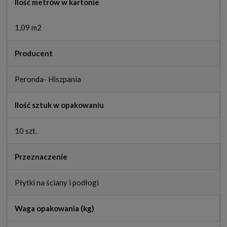
Ilość metrów w kartonie
1,09 m2
Producent
Peronda- Hiszpania
Ilość sztuk w opakowaniu
10 szt.
Przeznaczenie
Płytki na ściany i podłogi
Waga opakowania (kg)