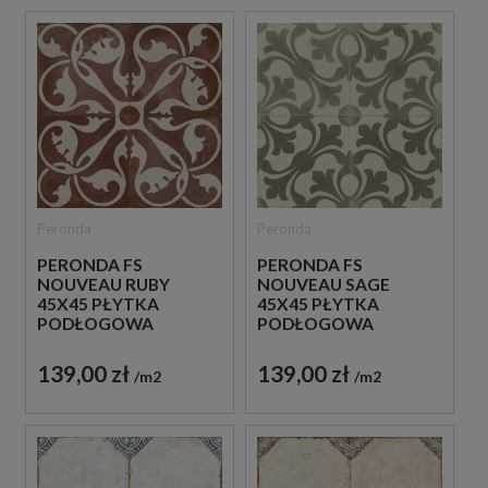
Peronda
Peronda
PERONDA FS
PERONDA FS
NOUVEAU RUBY
NOUVEAU SAGE
45X45 PŁYTKA
45X45 PŁYTKA
PODŁOGOWA
PODŁOGOWA
PATCHWORK
PATCHWORK
139,00 zł
139,00 zł
m2
m2