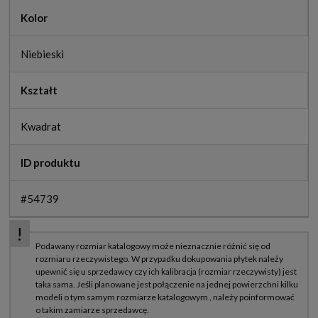
Kolor
Niebieski
Kształt
Kwadrat
ID produktu
#54739