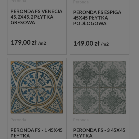
Peronda
Peronda
PERONDA FS VENECIA
PERONDA FS ESPIGA
45,2X45,2 PŁYTKA
45X45 PŁYTKA
GRESOWA
PODŁOGOWA
179,00 zł
149,00 zł
m2
m2
Peronda
Peronda
PERONDA FS - 1 45X45
PERONDA FS - 3 45X45
PŁYTKA
PŁYTKA