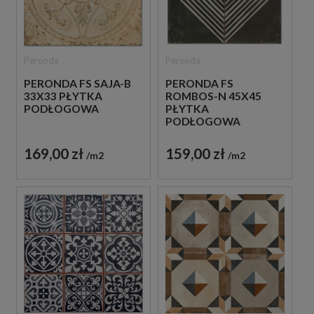
Peronda
Peronda
PERONDA FS SAJA-B
PERONDA FS
33X33 PŁYTKA
ROMBOS-N 45X45
PODŁOGOWA
PŁYTKA
PODŁOGOWA
169,00 zł
159,00 zł
m2
m2