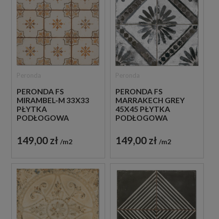
Peronda
Peronda
PERONDA FS
PERONDA FS
MIRAMBEL-M 33X33
MARRAKECH GREY
PŁYTKA
45X45 PŁYTKA
PODŁOGOWA
PODŁOGOWA
149,00 zł
149,00 zł
m2
m2