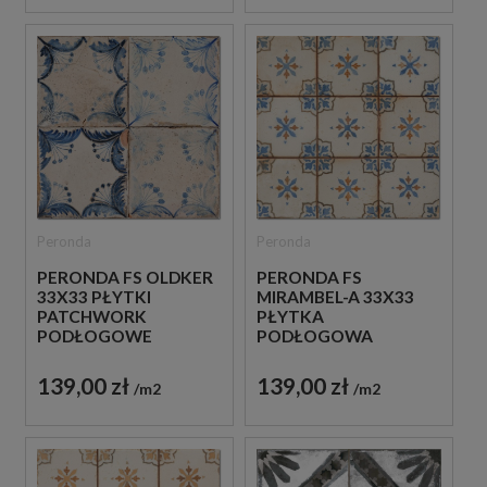
Peronda
Peronda
PERONDA FS OLDKER
PERONDA FS
33X33 PŁYTKI
MIRAMBEL-A 33X33
PATCHWORK
PŁYTKA
PODŁOGOWE
PODŁOGOWA
139,00 zł
139,00 zł
m2
m2