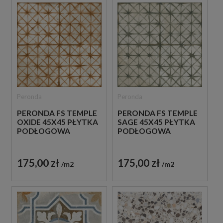
Peronda
Peronda
PERONDA FS TEMPLE
PERONDA FS TEMPLE
OXIDE 45X45 PŁYTKA
SAGE 45X45 PŁYTKA
PODŁOGOWA
PODŁOGOWA
175,00 zł
175,00 zł
m2
m2