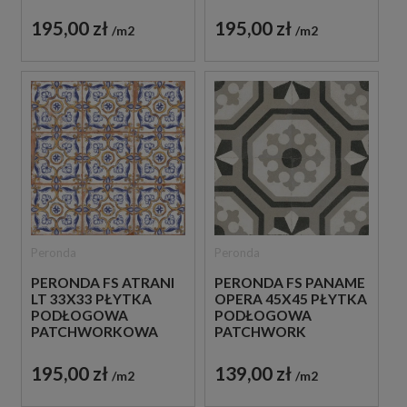
PATCHWORKOWA
195,00 zł
195,00 zł
m2
m2
Peronda
Peronda
PERONDA FS ATRANI
PERONDA FS PANAME
LT 33X33 PŁYTKA
OPERA 45X45 PŁYTKA
PODŁOGOWA
PODŁOGOWA
PATCHWORKOWA
PATCHWORK
195,00 zł
139,00 zł
m2
m2