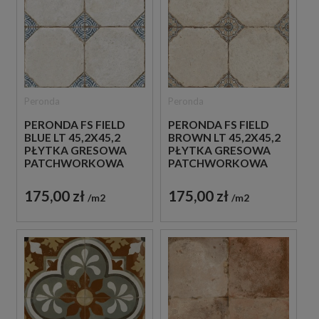
Peronda
Peronda
PERONDA FS FIELD
PERONDA FS FIELD
BLUE LT 45,2X45,2
BROWN LT 45,2X45,2
PŁYTKA GRESOWA
PŁYTKA GRESOWA
PATCHWORKOWA
PATCHWORKOWA
175,00 zł
175,00 zł
m2
m2