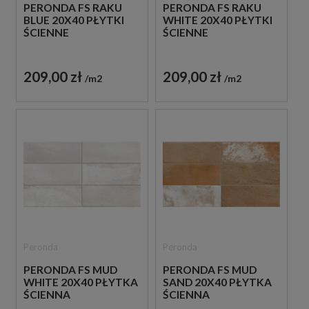
PERONDA FS RAKU
PERONDA FS RAKU
BLUE 20X40 PŁYTKI
WHITE 20X40 PŁYTKI
ŚCIENNE
ŚCIENNE
209,00 zł
209,00 zł
m2
m2
Peronda
Peronda
PERONDA FS MUD
PERONDA FS MUD
WHITE 20X40 PŁYTKA
SAND 20X40 PŁYTKA
ŚCIENNA
ŚCIENNA