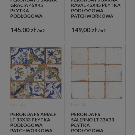
GRACIA 45X45
RAVAL 45X45 PŁYTKA
PŁYTKA
PODŁOGOWA
PODŁOGOWA
PATCHWORKOWA
PATCHWORKOWA
145,00 zł
149,00 zł
m2
m2
Peronda
Peronda
PERONDA FS AMALFI
PERONDA FS
LT 33X33 PŁYTKA
SALERNO LT 33X33
PODŁOGOWA
PŁYTKA
PATCHWORKOWA
PODŁOGOWA