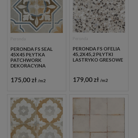
Peronda
Peronda
PERONDA FS OFELIA
PERONDA FS SEAL
45,2X45,2 PŁYTKI
45X45 PŁYTKA
LASTRYKO GRESOWE
PATCHWORK
DEKORACYJNA
179,00 zł
175,00 zł
m2
m2