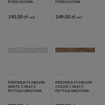
PODŁOGOWA
PODŁOGOWA
145,00 zł
149,00 zł
m2
m2
Peronda
Peronda
PERONDA FS MELVIN
PERONDA FS MELVIN
WHITE 7,4X67,5
COLOR 7,4X67,5
PŁYTKA GRESOWA
PŁYTKA GRESOWA