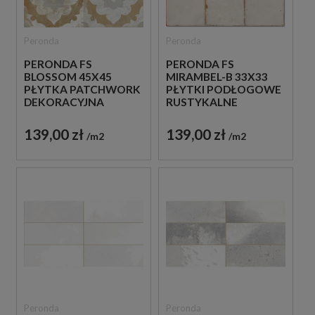
Peronda
Peronda
PERONDA FS
PERONDA FS
BLOSSOM 45X45
MIRAMBEL-B 33X33
PŁYTKA PATCHWORK
PŁYTKI PODŁOGOWE
DEKORACYJNA
RUSTYKALNE
139,00 zł
139,00 zł
m2
m2
Peronda
Peronda