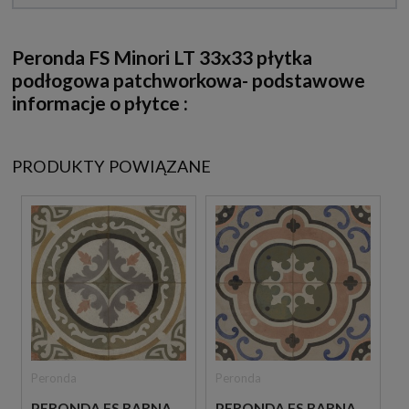
Peronda FS Minori LT 33x33 płytka
podłogowa patchworkowa- podstawowe
informacje o płytce :
PRODUKTY POWIĄZANE
Peronda
Peronda
PERONDA FS BARNA
PERONDA FS BARNA