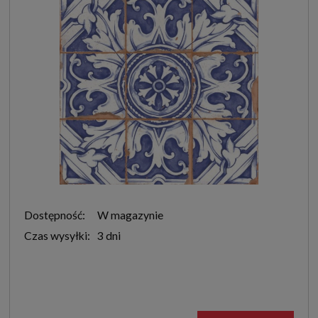
Dostępność:
W magazynie
Czas wysyłki:
3 dni