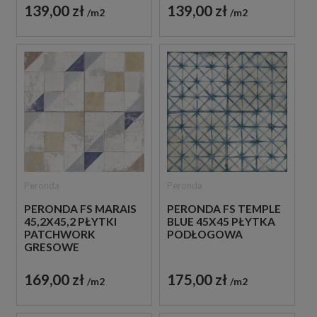
139,00 zł
139,00 zł
m2
m2
Peronda
Peronda
PERONDA FS MARAIS
PERONDA FS TEMPLE
45,2X45,2 PŁYTKI
BLUE 45X45 PŁYTKA
PATCHWORK
PODŁOGOWA
GRESOWE
169,00 zł
175,00 zł
m2
m2