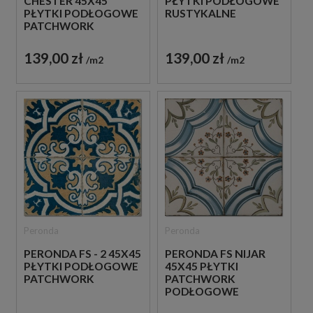
CHESTER 45X45
PŁYTKI PODŁOGOWE
PŁYTKI PODŁOGOWE
RUSTYKALNE
PATCHWORK
139,00 zł
139,00 zł
m2
m2
Peronda
Peronda
PERONDA FS - 2 45X45
PERONDA FS NIJAR
PŁYTKI PODŁOGOWE
45X45 PŁYTKI
PATCHWORK
PATCHWORK
PODŁOGOWE