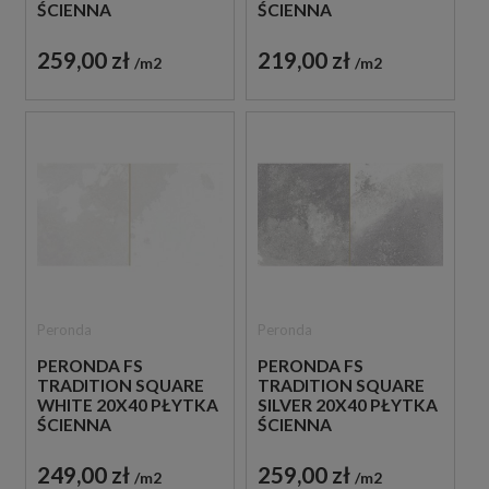
ŚCIENNA
ŚCIENNA
259,00 zł
219,00 zł
m2
m2
Peronda
Peronda
PERONDA FS
PERONDA FS
TRADITION SQUARE
TRADITION SQUARE
WHITE 20X40 PŁYTKA
SILVER 20X40 PŁYTKA
ŚCIENNA
ŚCIENNA
249,00 zł
259,00 zł
m2
m2