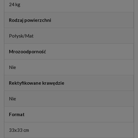
24 kg
Rodzaj powierzchni
Połysk/Mat
Mrozoodporność
Nie
Rektyfikowane krawędzie
Nie
Format
33x33 cm